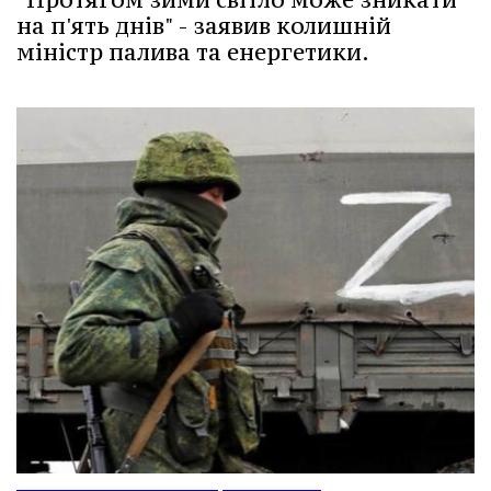
на п'ять днів" - заявив колишній
міністр палива та енергетики.