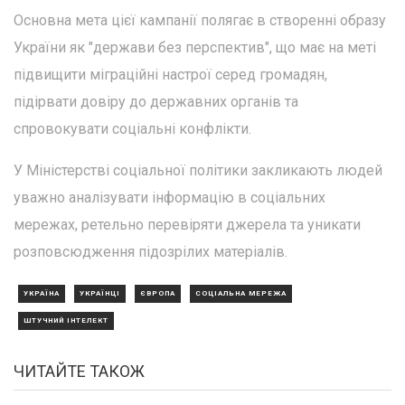
Основна мета цієї кампанії полягає в створенні образу
України як "держави без перспектив", що має на меті
підвищити міграційні настрої серед громадян,
підірвати довіру до державних органів та
спровокувати соціальні конфлікти.
У Міністерстві соціальної політики закликають людей
уважно аналізувати інформацію в соціальних
мережах, ретельно перевіряти джерела та уникати
розповсюдження підозрілих матеріалів.
УКРАЇНА
УКРАЇНЦІ
ЄВРОПА
СОЦІАЛЬНА МЕРЕЖА
ШТУЧНИЙ ІНТЕЛЕКТ
ЧИТАЙТЕ ТАКОЖ