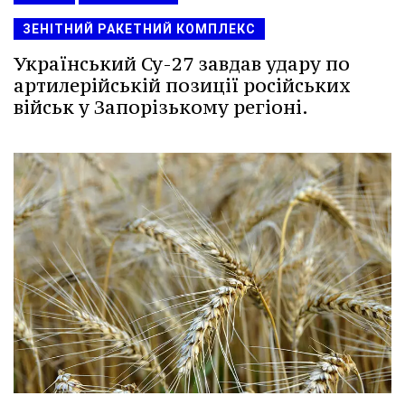
ЗЕНІТНИЙ РАКЕТНИЙ КОМПЛЕКС
Український Су-27 завдав удару по
артилерійській позиції російських
військ у Запорізькому регіоні.