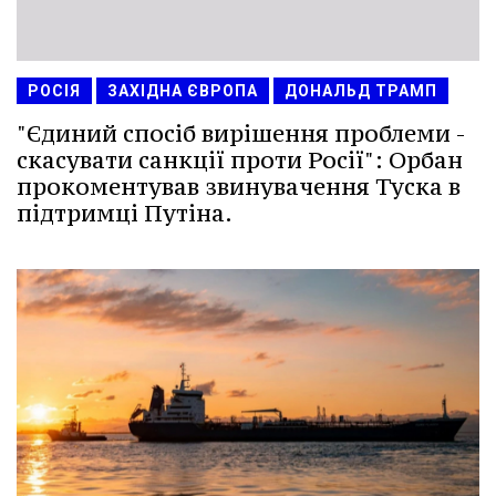
РОСІЯ
ЗАХІДНА ЄВРОПА
ДОНАЛЬД ТРАМП
"Єдиний спосіб вирішення проблеми -
скасувати санкції проти Росії": Орбан
прокоментував звинувачення Туска в
підтримці Путіна.