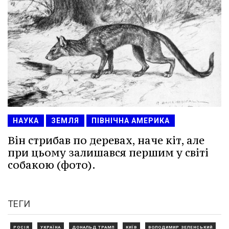
НАУКА
ЗЕМЛЯ
ПІВНІЧНА АМЕРИКА
Він стрибав по деревах, наче кіт, але
при цьому залишався першим у світі
собакою (фото).
ТЕГИ
РОСІЯ
УКРАЇНА
ДОНАЛЬД ТРАМП
КИЇВ
ВОЛОДИМИР ЗЕЛЕНСЬКИЙ