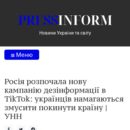
PRESS
INFORM
Новини України та світу
Меню
Росія розпочала нову
кампанію дезінформації в
TikTok: українців намагаються
змусити покинути країну |
УНН