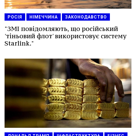
РОСІЯ
НІМЕЧЧИНА
ЗАКОНОДАВСТВО
"ЗМІ повідомляють, що російський
'тіньовий флот' використовує систему
Starlink."
ДОНАЛЬД ТРАМП
ІНФРАСТРУКТУРА
БІЗНЕС