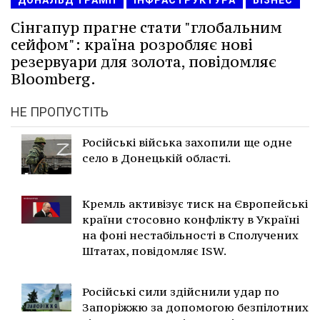
Сінгапур прагне стати "глобальним
сейфом": країна розробляє нові
резервуари для золота, повідомляє
Bloomberg.
НЕ ПРОПУСТІТЬ
Російські війська захопили ще одне
село в Донецькій області.
Кремль активізує тиск на Європейські
країни стосовно конфлікту в Україні
на фоні нестабільності в Сполучених
Штатах, повідомляє ISW.
Російські сили здійснили удар по
Запоріжжю за допомогою безпілотних