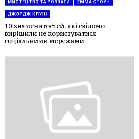
МИСТЕЦТВО ТА РОЗВАГИ
ЕММА СТОУН
ДЖОРДЖ КЛУНІ
10 знаменитостей, які свідомо
вирішили не користуватися
соціальними мережами