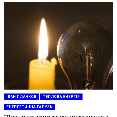
ІВАН ПЛАЧКОВ
ТЕПЛОВА ЕНЕРГІЯ
ЕНЕРГЕТИЧНА ГАЛУЗЬ
"Протягом зими світло може зникати