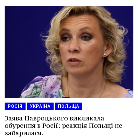
РОСІЯ
УКРАЇНА
ПОЛЬЩА
Заява Навроцького викликала
обурення в Росії: реакція Польщі не
забарилася.