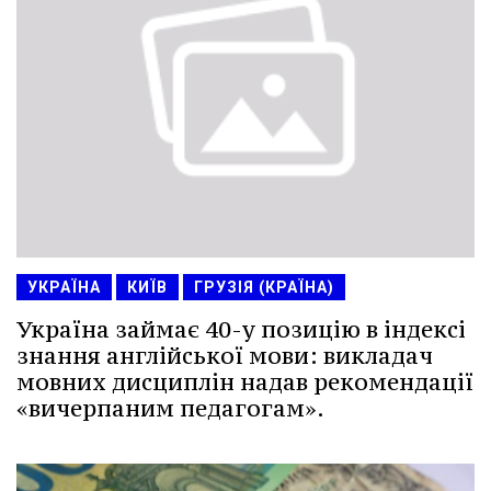
УКРАЇНА
КИЇВ
ГРУЗІЯ (КРАЇНА)
Україна займає 40-у позицію в індексі
знання англійської мови: викладач
мовних дисциплін надав рекомендації
«вичерпаним педагогам».