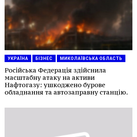
УКРАЇНА
БІЗНЕС
МИКОЛАЇВСЬКА ОБЛАСТЬ
Російська Федерація здійснила
масштабну атаку на активи
Нафтогазу: ушкоджено бурове
обладнання та автозаправну станцію.