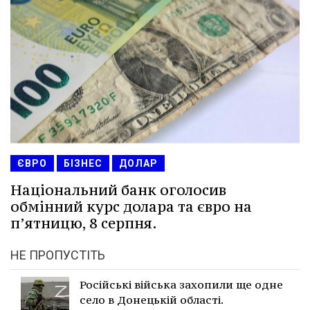
ЄВРО
БІЗНЕС
ДОЛАР
Національний банк оголосив
обмінний курс долара та євро на
п’ятницю, 8 серпня.
НЕ ПРОПУСТІТЬ
Російські війська захопили ще одне
село в Донецькій області.