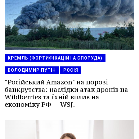
КРЕМЛЬ (ФОРТИФІКАЦІЙНА СПОРУДА)
ВОЛОДИМИР ПУТІН
РОСІЯ
"Російський Amazon" на порозі
банкрутства: наслідки атак дронів на
Wildberries та їхній вплив на
економіку РФ — WSJ.