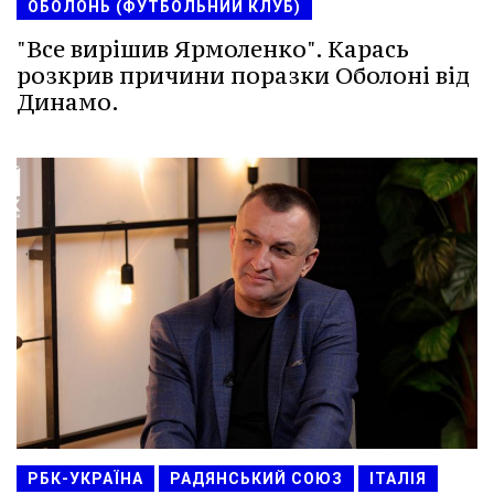
ОБОЛОНЬ (ФУТБОЛЬНИЙ КЛУБ)
"Все вирішив Ярмоленко". Карась
розкрив причини поразки Оболоні від
Динамо.
РБК-УКРАЇНА
РАДЯНСЬКИЙ СОЮЗ
ІТАЛІЯ