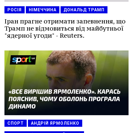
РОСІЯ
НІМЕЧЧИНА
ДОНАЛЬД ТРАМП
Іран прагне отримати запевнення, що
Трамп не відмовиться від майбутньої
"ядерної угоди" - Reuters.
СПОРТ
АНДРІЙ ЯРМОЛЕНКО