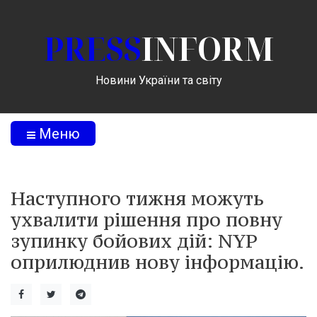
PRESS
INFORM
Новини України та світу
Меню
Наступного тижня можуть
ухвалити рішення про повну
зупинку бойових дій: NYP
оприлюднив нову інформацію.