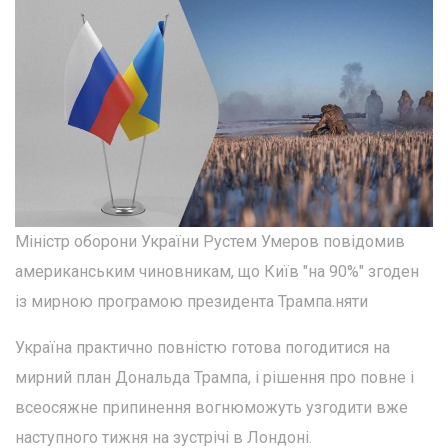
Міністр оборони України Рустем Умеров повідомив
американським чиновникам, що Київ "на 90%" згоден
із мирною програмою президента Трампа.няти
Україна практично повністю готова погодитися на
мирний план Дональда Трампа, і рішення про повне і
всеосяжне припинення вогнюможуть узгодити вже
наступного тижня на зустрічі в Лондоні.