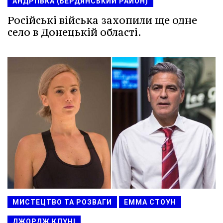
АНДРІЇВКА (БЕРДЯНСЬКИЙ РАЙОН)
Російські війська захопили ще одне
село в Донецькій області.
МИСТЕЦТВО ТА РОЗВАГИ
ЕММА СТОУН
ДЖОРДЖ КЛУНІ