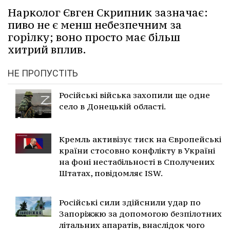
Нарколог Євген Скрипник зазначає:
пиво не є менш небезпечним за
горілку; воно просто має більш
хитрий вплив.
НЕ ПРОПУСТІТЬ
Російські війська захопили ще одне
село в Донецькій області.
Кремль активізує тиск на Європейські
країни стосовно конфлікту в Україні
на фоні нестабільності в Сполучених
Штатах, повідомляє ISW.
Російські сили здійснили удар по
Запоріжжю за допомогою безпілотних
літальних апаратів, внаслідок чого