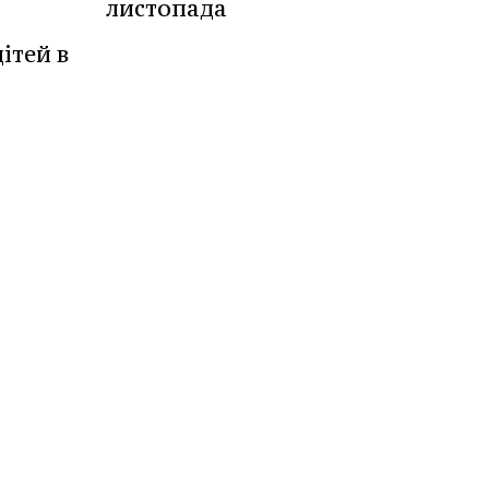
листопада
ітей в