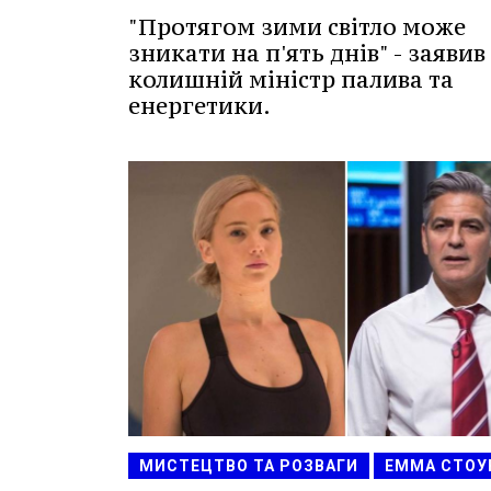
"Протягом зими світло може
зникати на п'ять днів" - заявив
колишній міністр палива та
енергетики.
МИСТЕЦТВО ТА РОЗВАГИ
ЕММА СТОУ