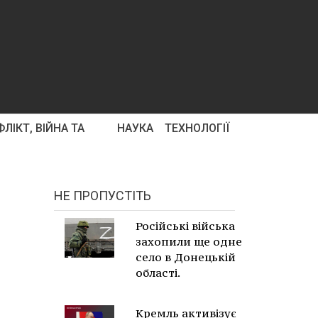
ЛІКТ, ВІЙНА ТА
НАУКА
ТЕХНОЛОГІЇ
НЕ ПРОПУСТІТЬ
Російські війська
захопили ще одне
село в Донецькій
області.
Кремль активізує