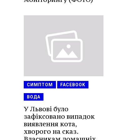
СИМПТОМ
FACEBOOK
ВОДА
У Львові було
зафіксовано випадок
виявлення кота,
хворого на сказ.
Власникам домашніх