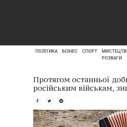
ПОЛІТИКА
БІЗНЕС
СПОРТ
МИСТЕЦТВ
РОЗВАГИ
Протягом останньої доби
російським військам, з