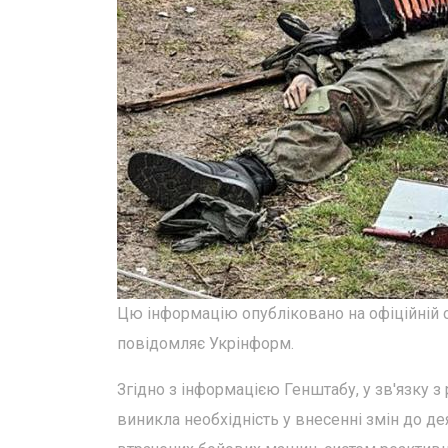
Цю інформацію опубліковано на офіційній с
повідомляє Укрінформ.
Згідно з інформацією Генштабу, у зв'язку 
виникла необхідність у внесенні змін до де