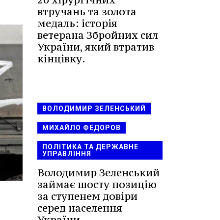
втручань та золота
медаль: історія
ветерана Збройних сил
України, який втратив
кінцівку.
ВОЛОДИМИР ЗЕЛЕНСЬКИЙ
МИХАЙЛО ФЕДОРОВ
ПОЛІТИКА ТА ДЕРЖАВНЕ
УПРАВЛІННЯ
Володимир Зеленський
займає шосту позицію
за ступенем довіри
серед населення
України.