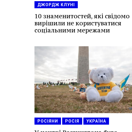
ДЖОРДЖ КЛУНІ
10 знаменитостей, які свідомо
вирішили не користуватися
соціальними мережами
РОСІЯНИ
РОСІЯ
УКРАЇНА