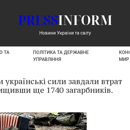
PRESS
INFORM
Новини України та світу
О ТА
ПОЛІТИКА ТА ДЕРЖАВНЕ
КОНФ
УПРАВЛІННЯ
МИР
 українські сили завдали втрат
нищивши ще 1740 загарбників.