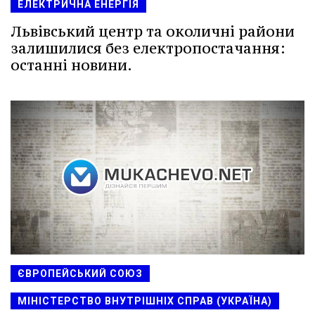
ЕЛЕКТРИЧНА ЕНЕРГІЯ
Львівський центр та околичні райони
залишилися без електропостачання:
останні новини.
ЄВРОПЕЙСЬКИЙ СОЮЗ
МІНІСТЕРСТВО ВНУТРІШНІХ СПРАВ (УКРАЇНА)