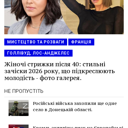
МИСТЕЦТВО ТА РОЗВАГИ
ФРАНЦІЯ
ГОЛЛІВУД, ЛОС-АНДЖЕЛЕС
Жіночі стрижки після 40: стильні
зачіски 2026 року, що підкреслюють
молодість - фото галерея.
НЕ ПРОПУСТІТЬ
Російські війська захопили ще одне
село в Донецькій області.
Кремль активізує тиск на Європейські