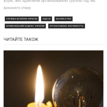
втрат, або здійснене організованою групою під час
воєнного стану.
СЛУЖБА БЕЗПЕКИ УКРАЇНИ
ОДЕСА
НАСИЛЬСТВО
КРИМІНАЛЬНИЙ КОДЕКС УКРАЇНИ
ОРГАНІЗОВАНА ЗЛОЧИННІСТЬ
ЧИТАЙТЕ ТАКОЖ