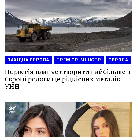
ЗАХІДНА ЄВРОПА
ПРЕМ'ЄР-МІНІСТР
ЄВРОПА
Норвегія планує створити найбільше в
Європі родовище рідкісних металів |
УНН