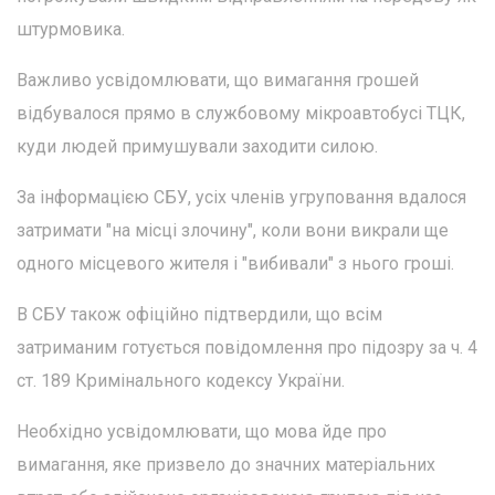
штурмовика.
Важливо усвідомлювати, що вимагання грошей
відбувалося прямо в службовому мікроавтобусі ТЦК,
куди людей примушували заходити силою.
За інформацією СБУ, усіх членів угруповання вдалося
затримати "на місці злочину", коли вони викрали ще
одного місцевого жителя і "вибивали" з нього гроші.
В СБУ також офіційно підтвердили, що всім
затриманим готується повідомлення про підозру за ч. 4
ст. 189 Кримінального кодексу України.
Необхідно усвідомлювати, що мова йде про
вимагання, яке призвело до значних матеріальних