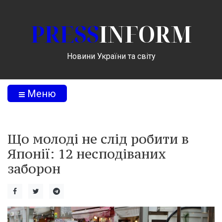
PRESS
INFORM
Новини України та світу
Меню
Що молоді не слід робити в
Японії: 12 несподіваних
заборон