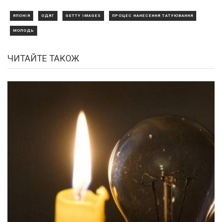
ЯПОНІЯ
ОДЯГ
GETTY IMAGES
ПРОЦЕС НАНЕСЕННЯ ТАТУЮВАННЯ
МОЛОДЬ
ЧИТАЙТЕ ТАКОЖ