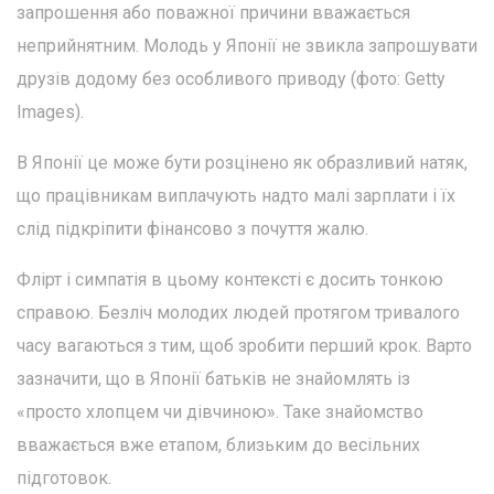
запрошення або поважної причини вважається
неприйнятним. Молодь у Японії не звикла запрошувати
друзів додому без особливого приводу (фото: Getty
Images).
В Японії це може бути розцінено як образливий натяк,
що працівникам виплачують надто малі зарплати і їх
слід підкріпити фінансово з почуття жалю.
Флірт і симпатія в цьому контексті є досить тонкою
справою. Безліч молодих людей протягом тривалого
часу вагаються з тим, щоб зробити перший крок. Варто
зазначити, що в Японії батьків не знайомлять із
«просто хлопцем чи дівчиною». Таке знайомство
вважається вже етапом, близьким до весільних
підготовок.