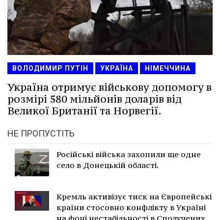
ВОЛОДИМИР ПУТІН
УКРАЇНА
НІМЕЧЧИНА
Україна отримує військову допомогу в
розмірі 580 мільйонів доларів від
Великої Британії та Норвегії.
НЕ ПРОПУСТІТЬ
Російські війська захопили ще одне
село в Донецькій області.
Кремль активізує тиск на Європейські
країни стосовно конфлікту в Україні
на фоні нестабільності в Сполучених