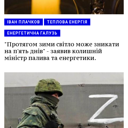
ІВАН ПЛАЧКОВ
ТЕПЛОВА ЕНЕРГІЯ
ЕНЕРГЕТИЧНА ГАЛУЗЬ
"Протягом зими світло може зникати
на п'ять днів" - заявив колишній
міністр палива та енергетики.