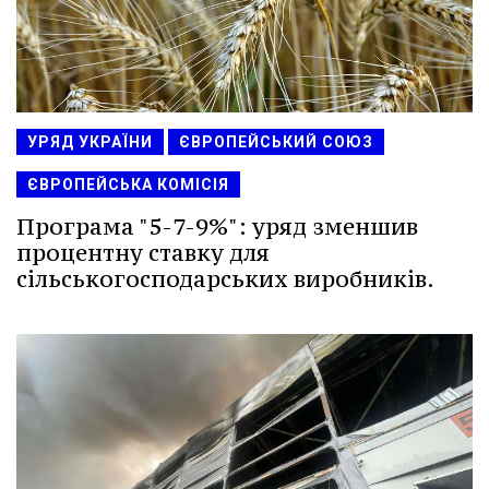
УРЯД УКРАЇНИ
ЄВРОПЕЙСЬКИЙ СОЮЗ
ЄВРОПЕЙСЬКА КОМІСІЯ
Програма "5-7-9%": уряд зменшив
процентну ставку для
сільськогосподарських виробників.