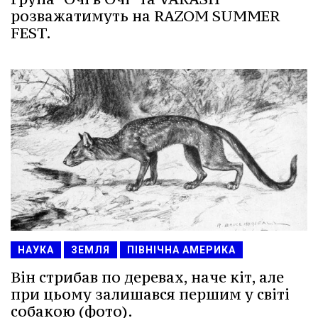
розважатимуть на RAZOM SUMMER
FEST.
НАУКА
ЗЕМЛЯ
ПІВНІЧНА АМЕРИКА
Він стрибав по деревах, наче кіт, але
при цьому залишався першим у світі
собакою (фото).