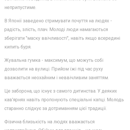
неприпустиме.
В Японії заведено стримувати почуття на людях -
радість, злість, плач. Молоді люди намагаються
зберігати "маску ввічливості", навіть якщо всередині
кипить буря.
Жувальна гумка - максимум, що можуть собі
дозволити на вулиці. Прийом їжі під час руху
вважається неохайним і неввічливим заняттям.
Це заборона, що існує з самого дитинства. У деяких
кав'ярнях навіть пропонують спеціальні капці. Молодь
старанно слідкує за дотриманням цієї традиції.
Фізична близькість на людях вважається