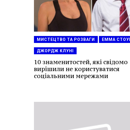
МИСТЕЦТВО ТА РОЗВАГИ
ЕММА СТОУ
ДЖОРДЖ КЛУНІ
10 знаменитостей, які свідомо
вирішили не користуватися
соціальними мережами