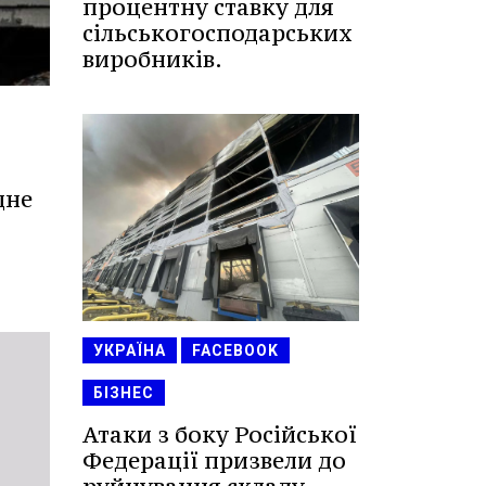
процентну ставку для
сільськогосподарських
виробників.
дне
УКРАЇНА
FACEBOOK
БІЗНЕС
Атаки з боку Російської
Федерації призвели до