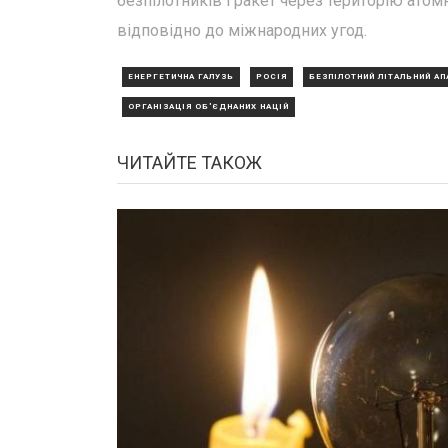
безпілотників і ракет через територію ато
відповідно до міжнародних угод.
ЕНЕРГЕТИЧНА ГАЛУЗЬ
РОСІЯ
БЕЗПІЛОТНИЙ ЛІТАЛЬНИЙ АП
ОРГАНІЗАЦІЯ ОБ'ЄДНАНИХ НАЦІЙ
ЧИТАЙТЕ ТАКОЖ