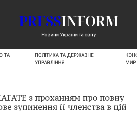
PRESS
INFORM
Новини України та світу
О ТА
ПОЛІТИКА ТА ДЕРЖАВНЕ
КОНФ
УПРАВЛІННЯ
МИР
АГАТЕ з проханням про повну
ове зупинення її членства в цій