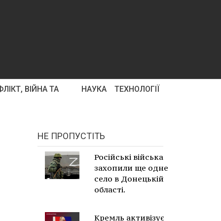
ЛІКТ, ВІЙНА ТА
НАУКА
ТЕХНОЛОГІЇ
НЕ ПРОПУСТІТЬ
Російські війська
захопили ще одне
село в Донецькій
області.
Кремль активізує