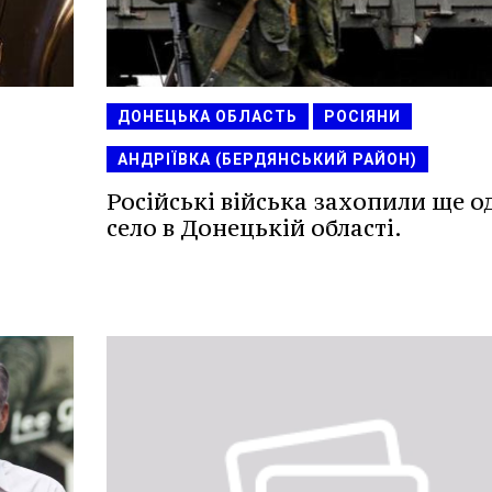
ДОНЕЦЬКА ОБЛАСТЬ
РОСІЯНИ
АНДРІЇВКА (БЕРДЯНСЬКИЙ РАЙОН)
Російські війська захопили ще о
село в Донецькій області.