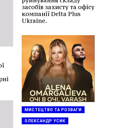
руйнування складу
засобів захисту та офісу
компанії Delta Plus
Ukraine.
ої
рні
МИСТЕЦТВО ТА РОЗВАГИ
ОЛЕКСАНДР УСИК