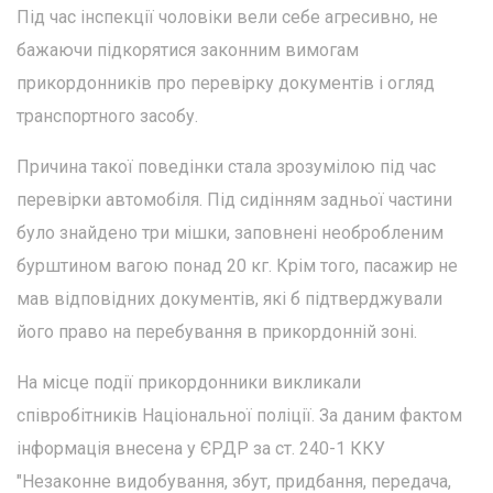
Під час інспекції чоловіки вели себе агресивно, не
бажаючи підкорятися законним вимогам
прикордонників про перевірку документів і огляд
транспортного засобу.
Причина такої поведінки стала зрозумілою під час
перевірки автомобіля. Під сидінням задньої частини
було знайдено три мішки, заповнені необробленим
бурштином вагою понад 20 кг. Крім того, пасажир не
мав відповідних документів, які б підтверджували
його право на перебування в прикордонній зоні.
На місце події прикордонники викликали
співробітників Національної поліції. За даним фактом
інформація внесена у ЄРДР за ст. 240-1 ККУ
"Незаконне видобування, збут, придбання, передача,