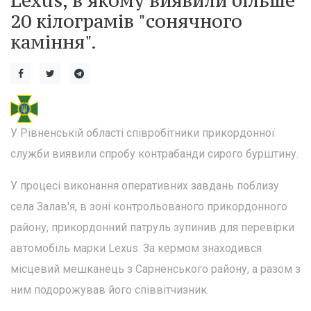
Lexus, в якому виявили більше
20 кілограмів "сонячного
каміння".
У Рівненській області співробітники прикордонної
служби виявили спробу контрабанди сирого бурштину.
У процесі виконання оперативних завдань поблизу
села Залав'я, в зоні контрольованого прикордонного
району, прикордонний патруль зупинив для перевірки
автомобіль марки Lexus. За кермом знаходився
місцевий мешканець з Сарненського району, а разом з
ним подорожував його співвітчизник.