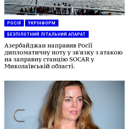
РОСІЯ
УКРІНФОРМ
БЕЗПІЛОТНИЙ ЛІТАЛЬНИЙ АПАРАТ
Азербайджан направив Росії
дипломатичну ноту у зв'язку з атакою
на заправну станцію SOCAR у
Миколаївській області.