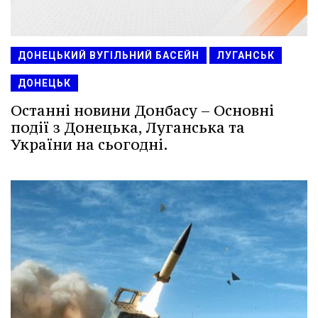
ДОНЕЦЬКИЙ ВУГІЛЬНИЙ БАСЕЙН
ЛУГАНСЬК
ДОНЕЦЬК
Останні новини Донбасу – Основні
події з Донецька, Луганська та
України на сьогодні.