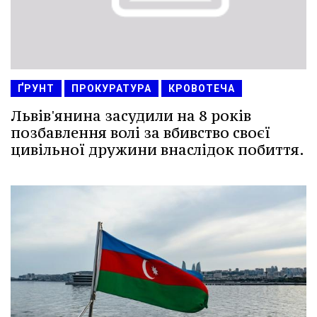
ҐРУНТ
ПРОКУРАТУРА
КРОВОТЕЧА
Львів'янина засудили на 8 років
позбавлення волі за вбивство своєї
цивільної дружини внаслідок побиття.