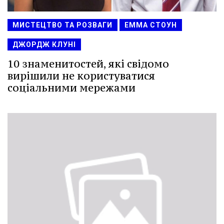
МИСТЕЦТВО ТА РОЗВАГИ
ЕММА СТОУН
ДЖОРДЖ КЛУНІ
10 знаменитостей, які свідомо
вирішили не користуватися
соціальними мережами