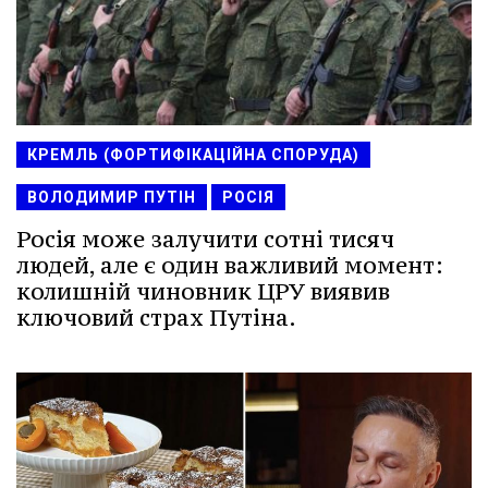
КРЕМЛЬ (ФОРТИФІКАЦІЙНА СПОРУДА)
ВОЛОДИМИР ПУТІН
РОСІЯ
Росія може залучити сотні тисяч
людей, але є один важливий момент:
колишній чиновник ЦРУ виявив
ключовий страх Путіна.