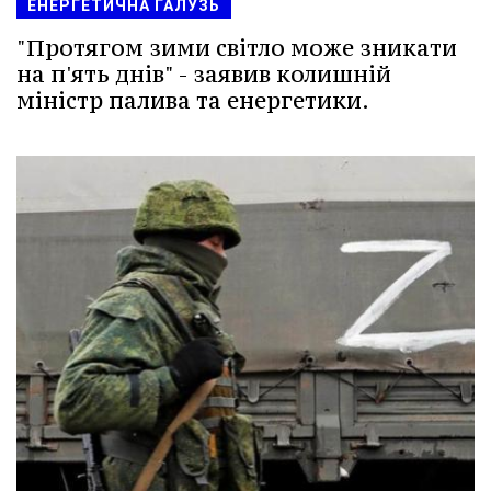
ЕНЕРГЕТИЧНА ГАЛУЗЬ
"Протягом зими світло може зникати
на п'ять днів" - заявив колишній
міністр палива та енергетики.