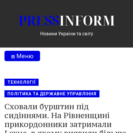
PRESS
INFORM
Новини України та світу
Меню
ТЕХНОЛОГІЇ
ПОЛІТИКА ТА ДЕРЖАВНЕ УПРАВЛІННЯ
Сховали бурштин під
сидіннями. На Рівненщині
прикордонники затримали