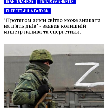
ІВАН ПЛАЧКОВ
ТЕПЛОВА ЕНЕРГІЯ
ЕНЕРГЕТИЧНА ГАЛУЗЬ
"Протягом зими світло може зникати
на п'ять днів" - заявив колишній
міністр палива та енергетики.