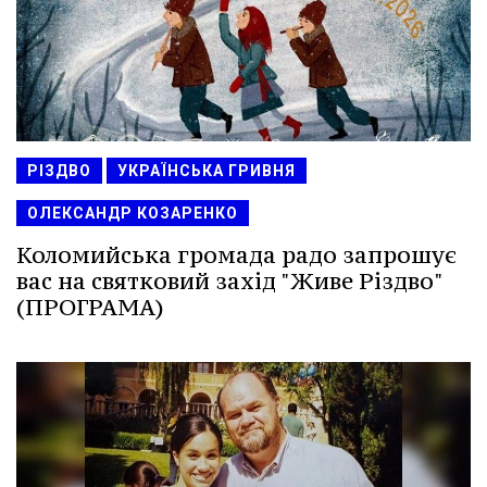
РІЗДВО
УКРАЇНСЬКА ГРИВНЯ
ОЛЕКСАНДР КОЗАРЕНКО
Коломийська громада радо запрошує
вас на святковий захід "Живе Різдво"
(ПРОГРАМА)