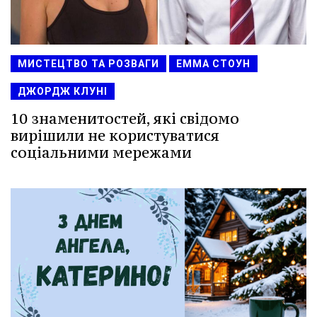
МИСТЕЦТВО ТА РОЗВАГИ
ЕММА СТОУН
ДЖОРДЖ КЛУНІ
10 знаменитостей, які свідомо
вирішили не користуватися
соціальними мережами