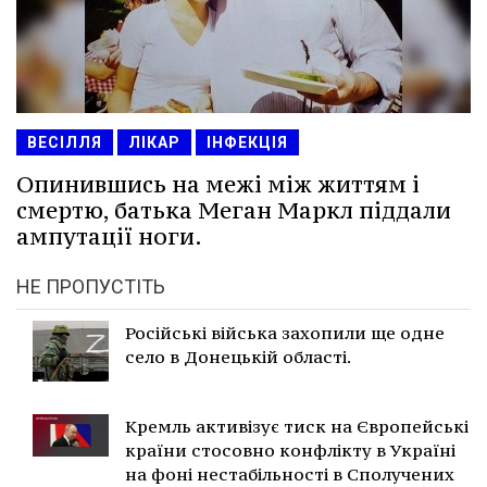
ВЕСІЛЛЯ
ЛІКАР
ІНФЕКЦІЯ
Опинившись на межі між життям і
смертю, батька Меган Маркл піддали
ампутації ноги.
НЕ ПРОПУСТІТЬ
Російські війська захопили ще одне
село в Донецькій області.
Кремль активізує тиск на Європейські
країни стосовно конфлікту в Україні
на фоні нестабільності в Сполучених