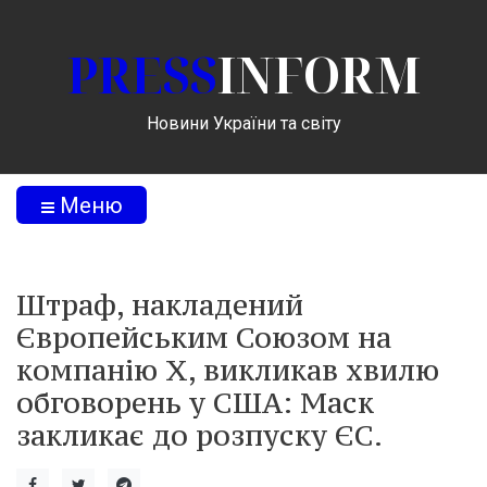
PRESS
INFORM
Новини України та світу
Меню
Штраф, накладений
Європейським Союзом на
компанію X, викликав хвилю
обговорень у США: Маск
закликає до розпуску ЄС.