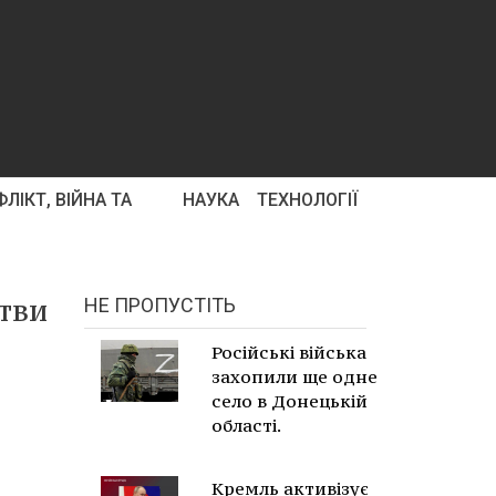
ЛІКТ, ВІЙНА ТА
НАУКА
ТЕХНОЛОГІЇ
итви
НЕ ПРОПУСТІТЬ
Російські війська
захопили ще одне
село в Донецькій
області.
Кремль активізує