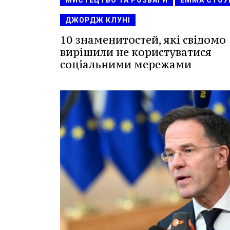
МИСТЕЦТВО ТА РОЗВАГИ
ЕММА СТОУ
ДЖОРДЖ КЛУНІ
10 знаменитостей, які свідомо
вирішили не користуватися
соціальними мережами