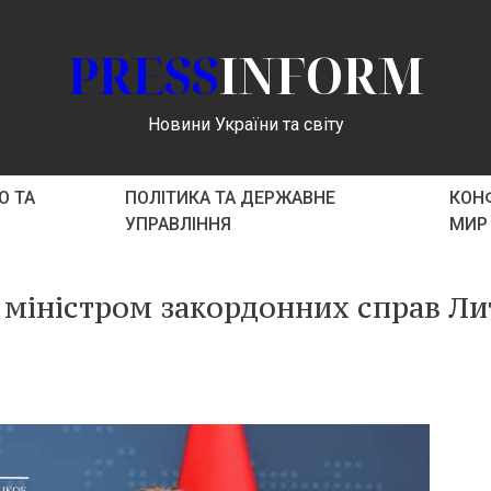
PRESS
INFORM
Новини України та світу
О ТА
ПОЛІТИКА ТА ДЕРЖАВНЕ
КОНФ
УПРАВЛІННЯ
МИР
м міністром закордонних справ Л