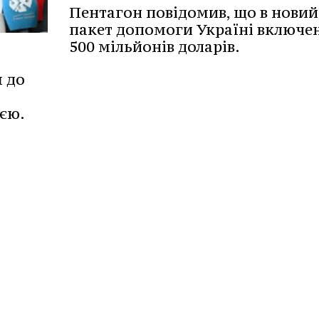
Пентагон повідомив, що в новий
пакет допомоги Україні включе
500 мільйонів доларів.
я до
ією.