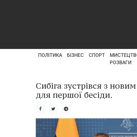
ПОЛІТИКА
БІЗНЕС
СПОРТ
МИСТЕЦТВ
РОЗВАГИ
Сибіга зустрівся з нови
для першої бесіди.