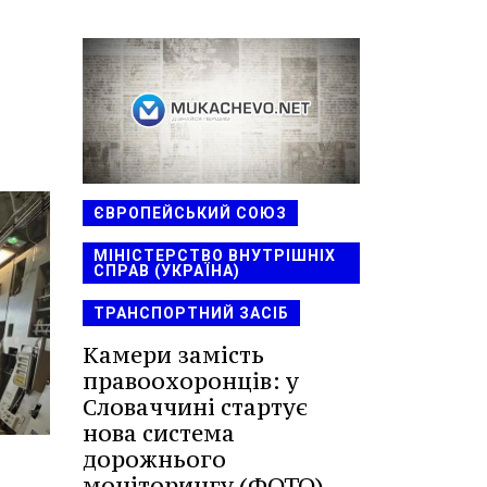
ЄВРОПЕЙСЬКИЙ СОЮЗ
МІНІСТЕРСТВО ВНУТРІШНІХ
СПРАВ (УКРАЇНА)
ТРАНСПОРТНИЙ ЗАСІБ
Камери замість
правоохоронців: у
Словаччині стартує
нова система
дорожнього
моніторингу (ФОТО)