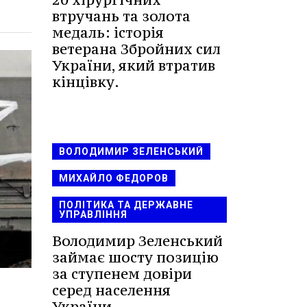
втручань та золота
медаль: історія
ветерана Збройних сил
України, який втратив
кінцівку.
ВОЛОДИМИР ЗЕЛЕНСЬКИЙ
МИХАЙЛО ФЕДОРОВ
ПОЛІТИКА ТА ДЕРЖАВНЕ
УПРАВЛІННЯ
Володимир Зеленський
займає шосту позицію
за ступенем довіри
серед населення
України.