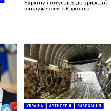
Н
Україну і готується до тривалої
напруженості з Європою.
УКРАЇНА
АРТИЛЕРІЯ
ОЗБРОЄННЯ