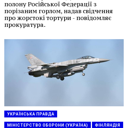
полону Російської Федерації з
порізаним горлом, надав свідчення
про жорстокі тортури - повідомляє
прокуратура.
УКРАЇНСЬКА ПРАВДА
МІНІСТЕРСТВО ОБОРОНИ (УКРАЇНА)
ФІНЛЯНДІЯ