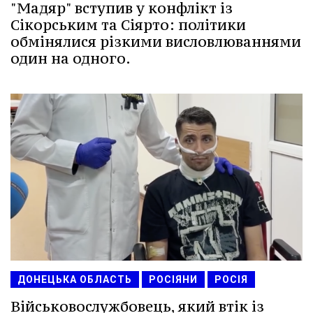
"Мадяр" вступив у конфлікт із
Сікорським та Сіярто: політики
обмінялися різкими висловлюваннями
один на одного.
ДОНЕЦЬКА ОБЛАСТЬ
РОСІЯНИ
РОСІЯ
Військовослужбовець, який втік із