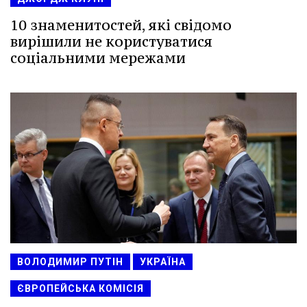
10 знаменитостей, які свідомо
вирішили не користуватися
соціальними мережами
ВОЛОДИМИР ПУТІН
УКРАЇНА
ЄВРОПЕЙСЬКА КОМІСІЯ