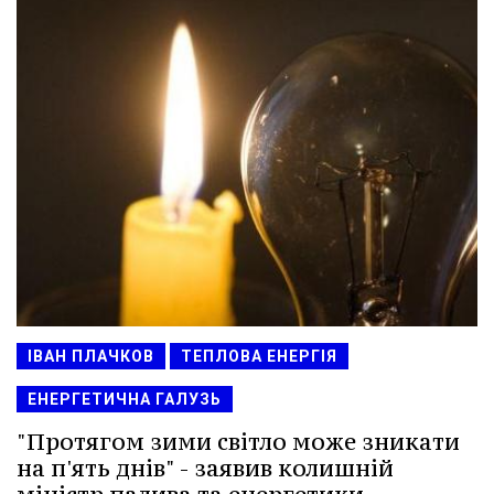
ІВАН ПЛАЧКОВ
ТЕПЛОВА ЕНЕРГІЯ
ЕНЕРГЕТИЧНА ГАЛУЗЬ
"Протягом зими світло може зникати
на п'ять днів" - заявив колишній