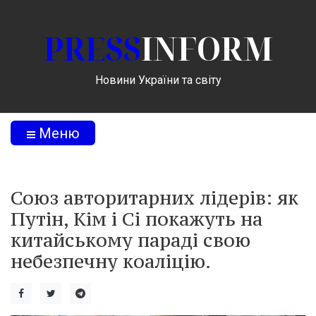
PRESS
INFORM
Новини України та світу
Меню
Союз авторитарних лідерів: як
Путін, Кім і Сі покажуть на
китайському параді свою
небезпечну коаліцію.