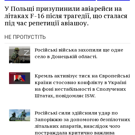
У Польщі призупинили авіарейси на
літаках F-16 після трагедії, що сталася
під час репетиції авіашоу.
НЕ ПРОПУСТІТЬ
Російські війська захопили ще одне
село в Донецькій області.
Кремль активізує тиск на Європейські
країни стосовно конфлікту в Україні
на фоні нестабільності в Сполучених
Штатах, повідомляє ISW.
Російські сили здійснили удар по
Запоріжжю за допомогою безпілотних
літальних апаратів, внаслідок чого
постраждала критично важлива