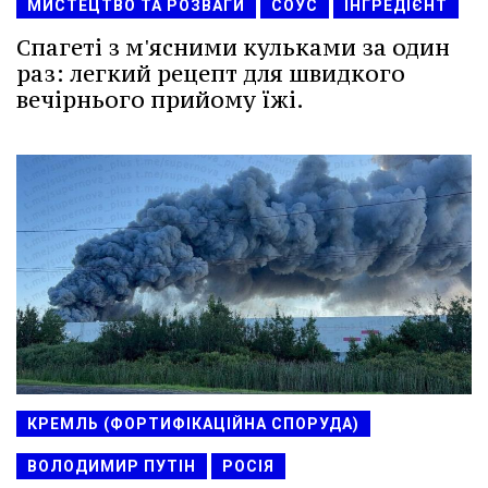
МИСТЕЦТВО ТА РОЗВАГИ
СОУС
ІНГРЕДІЄНТ
Спагеті з м'ясними кульками за один
раз: легкий рецепт для швидкого
вечірнього прийому їжі.
КРЕМЛЬ (ФОРТИФІКАЦІЙНА СПОРУДА)
ВОЛОДИМИР ПУТІН
РОСІЯ