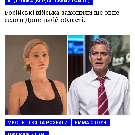
АНДРІЇВКА (БЕРДЯНСЬКИЙ РАЙОН)
Російські війська захопили ще одне
село в Донецькій області.
МИСТЕЦТВО ТА РОЗВАГИ
ЕММА СТОУН
ДЖОРДЖ КЛУНІ