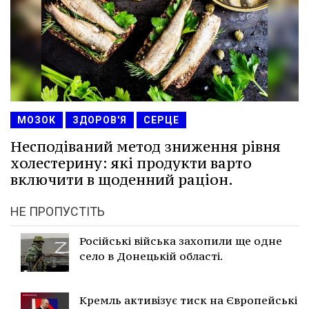
МОЗОК
ЗДОРОВ'Я
СЕРЦЕ
Несподіваний метод зниження рівня
холестерину: які продукти варто
включити в щоденний раціон.
НЕ ПРОПУСТІТЬ
Російські війська захопили ще одне
село в Донецькій області.
Кремль активізує тиск на Європейські