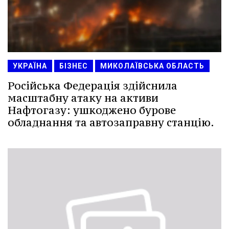
УКРАЇНА
БІЗНЕС
МИКОЛАЇВСЬКА ОБЛАСТЬ
Російська Федерація здійснила
масштабну атаку на активи
Нафтогазу: ушкоджено бурове
обладнання та автозаправну станцію.