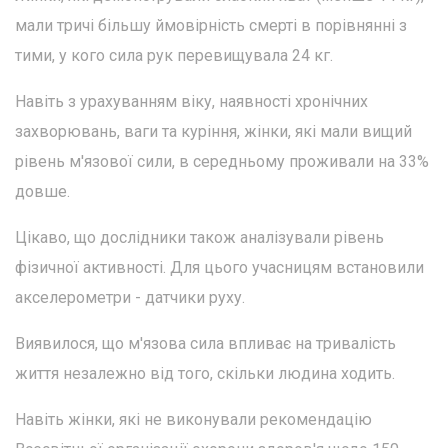
мали тричі більшу ймовірність смерті в порівнянні з
тими, у кого сила рук перевищувала 24 кг.
Навіть з урахуванням віку, наявності хронічних
захворювань, ваги та куріння, жінки, які мали вищий
рівень м'язової сили, в середньому проживали на 33%
довше.
Цікаво, що дослідники також аналізували рівень
фізичної активності. Для цього учасницям встановили
акселерометри - датчики руху.
Виявилося, що м'язова сила впливає на тривалість
життя незалежно від того, скільки людина ходить.
Навіть жінки, які не виконували рекомендацію