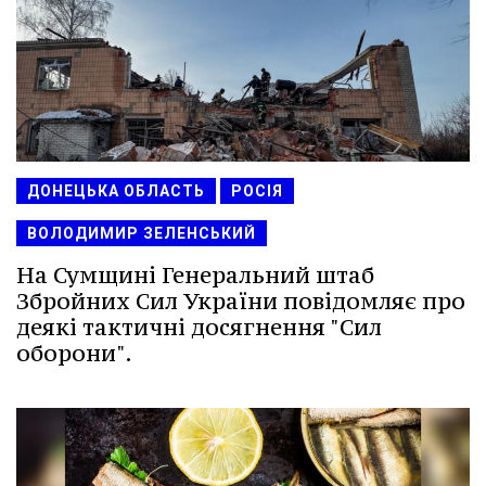
ДОНЕЦЬКА ОБЛАСТЬ
РОСІЯ
ВОЛОДИМИР ЗЕЛЕНСЬКИЙ
На Сумщині Генеральний штаб
Збройних Сил України повідомляє про
деякі тактичні досягнення "Сил
оборони".