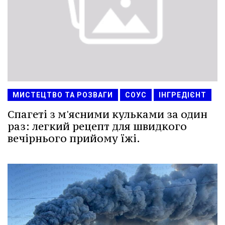
МИСТЕЦТВО ТА РОЗВАГИ
СОУС
ІНГРЕДІЄНТ
Спагеті з м'ясними кульками за один
раз: легкий рецепт для швидкого
вечірнього прийому їжі.