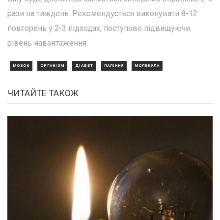
рази на тиждень. Рекомендується виконувати 8-12
повторень у 2-3 підходах, поступово підвищуючи
рівень навантаження.
МОЗОК
ОРГАНІЗМ
ДІАБЕТ
ПАЛІННЯ
МОЛЕКУЛА
ЧИТАЙТЕ ТАКОЖ