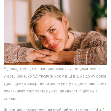
У дослідженні, яке проводилось науковцями, взяли
участь близько 5,5 тисяч жінок у віці від 63 до 99 років.
Дослідники зосередили свою увагу на двох ключових
показниках: силі хвату рук та швидкості підйому зі
стільця.
Жінки, які демонстрували слабкий хват (менше 14 кг),