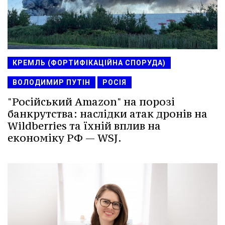
КРЕМЛЬ (ФОРТИФІКАЦІЙНА СПОРУДА)
ВОЛОДИМИР ПУТІН
РОСІЯ
"Російський Amazon" на порозі
банкрутства: наслідки атак дронів на
Wildberries та їхній вплив на
економіку РФ — WSJ.