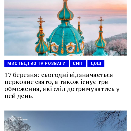
МИСТЕЦТВО ТА РОЗВАГИ
СНІГ
ДОЩ
17 березня: сьогодні відзначається
церковне свято, а також існує три
обмеження, які слід дотримуватись у
цей день.