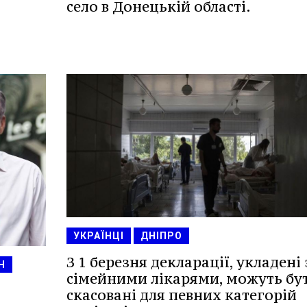
село в Донецькій області.
УКРАЇНЦІ
ДНІПРО
З 1 березня декларації, укладені 
Н
сімейними лікарями, можуть бу
скасовані для певних категорій