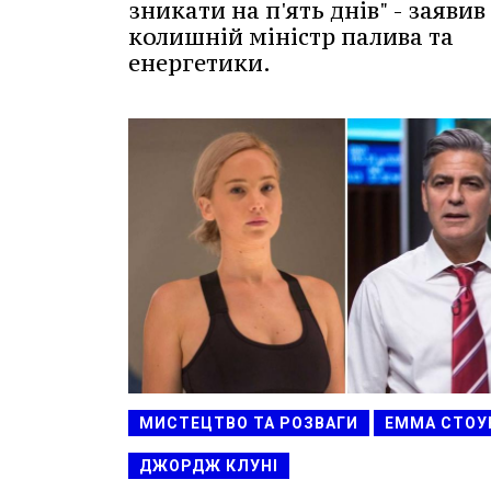
зникати на п'ять днів" - заявив
колишній міністр палива та
енергетики.
МИСТЕЦТВО ТА РОЗВАГИ
ЕММА СТОУ
ДЖОРДЖ КЛУНІ