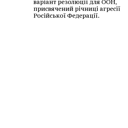
варіант резолюції для ООН,
присвячений річниці агресії
Російської Федерації.