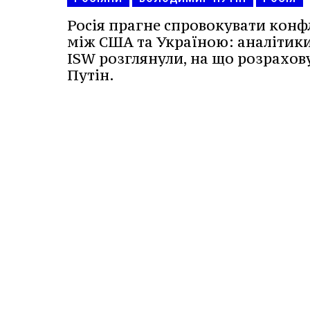
Росія прагне спровокувати конф
між США та Україною: аналітик
ISW розглянули, на що розрахов
Путін.