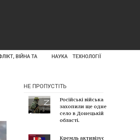
ЛІКТ, ВІЙНА ТА
НАУКА
ТЕХНОЛОГІЇ
НЕ ПРОПУСТІТЬ
Російські війська
захопили ще одне
село в Донецькій
області.
Кремль активізує