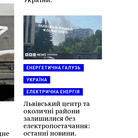
ЕНЕРГЕТИЧНА ГАЛУЗЬ
УКРАЇНА
ЕЛЕКТРИЧНА ЕНЕРГІЯ
Львівський центр та
околичні райони
залишилися без
електропостачання:
останні новини.
дне