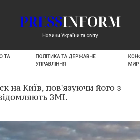
PRESS
INFORM
Новини України та світу
О ТА
ПОЛІТИКА ТА ДЕРЖАВНЕ
КОНФ
УПРАВЛІННЯ
МИР
 на Київ, пов'язуючи його з
овідомляють ЗМІ.