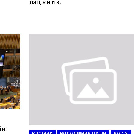
пацієнтів.
ій
РОСІЯНИ
ВОЛОДИМИР ПУТІН
РОСІЯ