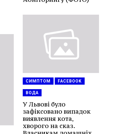
СИМПТОМ
FACEBOOK
ВОДА
У Львові було
зафіксовано випадок
виявлення кота,
хворого на сказ.
Власникам домашніх