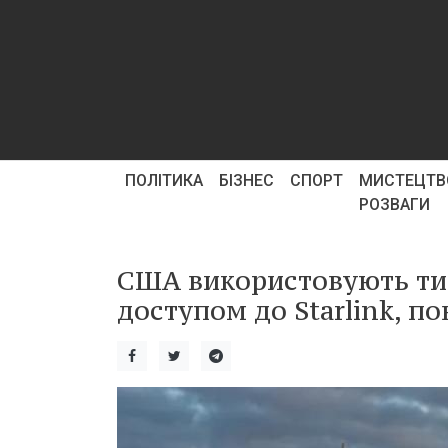
ПОЛІТИКА
БІЗНЕС
СПОРТ
МИСТЕЦТВ
РОЗВАГИ
США використовують тиск
доступом до Starlink, п