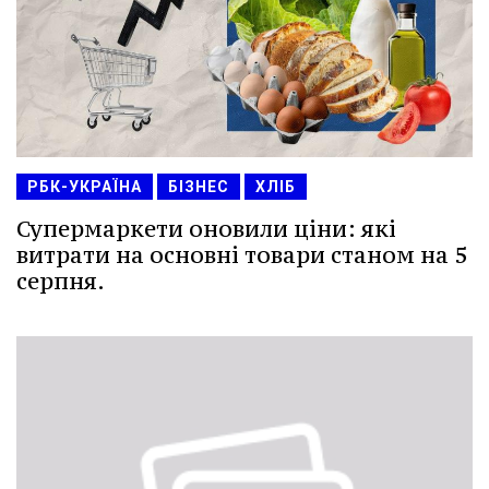
РБК-УКРАЇНА
БІЗНЕС
ХЛІБ
Супермаркети оновили ціни: які
витрати на основні товари станом на 5
серпня.