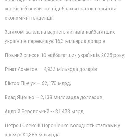
сервісні бізнеси, що відображає загальносвітові
економічні тенденції.
Загалом, загальна вартість активів найбагатших
українців перевищує 16,3 мільярда доларів.
Повний список 10 найбагатших українців 2025 року:
Рінат Ахметов — 4,932 мільярда доларів.
Віктор Пінчук -- $2,178 млрд,
Влад Яценко — 2,138 миллиарда долларов.
Андрій Веревський -- $1,478 млрд,
Петро і Олексій Порошенко володіють статками у
розмірі $1,386 мільярда.