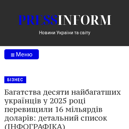
PRESS
INFORM
Новини України та світу
Меню
БІЗНЕС
Багатства десяти найбагатших
українців у 2025 році
перевищили 16 мільярдів
доларів: детальний список
(ІНФОГРАФІКА)