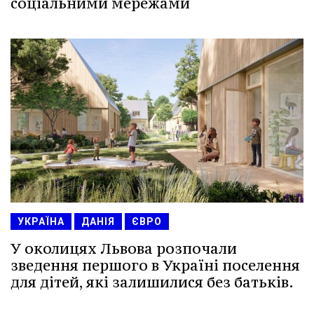
соціальними мережами
УКРАЇНА
ДАНІЯ
ЄВРО
У околицях Львова розпочали
зведення першого в Україні поселення
для дітей, які залишилися без батьків.