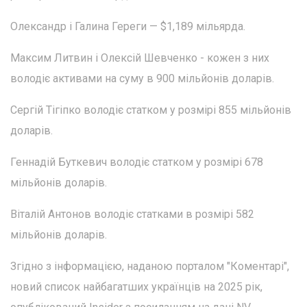
Олександр і Галина Гереги — $1,189 мільярда.
Максим Литвин і Олексій Шевченко - кожен з них
володіє активами на суму в 900 мільйонів доларів.
Сергій Тігіпко володіє статком у розмірі 855 мільйонів
доларів.
Геннадій Буткевич володіє статком у розмірі 678
мільйонів доларів.
Віталій Антонов володіє статками в розмірі 582
мільйонів доларів.
Згідно з інформацією, наданою порталом "Коментарі",
новий список найбагатших українців на 2025 рік,