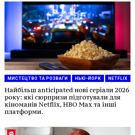
МИСТЕЦТВО ТА РОЗВАГИ
НЬЮ-ЙОРК
NETFLIX
Найбільш anticipated нові серіали 2026
року: які сюрпризи підготували для
кіноманів Netflix, HBO Max та інші
платформи.