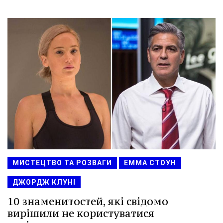
МИСТЕЦТВО ТА РОЗВАГИ
ЕММА СТОУН
ДЖОРДЖ КЛУНІ
10 знаменитостей, які свідомо
вирішили не користуватися