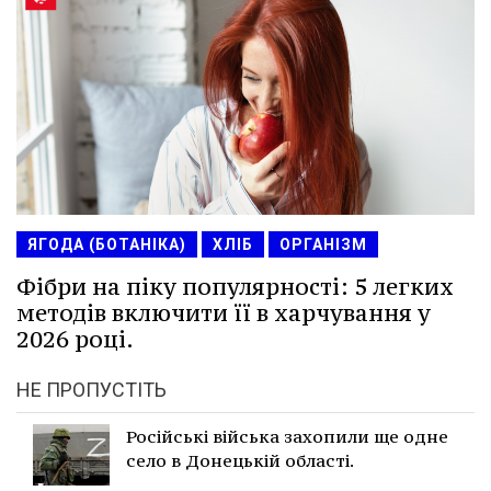
ЯГОДА (БОТАНІКА)
ХЛІБ
ОРГАНІЗМ
Фібри на піку популярності: 5 легких
методів включити її в харчування у
2026 році.
НЕ ПРОПУСТІТЬ
Російські війська захопили ще одне
село в Донецькій області.