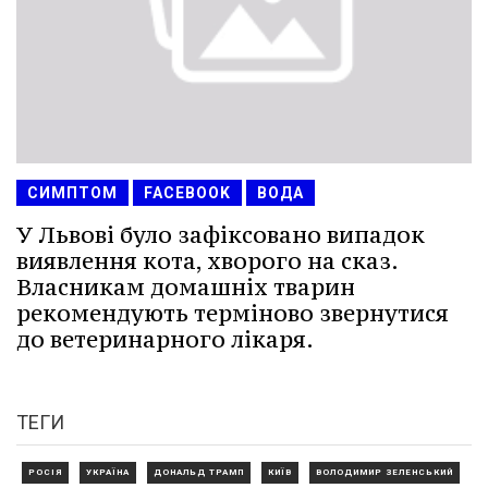
СИМПТОМ
FACEBOOK
ВОДА
У Львові було зафіксовано випадок
виявлення кота, хворого на сказ.
Власникам домашніх тварин
рекомендують терміново звернутися
до ветеринарного лікаря.
ТЕГИ
РОСІЯ
УКРАЇНА
ДОНАЛЬД ТРАМП
КИЇВ
ВОЛОДИМИР ЗЕЛЕНСЬКИЙ