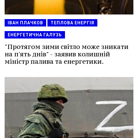
ІВАН ПЛАЧКОВ
ТЕПЛОВА ЕНЕРГІЯ
ЕНЕРГЕТИЧНА ГАЛУЗЬ
"Протягом зими світло може зникати
на п'ять днів" - заявив колишній
міністр палива та енергетики.