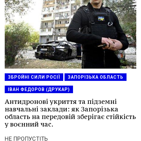
ЗБРОЙНІ СИЛИ РОСІЇ
ЗАПОРІЗЬКА ОБЛАСТЬ
ІВАН ФЕДОРОВ (ДРУКАР)
Антидронові укриття та підземні
навчальні заклади: як Запорізька
область на передовій зберігає стійкість
у воєнний час.
НЕ ПРОПУСТІТЬ