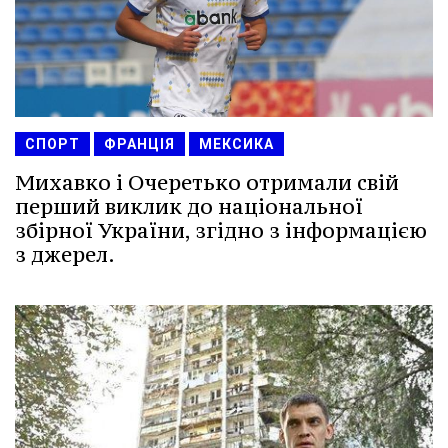
СПОРТ
ФРАНЦІЯ
МЕКСИКА
Михавко і Очеретько отримали свій
перший виклик до національної
збірної України, згідно з інформацією
з джерел.