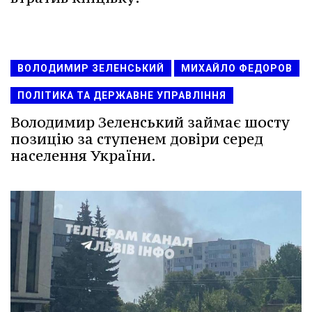
ВОЛОДИМИР ЗЕЛЕНСЬКИЙ
МИХАЙЛО ФЕДОРОВ
ПОЛІТИКА ТА ДЕРЖАВНЕ УПРАВЛІННЯ
Володимир Зеленський займає шосту
позицію за ступенем довіри серед
населення України.