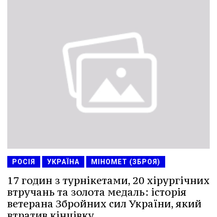
РОСІЯ
УКРАЇНА
МІНОМЕТ (ЗБРОЯ)
17 годин з турнікетами, 20 хірургічних
втручань та золота медаль: історія
ветерана Збройних сил України, який
втратив кінцівку.