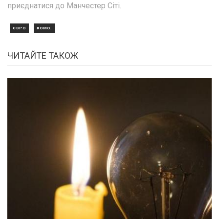
приєднатися до Манчестер Сіті.
ЄВРО
КОМО.
ЧИТАЙТЕ ТАКОЖ