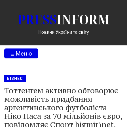
PRESS
INFORM
Новини України та світу
Меню
БІЗНЕС
Тоттенгем активно обговорює
можливість придбання
аргентинського футболіста
Ніко Паса за 70 мільйонів євро,
повідомляє Спорт bigmir)net.