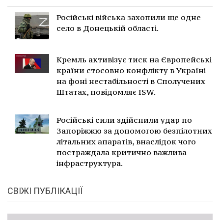
Російські війська захопили ще одне
село в Донецькій області.
Кремль активізує тиск на Європейські
країни стосовно конфлікту в Україні
на фоні нестабільності в Сполучених
Штатах, повідомляє ISW.
Російські сили здійснили удар по
Запоріжжю за допомогою безпілотних
літальних апаратів, внаслідок чого
постраждала критично важлива
інфраструктура.
СВІЖІ ПУБЛІКАЦІЇ