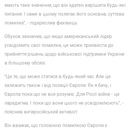
мають таке значення, що він здатен вирішити будь-які
питання. І саме в цьому полягає його основна, суттєва
помилка", - підкреслив фахівець.
Обухов зазначив, що якщо американський лідер
усвідомить свої помилки, це може призвести до
прийняття рішень щодо військової підтримки України
в більшому обсязі.
"Це те, що може статися в будь-який час. Але це
залежить також і від позиції Європи. Як я бачу, і
Європа поки що не все розуміє. Для Росії війна - це
парадигма. І поки що вони цього не усвідомлюють", -
пояснив антиросійський активіст
Він вважає, що головною помилкою Європи є