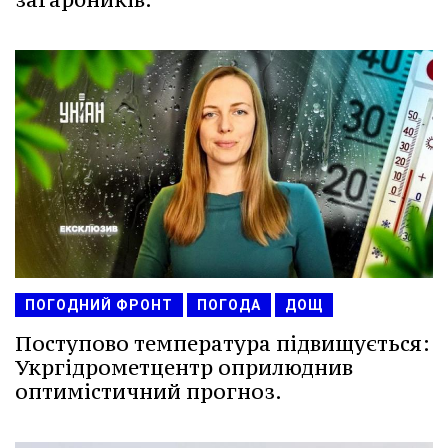
ПОГОДНИЙ ФРОНТ
ПОГОДА
ДОЩ
Поступово температура підвищується:
Укргідрометцентр оприлюднив
оптимістичний прогноз.