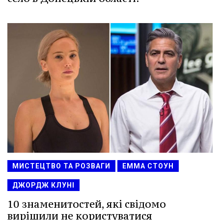
МИСТЕЦТВО ТА РОЗВАГИ
ЕММА СТОУН
ДЖОРДЖ КЛУНІ
10 знаменитостей, які свідомо
вирішили не користуватися