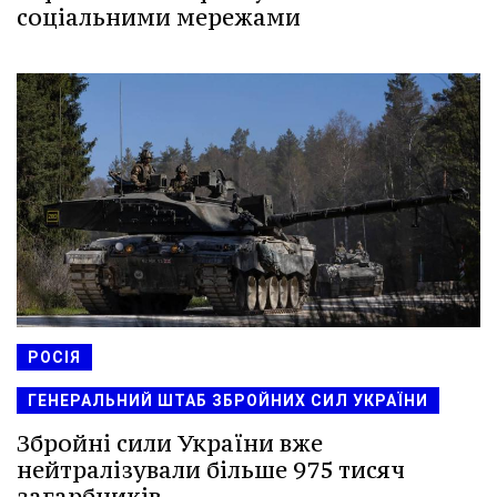
соціальними мережами
РОСІЯ
ГЕНЕРАЛЬНИЙ ШТАБ ЗБРОЙНИХ СИЛ УКРАЇНИ
Збройні сили України вже
нейтралізували більше 975 тисяч
загарбників.