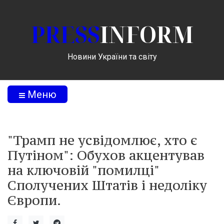
PRESS
INFORM
Новини України та світу
Меню
"Трамп не усвідомлює, хто є
Путіном": Обухов акцентував
на ключовій "помилці"
Сполучених Штатів і недоліку
Європи.