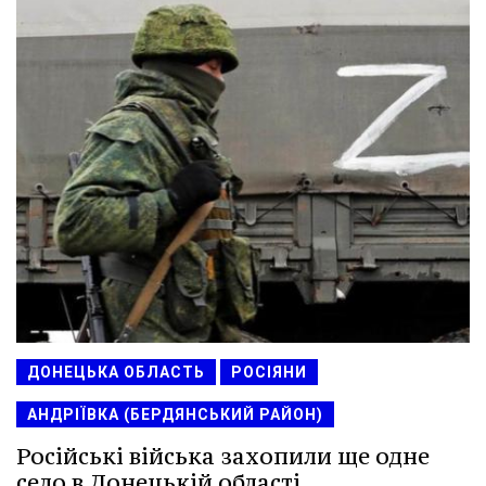
ДОНЕЦЬКА ОБЛАСТЬ
РОСІЯНИ
АНДРІЇВКА (БЕРДЯНСЬКИЙ РАЙОН)
Російські війська захопили ще одне
село в Донецькій області.