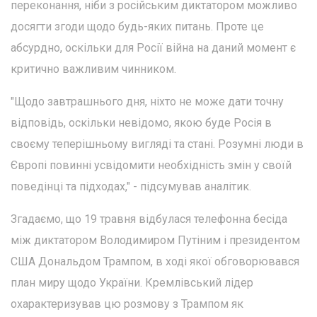
переконання, ніби з російським диктатором можливо
досягти згоди щодо будь-яких питань. Проте це
абсурдно, оскільки для Росії війна на даний момент є
критично важливим чинником.
"Щодо завтрашнього дня, ніхто не може дати точну
відповідь, оскільки невідомо, якою буде Росія в
своєму теперішньому вигляді та стані. Розумні люди в
Європі повинні усвідомити необхідність змін у своїй
поведінці та підходах," - підсумував аналітик.
Згадаємо, що 19 травня відбулася телефонна бесіда
між диктатором Володимиром Путіним і президентом
США Дональдом Трампом, в ході якої обговорювався
план миру щодо України. Кремлівський лідер
охарактеризував цю розмову з Трампом як