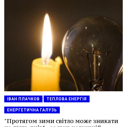
ІВАН ПЛАЧКОВ
ТЕПЛОВА ЕНЕРГІЯ
ЕНЕРГЕТИЧНА ГАЛУЗЬ
"Протягом зими світло може зникати