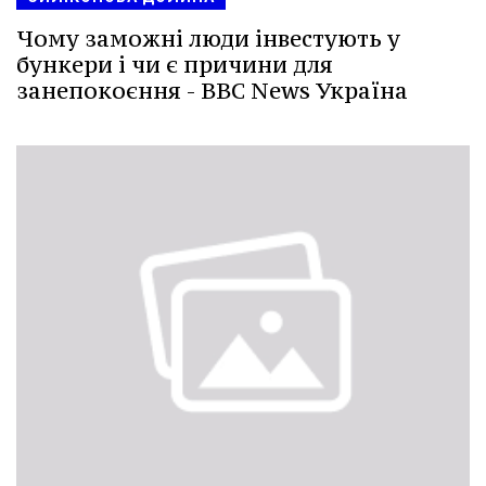
Чому заможні люди інвестують у
бункери і чи є причини для
занепокоєння - BBC News Україна