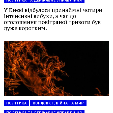
ПОЛІТИКА ТА ДЕРЖАВНЕ УПРАВЛІННЯ
У Києві відбулося принаймні чотири
інтенсивні вибухи, а час до
оголошення повітряної тривоги був
дуже коротким.
ПОЛІТИКА
КОНФЛІКТ, ВІЙНА ТА МИР
ПОЛІТИКА ТА ДЕРЖАВНЕ УПРАВЛІННЯ