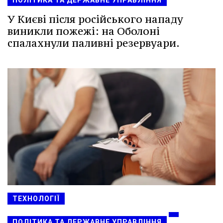
У Києві після російського нападу
виникли пожежі: на Оболоні
спалахнули паливні резервуари.
ТЕХНОЛОГІЇ
ПОЛІТИКА ТА ДЕРЖАВНЕ УПРАВЛІННЯ