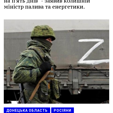
на п'ять днів" - заявив колишній
міністр палива та енергетики.
ДОНЕЦЬКА ОБЛАСТЬ
РОСІЯНИ