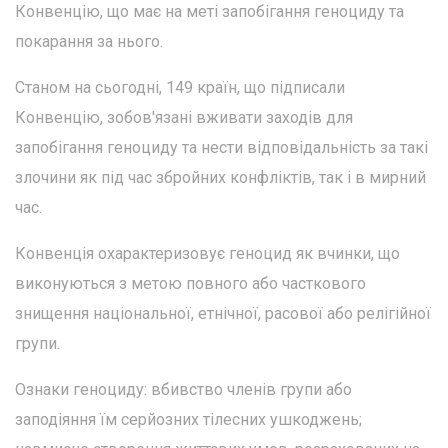
Конвенцію, що має на меті запобігання геноциду та
покарання за нього.
Станом на сьогодні, 149 країн, що підписали
Конвенцію, зобов'язані вживати заходів для
запобігання геноциду та нести відповідальність за такі
злочини як під час збройних конфліктів, так і в мирний
час.
Конвенція охарактеризовує геноцид як вчинки, що
виконуються з метою повного або часткового
знищення національної, етнічної, расової або релігійної
групи.
Ознаки геноциду: вбивство членів групи або
заподіяння їм серйозних тілесних ушкоджень;