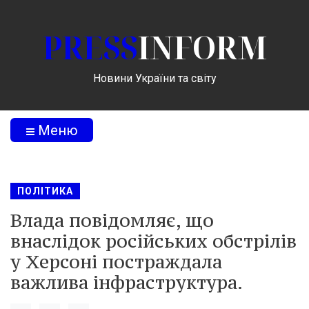
PRESS
INFORM
Новини України та світу
Меню
ПОЛІТИКА
Влада повідомляє, що
внаслідок російських обстрілів
у Херсоні постраждала
важлива інфраструктура.