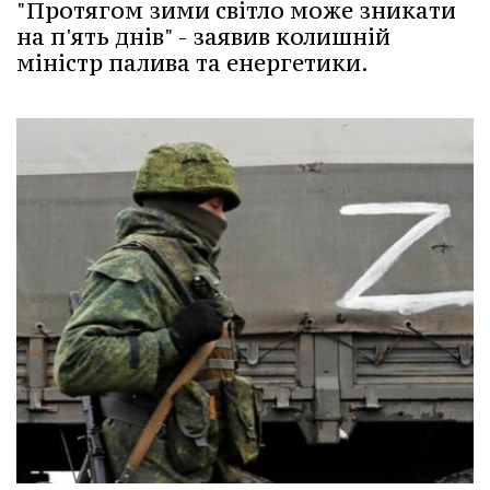
"Протягом зими світло може зникати
на п'ять днів" - заявив колишній
міністр палива та енергетики.