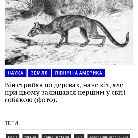
НАУКА
ЗЕМЛЯ
ПІВНІЧНА АМЕРИКА
Він стрибав по деревах, наче кіт, але
при цьому залишався першим у світі
собакою (фото).
ТЕГИ
РОСІЯ
УКРАЇНА
ДОНАЛЬД ТРАМП
КИЇВ
ВОЛОДИМИР ЗЕЛЕНСЬКИЙ