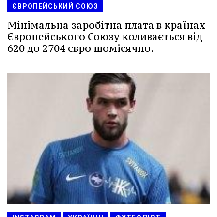
ЄВРОПЕЙСЬКИЙ СОЮЗ
Мінімальна заробітна плата в країнах
Європейського Союзу коливається від
620 до 2704 євро щомісячно.