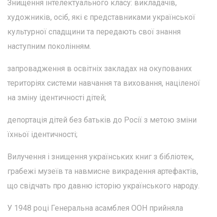
Знищення інтелектуального класу: викладачів,
художників, осіб, які є представниками української
культурної спадщини та передають свої знання
наступним поколінням.
запровадження в освітніх закладах на окупованих
територіях системи навчання та виховання, націленої
на зміну ідентичності дітей;
депортація дітей без батьків до Росії з метою зміни
їхньої ідентичності;
Вилучення і знищення українських книг з бібліотек,
грабежі музеїв та навмисне викрадення артефактів,
що свідчать про давню історію українського народу.
У 1948 році Генеральна асамблея ООН прийняла