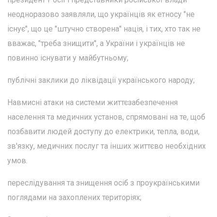
неодноразово заявляли, що українців як етносу "не
існує", що це "штучно створена" нація, і тих, хто так не
вважає, "треба знищити", а України і українців не
повинно існувати у майбутньому;
публічні заклики до ліквідації українського народу;
Навмисні атаки на системи життєзабезпечення
населення та медичних установ, спрямовані на те, щоб
позбавити людей доступу до електрики, тепла, води,
зв'язку, медичних послуг та інших життєво необхідних
умов.
переслідування та знищення осіб з проукраїнськими
поглядами на захоплених територіях;