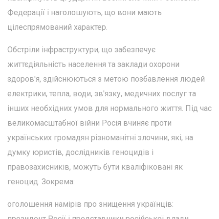
Федерації і наголошують, що вони мають
цілеспрямований характер.
Обстріли інфраструктури, що забезпечує
життєдіяльність населення та заклади охорони
здоров'я, здійснюються з метою позбавлення людей
електрики, тепла, води, зв'язку, медичних послуг та
інших необхідних умов для нормального життя. Під час
великомасштабної війни Росія вчиняє проти
українських громадян різноманітні злочини, які, на
думку юристів, дослідників геноцидів і
правозахисників, можуть бути кваліфіковані як
геноцид. Зокрема:
оголошення намірів про знищення українців:
президент Росії і представники російської влади