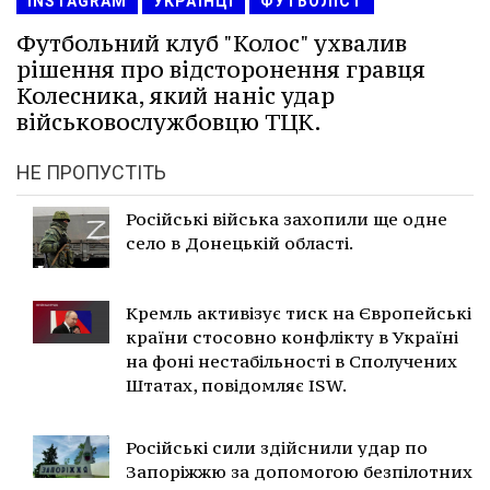
INSTAGRAM
УКРАЇНЦІ
ФУТБОЛІСТ
Футбольний клуб "Колос" ухвалив
рішення про відсторонення гравця
Колесника, який наніс удар
військовослужбовцю ТЦК.
НЕ ПРОПУСТІТЬ
Російські війська захопили ще одне
село в Донецькій області.
Кремль активізує тиск на Європейські
країни стосовно конфлікту в Україні
на фоні нестабільності в Сполучених
Штатах, повідомляє ISW.
Російські сили здійснили удар по
Запоріжжю за допомогою безпілотних