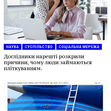
НАУКА
СУСПІЛЬСТВО
СОЦІАЛЬНА МЕРЕЖА
Дослідники нарешті розкрили
причини, чому люди займаються
пліткуванням.