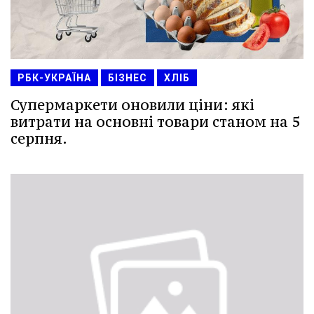
РБК-УКРАЇНА
БІЗНЕС
ХЛІБ
Супермаркети оновили ціни: які
витрати на основні товари станом на 5
серпня.