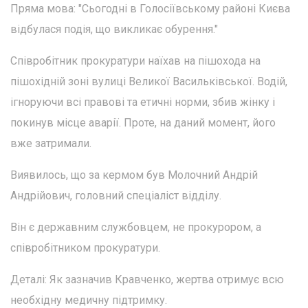
Пряма мова: "Сьогодні в Голосіївському районі Києва
відбулася подія, що викликає обурення."
Співробітник прокуратури наїхав на пішохода на
пішохідній зоні вулиці Великої Васильківської. Водій,
ігноруючи всі правові та етичні норми, збив жінку і
покинув місце аварії. Проте, на даний момент, його
вже затримали.
Виявилось, що за кермом був Молочний Андрій
Андрійович, головний спеціаліст відділу.
Він є державним службовцем, не прокурором, а
співробітником прокуратури.
Деталі: Як зазначив Кравченко, жертва отримує всю
необхідну медичну підтримку.