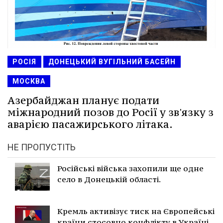
РОСІЯ
ДОНЕЦЬКИЙ ВУГІЛЬНИЙ БАСЕЙН
МОСКВА
Азербайджан планує подати
міжнародний позов до Росії у зв'язку з
аварією пасажирського літака.
НЕ ПРОПУСТІТЬ
Російські війська захопили ще одне
село в Донецькій області.
Кремль активізує тиск на Європейські
країни стосовно конфлікту в Україні