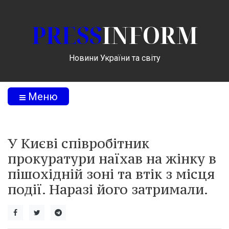
PRESS
INFORM
Новини України та світу
Меню
У Києві співробітник
прокуратури наїхав на жінку в
пішохідній зоні та втік з місця
події. Наразі його затримали.