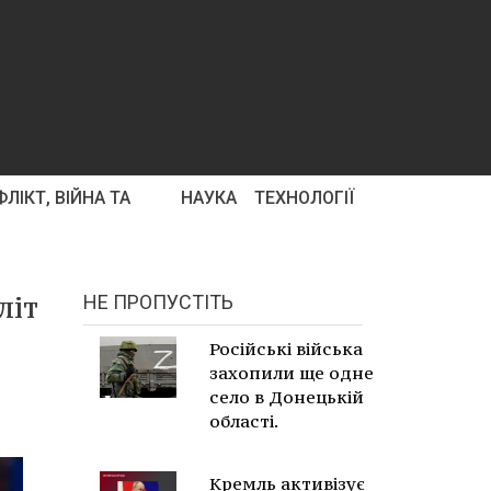
ЛІКТ, ВІЙНА ТА
НАУКА
ТЕХНОЛОГІЇ
літ
НЕ ПРОПУСТІТЬ
Російські війська
захопили ще одне
село в Донецькій
області.
Кремль активізує