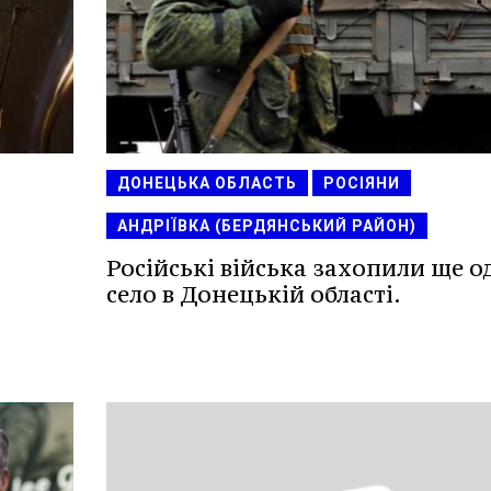
ДОНЕЦЬКА ОБЛАСТЬ
РОСІЯНИ
АНДРІЇВКА (БЕРДЯНСЬКИЙ РАЙОН)
Російські війська захопили ще о
село в Донецькій області.