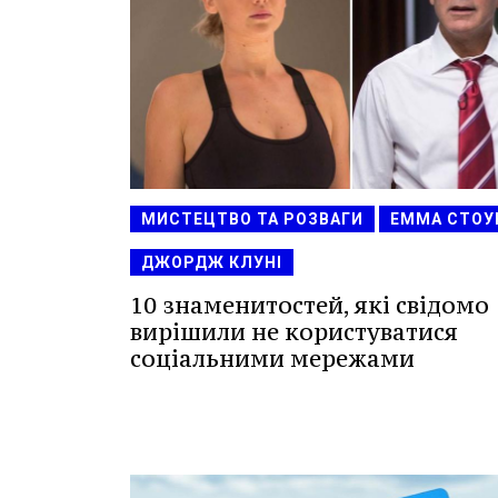
МИСТЕЦТВО ТА РОЗВАГИ
ЕММА СТОУ
ДЖОРДЖ КЛУНІ
10 знаменитостей, які свідомо
вирішили не користуватися
соціальними мережами