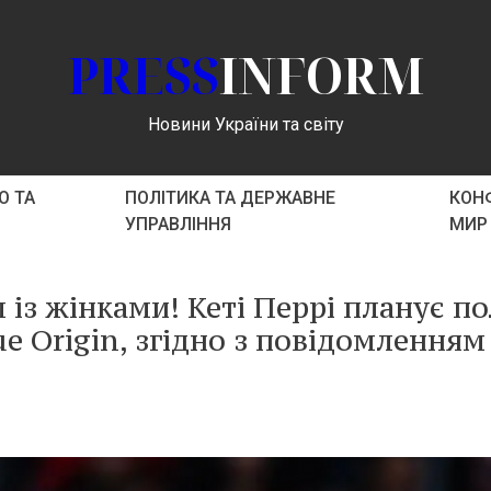
PRESS
INFORM
Новини України та світу
О ТА
ПОЛІТИКА ТА ДЕРЖАВНЕ
КОНФ
УПРАВЛІННЯ
МИР
із жінками! Кеті Перрі планує по
ue Origin, згідно з повідомленням