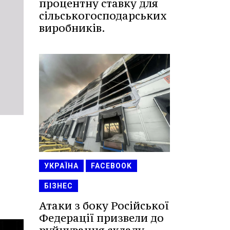
процентну ставку для
сільськогосподарських
виробників.
УКРАЇНА
FACEBOOK
БІЗНЕС
Атаки з боку Російської
Федерації призвели до