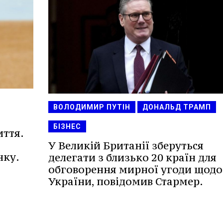
ВОЛОДИМИР ПУТІН
ДОНАЛЬД ТРАМП
БІЗНЕС
иття.
У Великій Британії зберуться
нку.
делегати з близько 20 країн для
обговорення мирної угоди щодо
України, повідомив Стармер.