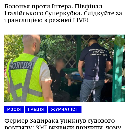
Болонья проти Інтера. Півфінал
Італійського Суперкубка. Слідкуйте за
трансляцією в режимі LIVE!
РОСІЯ
ГРЕЦІЯ
ЖУРНАЛІСТ
Фермер Задирака уникнув судового
розгляду: ЗМІ виявили причину, чому