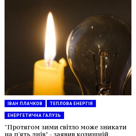
ІВАН ПЛАЧКОВ
ТЕПЛОВА ЕНЕРГІЯ
ЕНЕРГЕТИЧНА ГАЛУЗЬ
"Протягом зими світло може зникати
на п'ять днів" - заявив колишній