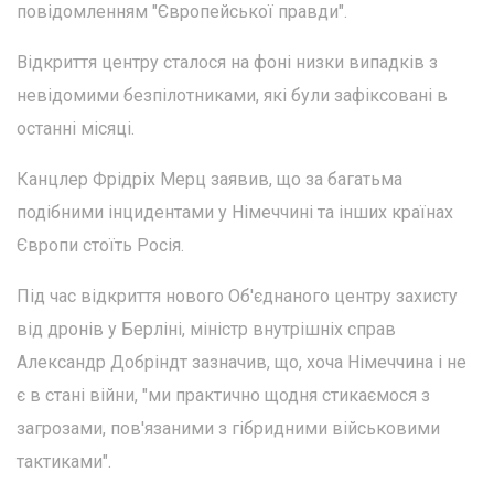
повідомленням "Європейської правди".
Відкриття центру сталося на фоні низки випадків з
невідомими безпілотниками, які були зафіксовані в
останні місяці.
Канцлер Фрідріх Мерц заявив, що за багатьма
подібними інцидентами у Німеччині та інших країнах
Європи стоїть Росія.
Під час відкриття нового Об'єднаного центру захисту
від дронів у Берліні, міністр внутрішніх справ
Александр Добріндт зазначив, що, хоча Німеччина і не
є в стані війни, "ми практично щодня стикаємося з
загрозами, пов'язаними з гібридними військовими
тактиками".