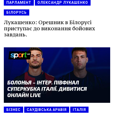
ПАРЛАМЕНТ
ОЛЕКСАНДР ЛУКАШЕНКО
БІЛОРУСЬ
Лукашенко: Орешник в Білорусі
приступає до виконання бойових
завдань.
БІЗНЕС
САУДІВСЬКА АРАВІЯ
ІТАЛІЯ