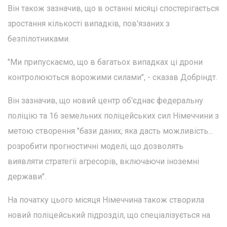
Він також зазначив, що в останні місяці спостерігається
зростання кількості випадків, пов'язаних з
безпілотниками.
"Ми припускаємо, що в багатьох випадках ці дрони
контролюються ворожими силами", - сказав Добріндт.
Він зазначив, що новий центр об'єднає федеральну
поліцію та 16 земельних поліцейських сил Німеччини з
метою створення "бази даних, яка дасть можливість...
розробити прогностичні моделі, що дозволять
виявляти стратегії агресорів, включаючи іноземні
держави".
На початку цього місяця Німеччина також створила
новий поліцейський підрозділ, що спеціалізується на