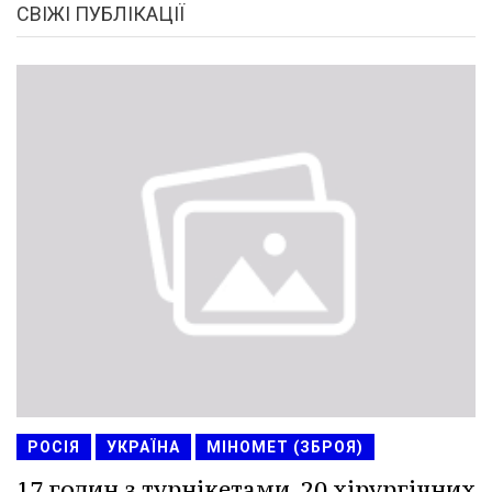
СВІЖІ ПУБЛІКАЦІЇ
РОСІЯ
УКРАЇНА
МІНОМЕТ (ЗБРОЯ)
17 годин з турнікетами, 20 хірургічних