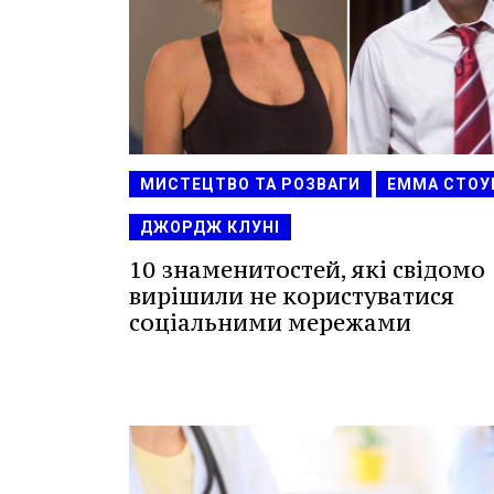
МИСТЕЦТВО ТА РОЗВАГИ
ЕММА СТОУ
ДЖОРДЖ КЛУНІ
10 знаменитостей, які свідомо
вирішили не користуватися
соціальними мережами