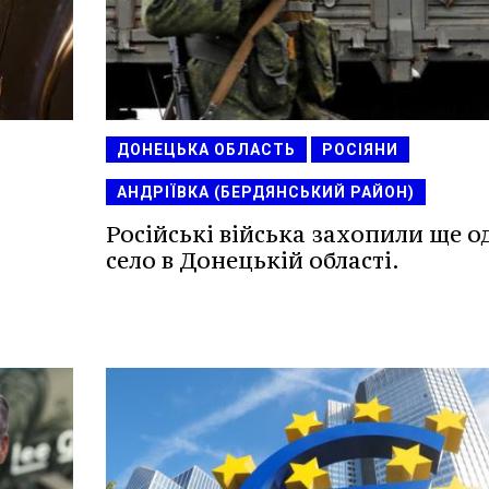
ДОНЕЦЬКА ОБЛАСТЬ
РОСІЯНИ
АНДРІЇВКА (БЕРДЯНСЬКИЙ РАЙОН)
Російські війська захопили ще о
село в Донецькій області.