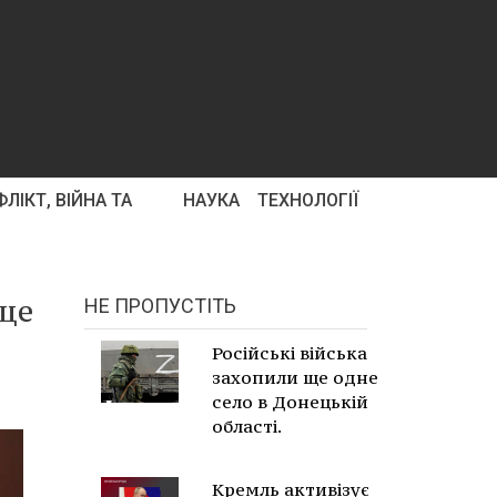
ЛІКТ, ВІЙНА ТА
НАУКА
ТЕХНОЛОГІЇ
 ще
НЕ ПРОПУСТІТЬ
Російські війська
захопили ще одне
село в Донецькій
області.
Кремль активізує