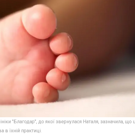
ніки "Благодар", до якої звернулася Наталя, зазначила, що 
 в їхній практиці.