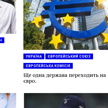
Н
УКРАЇНА
ЄВРОПЕЙСЬКИЙ СОЮЗ
ЄВРОПЕЙСЬКА КОМІСІЯ
Ще одна держава переходить на
євро.