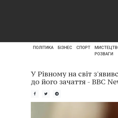
ПОЛІТИКА
БІЗНЕС
СПОРТ
МИСТЕЦТВ
РОЗВАГИ
У Рівному на світ з'явив
до його зачаття - BBC Ne