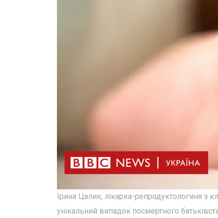
Ірина Цалик, лікарка-репродуктологиня з клі
унікальний випадок посмертного батьківства