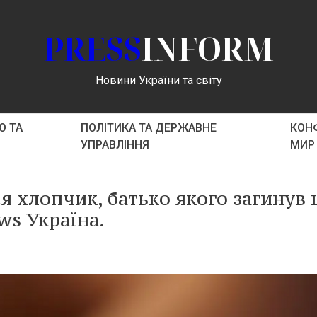
PRESS
INFORM
Новини України та світу
О ТА
ПОЛІТИКА ТА ДЕРЖАВНЕ
КОНФ
УПРАВЛІННЯ
МИР
ся хлопчик, батько якого загинув
ws Україна.