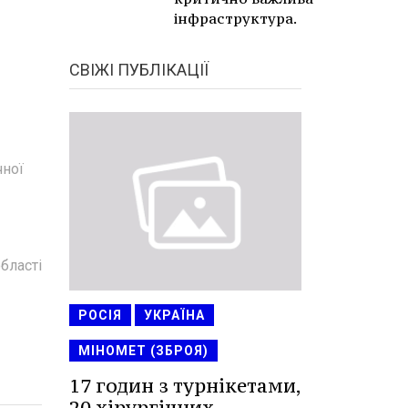
інфраструктура.
СВІЖІ ПУБЛІКАЦІЇ
чної
бласті
РОСІЯ
УКРАЇНА
МІНОМЕТ (ЗБРОЯ)
17 годин з турнікетами,
20 хірургічних