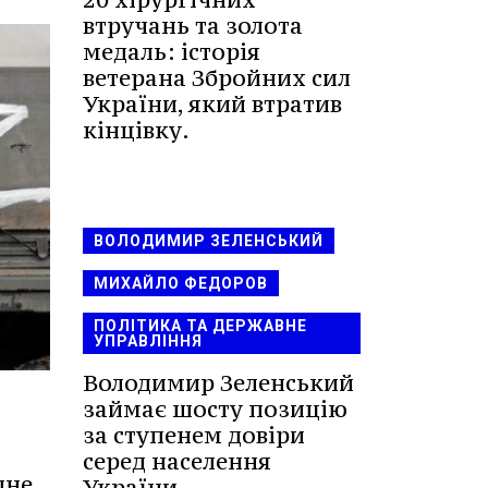
втручань та золота
медаль: історія
ветерана Збройних сил
України, який втратив
кінцівку.
ВОЛОДИМИР ЗЕЛЕНСЬКИЙ
МИХАЙЛО ФЕДОРОВ
ПОЛІТИКА ТА ДЕРЖАВНЕ
УПРАВЛІННЯ
Володимир Зеленський
займає шосту позицію
за ступенем довіри
серед населення
дне
України.