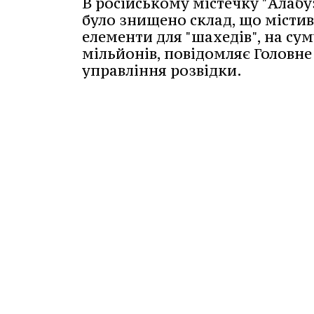
В російському містечку "Алабу
було знищено склад, що містив
елементи для "шахедів", на сум
мільйонів, повідомляє Головне
управління розвідки.