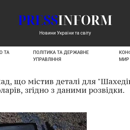
PRESS
INFORM
Новини України та світу
О ТА
ПОЛІТИКА ТА ДЕРЖАВНЕ
КОНФ
УПРАВЛІННЯ
МИР
ад, що містив деталі для "Шахедів
ларів, згідно з даними розвідки.