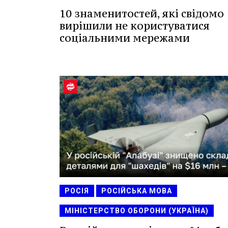
10 знаменитостей, які свідомо
вирішили не користуватися
соціальними мережами
РОСІЯ
РОСІЙСЬКА МОВА
МІНІСТЕРСТВО ОБОРОНИ (УКРАЇНА)