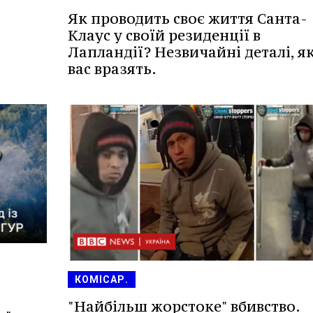
Як проводить своє життя Санта-
Клаус у своїй резиденції в
Лапландії? Незвичайні деталі, як
вас вразять.
КОМІСАР.
"Найбільш жорстоке" вбивство.