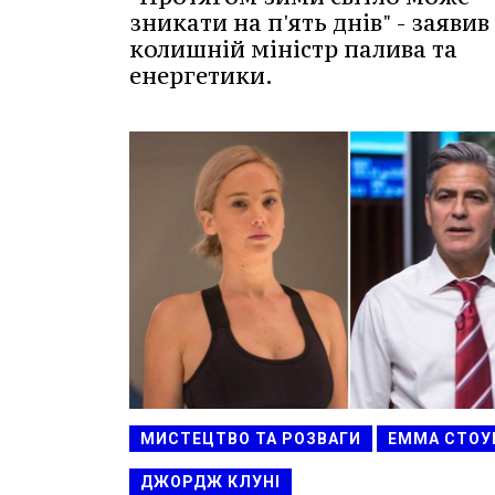
зникати на п'ять днів" - заявив
колишній міністр палива та
енергетики.
МИСТЕЦТВО ТА РОЗВАГИ
ЕММА СТОУ
ДЖОРДЖ КЛУНІ