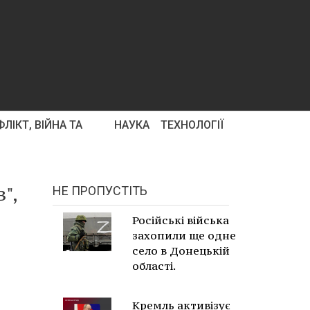
ЛІКТ, ВІЙНА ТА
НАУКА
ТЕХНОЛОГІЇ
",
НЕ ПРОПУСТІТЬ
Російські війська
захопили ще одне
село в Донецькій
області.
Кремль активізує