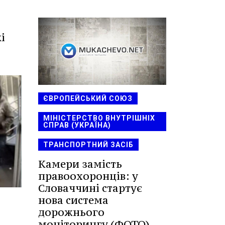
і
ЄВРОПЕЙСЬКИЙ СОЮЗ
МІНІСТЕРСТВО ВНУТРІШНІХ
СПРАВ (УКРАЇНА)
ТРАНСПОРТНИЙ ЗАСІБ
Камери замість
правоохоронців: у
Словаччині стартує
нова система
дорожнього
моніторингу (ФОТО)