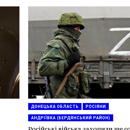
ДОНЕЦЬКА ОБЛАСТЬ
РОСІЯНИ
АНДРІЇВКА (БЕРДЯНСЬКИЙ РАЙОН)
Російські війська захопили ще о