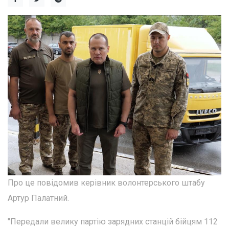
Про це повідомив керівник волонтерського штабу
Артур Палатний.
"Передали велику партію зарядних станцій бійцям 112