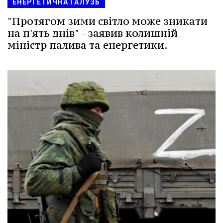
ЕНЕРГЕТИЧНА ГАЛУЗЬ
"Протягом зими світло може зникати
на п'ять днів" - заявив колишній
міністр палива та енергетики.