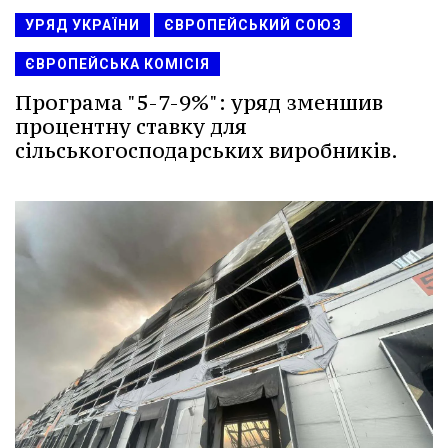
УРЯД УКРАЇНИ
ЄВРОПЕЙСЬКИЙ СОЮЗ
ЄВРОПЕЙСЬКА КОМІСІЯ
Програма "5-7-9%": уряд зменшив
процентну ставку для
сільськогосподарських виробників.