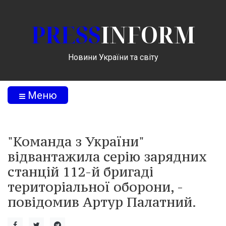
PRESS
INFORM
Новини України та світу
Меню
"Команда з України"
відвантажила серію зарядних
станцій 112-й бригаді
територіальної оборони, -
повідомив Артур Палатний.