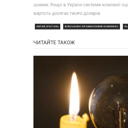
цінами. Якщо в Україні системи компанії оц
вартість досягає тисячі доларів.
КИТАЙ (РЕГІОН)
ВІЙСЬКОВО-ПРОМИСЛОВИЙ КОМПЛЕКС
П
ЧИТАЙТЕ ТАКОЖ