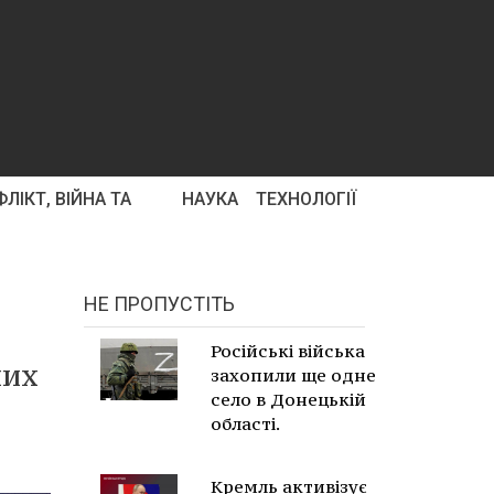
ЛІКТ, ВІЙНА ТА
НАУКА
ТЕХНОЛОГІЇ
НЕ ПРОПУСТІТЬ
Російські війська
них
захопили ще одне
село в Донецькій
області.
Кремль активізує