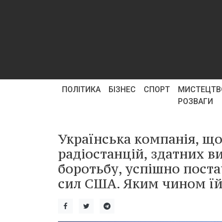
ПОЛІТИКА
БІЗНЕС
СПОРТ
МИСТЕЦТВ
РОЗВАГИ
Українська компанія, що
радіостанцій, здатних 
боротьбу, успішно пост
сил США. Яким чином їй