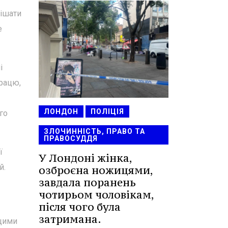
пішати
е
і
працю,
ЛОНДОН
ПОЛІЦІЯ
го
ЗЛОЧИННІСТЬ, ПРАВО ТА
ПРАВОСУДДЯ
ї
У Лондоні жінка,
й.
озброєна ножицями,
завдала поранень
чотирьом чоловікам,
після чого була
затримана.
ищими