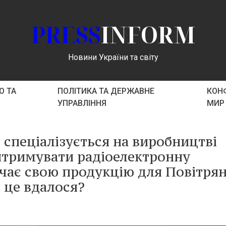
PRESS
INFORM
Новини України та світу
О ТА
ПОЛІТИКА ТА ДЕРЖАВНЕ
КОНФ
УПРАВЛІННЯ
МИР
 спеціалізується на виробництві
витримувати радіоелектронну
ачає свою продукцію для Повітря
 це вдалося?