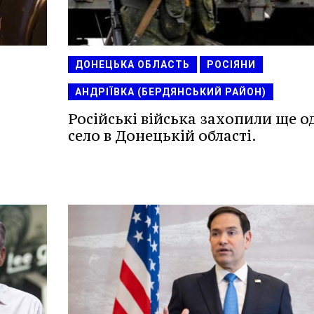
ДОНЕЦЬКА ОБЛАСТЬ
РОСІЯНИ
АНДРІЇВКА (БЕРДЯНСЬКИЙ РАЙОН)
Російські війська захопили ще о
село в Донецькій області.