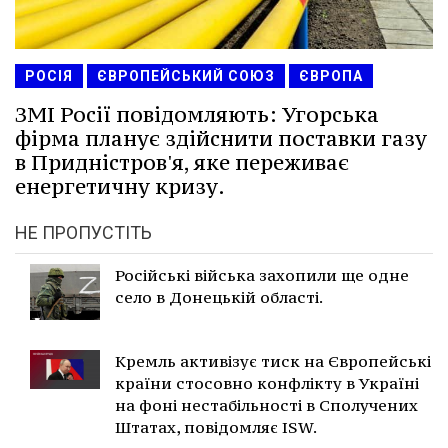
РОСІЯ
ЄВРОПЕЙСЬКИЙ СОЮЗ
ЄВРОПА
ЗМІ Росії повідомляють: Угорська
фірма планує здійснити поставки газу
в Придністров'я, яке переживає
енергетичну кризу.
НЕ ПРОПУСТІТЬ
Російські війська захопили ще одне
село в Донецькій області.
Кремль активізує тиск на Європейські
країни стосовно конфлікту в Україні
на фоні нестабільності в Сполучених
Штатах, повідомляє ISW.