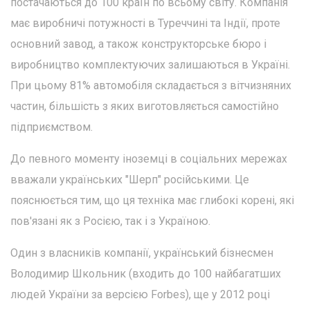
постачаються до 100 країн по всьому світу. Компанія
має виробничі потужності в Туреччині та Індії, проте
основний завод, а також конструкторське бюро і
виробництво комплектуючих залишаються в Україні.
При цьому 81% автомобіля складається з вітчизняних
частин, більшість з яких виготовляється самостійно
підприємством.
До певного моменту іноземці в соціальних мережах
вважали українських "Шерп" російськими. Це
пояснюється тим, що ця техніка має глибокі корені, які
пов'язані як з Росією, так і з Україною.
Один з власників компанії, український бізнесмен
Володимир Школьник (входить до 100 найбагатших
людей України за версією Forbes), ще у 2012 році