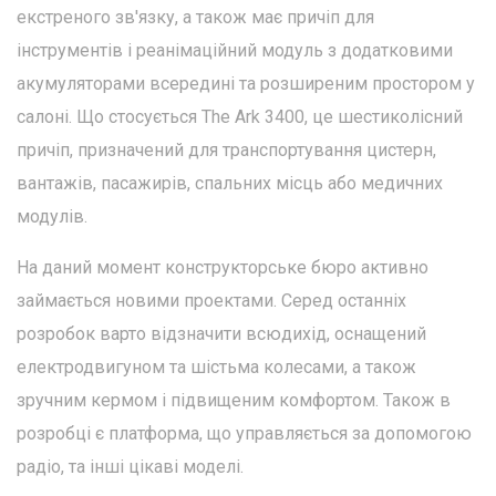
екстреного зв'язку, а також має причіп для
інструментів і реанімаційний модуль з додатковими
акумуляторами всередині та розширеним простором у
салоні. Що стосується The Ark 3400, це шестиколісний
причіп, призначений для транспортування цистерн,
вантажів, пасажирів, спальних місць або медичних
модулів.
На даний момент конструкторське бюро активно
займається новими проектами. Серед останніх
розробок варто відзначити всюдихід, оснащений
електродвигуном та шістьма колесами, а також
зручним кермом і підвищеним комфортом. Також в
розробці є платформа, що управляється за допомогою
радіо, та інші цікаві моделі.