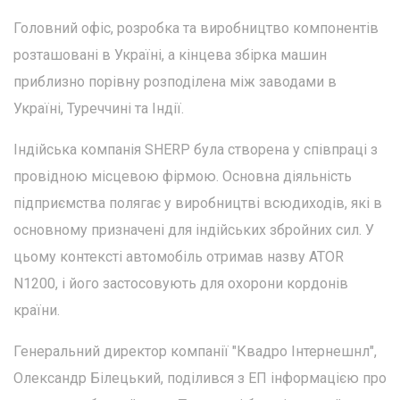
Головний офіс, розробка та виробництво компонентів
розташовані в Україні, а кінцева збірка машин
приблизно порівну розподілена між заводами в
Україні, Туреччині та Індії.
Індійська компанія SHERP була створена у співпраці з
провідною місцевою фірмою. Основна діяльність
підприємства полягає у виробництві всюдиходів, які в
основному призначені для індійських збройних сил. У
цьому контексті автомобіль отримав назву ATOR
N1200, і його застосовують для охорони кордонів
країни.
Генеральний директор компанії "Квадро Інтернешнл",
Олександр Білецький, поділився з ЕП інформацією про