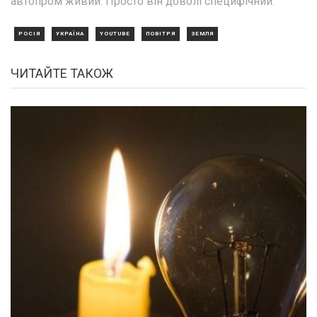
автопром живий. Просто він доволі специфічний.
РОСІЯ
УКРАЇНА
YOUTUBE
ПОВІТРЯ
ЗЕМЛЯ
ЧИТАЙТЕ ТАКОЖ