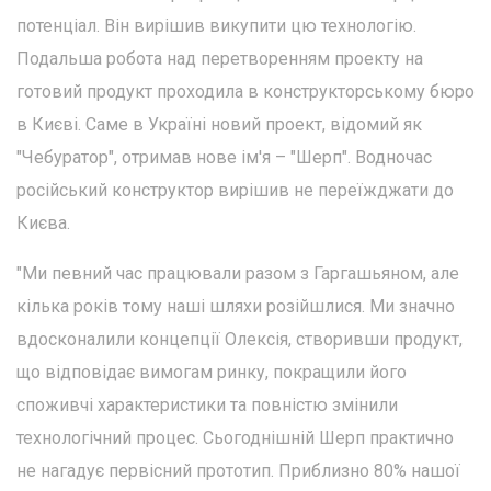
потенціал. Він вирішив викупити цю технологію.
Подальша робота над перетворенням проекту на
готовий продукт проходила в конструкторському бюро
в Києві. Саме в Україні новий проект, відомий як
"Чебуратор", отримав нове ім'я – "Шерп". Водночас
російський конструктор вирішив не переїжджати до
Києва.
"Ми певний час працювали разом з Гаргашьяном, але
кілька років тому наші шляхи розійшлися. Ми значно
вдосконалили концепції Олексія, створивши продукт,
що відповідає вимогам ринку, покращили його
споживчі характеристики та повністю змінили
технологічний процес. Сьогоднішній Шерп практично
не нагадує первісний прототип. Приблизно 80% нашої