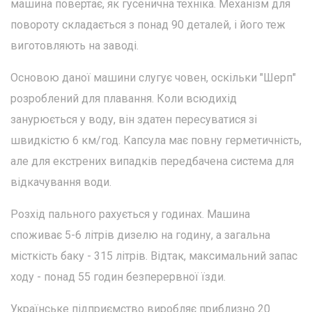
машина повертає, як гусенична техніка. Механізм для
повороту складається з понад 90 деталей, і його теж
виготовляють на заводі.
Основою даної машини слугує човен, оскільки "Шерп"
розроблений для плавання. Коли всюдихід
занурюється у воду, він здатен пересуватися зі
швидкістю 6 км/год. Капсула має повну герметичність,
але для екстрених випадків передбачена система для
відкачування води.
Розхід пального рахується у годинах. Машина
споживає 5-6 літрів дизелю на годину, а загальна
місткість баку - 315 літрів. Відтак, максимальний запас
ходу - понад 55 годин безперервної їзди.
Українське підприємство виробляє приблизно 20