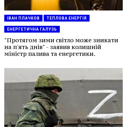
ІВАН ПЛАЧКОВ
ТЕПЛОВА ЕНЕРГІЯ
ЕНЕРГЕТИЧНА ГАЛУЗЬ
"Протягом зими світло може зникати
на п'ять днів" - заявив колишній
міністр палива та енергетики.