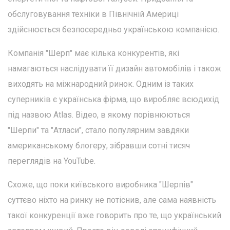
обслуговування техніки в Північній Америці
здійснюється безпосередньо українською компанією.
Компанія "Шерп" має кілька конкурентів, які
намагаються наслідувати її дизайн автомобілів і також
виходять на міжнародний ринок. Одним із таких
суперників є українська фірма, що виробляє всюдихід
під назвою Atlas. Відео, в якому порівнюються
"Шерпи" та "Атласи", стало популярним завдяки
американському блогеру, зібравши сотні тисяч
переглядів на YouTube.
Схоже, що поки київського виробника "Шерпів"
суттєво ніхто на ринку не потіснив, але сама наявність
такої конкуренції вже говорить про те, що український