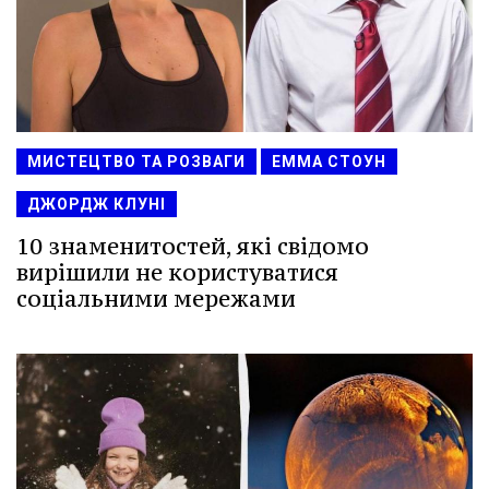
МИСТЕЦТВО ТА РОЗВАГИ
ЕММА СТОУН
ДЖОРДЖ КЛУНІ
10 знаменитостей, які свідомо
вирішили не користуватися
соціальними мережами