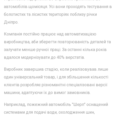
автомобілів щомісяця. Усі вони проходять тестування в
болотистих та лісистих територіях поблизу річки
Дніпро.
Компанія постійно працює над автоматизацією
виробництва, аби зберегти повторюваність деталей та
залучати менше ручної праці. За останні кілька років
вдалося модернізувати до 40% верстатів.
Виробник завершив стадію, коли реалізовував лише
один універсальний товар, і для збільшення кількості
клієнтів розробляє різноманітні спеціалізовані версії
машини, адаптуючи їх до вимог замовників.
Наприклад, пожежний автомобіль "Шерп" оснащений
системами для подачі води, охолодження шин,