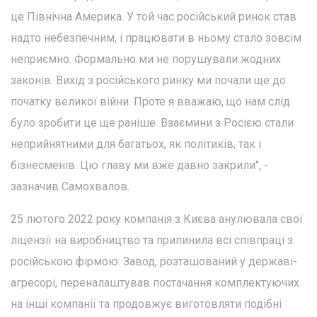
це Північна Америка. У той час російський ринок став
надто небезпечним, і працювати в ньому стало зовсім
неприємно. Формально ми не порушували жодних
законів. Вихід з російського ринку ми почали ще до
початку великої війни. Проте я вважаю, що нам слід
було зробити це ще раніше. Взаємини з Росією стали
неприйнятними для багатьох, як політиків, так і
бізнесменів. Цю главу ми вже давно закрили", -
зазначив Самохвалов.
25 лютого 2022 року компанія з Києва анулювала свої
ліцензії на виробництво та припинила всі співпраці з
російською фірмою. Завод, розташований у державі-
агресорі, переналаштував постачання комплектуючих
на інші компанії та продовжує виготовляти подібні