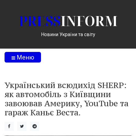
PRESS
INFORM
Новини України та світу
Меню
Український всюдихід SHERP:
як автомобіль з Київщини
завоював Америку, YouTube та
гараж Каньє Веста.