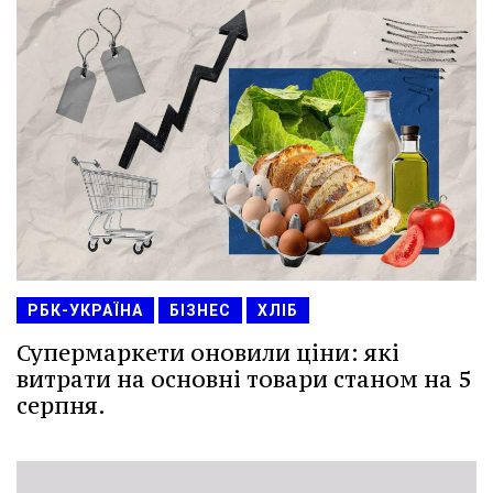
РБК-УКРАЇНА
БІЗНЕС
ХЛІБ
Супермаркети оновили ціни: які
витрати на основні товари станом на 5
серпня.