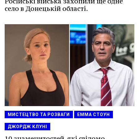
Російські війська захопили ще одне
село в Донецькій області.
МИСТЕЦТВО ТА РОЗВАГИ
ЕММА СТОУН
ДЖОРДЖ КЛУНІ
10 знаменитостей, які свідомо