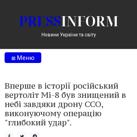
PRESS
INFORM
Новини України та світу
Меню
Вперше в історії російський
вертоліт Мі-8 був знищений в
небі завдяки дрону ССО,
виконуючому операцію
"глибокий удар".