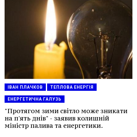
ІВАН ПЛАЧКОВ
ТЕПЛОВА ЕНЕРГІЯ
ЕНЕРГЕТИЧНА ГАЛУЗЬ
"Протягом зими світло може зникати
на п'ять днів" - заявив колишній
міністр палива та енергетики.