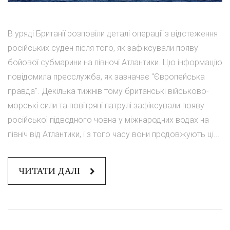
В уряді Британії розповіли деталі операції з відстеження
російських суден після того, як зафіксували появу
бойової субмарини на півночі Атлантики. Цю інформацію
повідомила пресслужба, як зазначає "Європейська
правда". Декілька тижнів тому британські військово-
морські сили та повітряні патрулі зафіксували появу
російської підводного човна у міжнародних водах на
північ від Атлантики, і з того часу вони продовжують ці...
ЧИТАТИ ДАЛІ