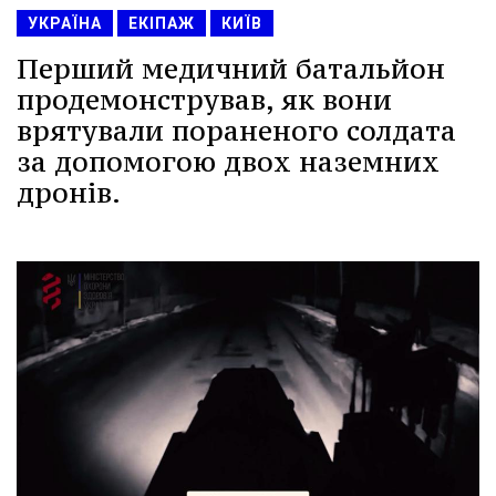
УКРАЇНА
ЕКІПАЖ
КИЇВ
Перший медичний батальйон
продемонстрував, як вони
врятували пораненого солдата
за допомогою двох наземних
дронів.