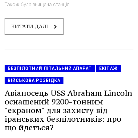
Також була знищена станція ...
ЧИТАТИ ДАЛІ
БЕЗПІЛОТНИЙ ЛІТАЛЬНИЙ АПАРАТ
ЕКІПАЖ
ВІЙСЬКОВА РОЗВІДКА
Авіаносець USS Abraham Lincoln
оснащений 9200-тонним
"екраном" для захисту від
іранських безпілотників: про
що йдеться?