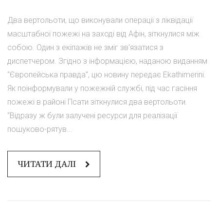
Два вертольоти, що виконували операції з ліквідації
масштабної пожежі на заході від Афін, зіткнулися між
собою. Один з екіпажів не зміг зв'язатися з
диспетчером. Згідно з інформацією, наданою виданням
"Європейська правда", цю новину передає Ekathimerini.
Як поінформували у пожежній службі, під час гасіння
пожежі в районі Псати зіткнулися два вертольоти.
"Відразу ж були залучені ресурси для реалізації
пошуково-рятув...
ЧИТАТИ ДАЛІ