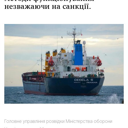
незважаючи на санкції.
Головне управління розвідки Міністерства оборони