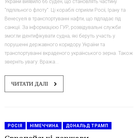
України виявило 66 суден, що становлять частину
"підпільного флоту". Ці кораблі сприяли Росії, Ірану та
Венесуелі в транспортуванні нафти, що підпадає під
санкції. За інформацією ГУР, розвідувальні служби
змогли ідентифікувати судна, які беруть участь у
порушенні державного коридору України та
транспортуванні вкраденого українського зерна. Також
зверніть увагу: Вража...
ЧИТАТИ ДАЛІ
РОСІЯ
НІМЕЧЧИНА
ДОНАЛЬД ТРАМП