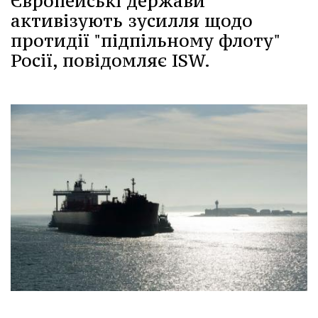
Європейські держави
активізують зусилля щодо
протидії "підпільному флоту"
Росії, повідомляє ISW.