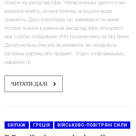
пожеж на заході від Афін. Членів екіпажу одного з них
вдалося знайти, і вони в безпеці, а пошуки інших
тривають. Два гелікоптери, що займалися гасінням
лісових пожеж у районі на заході від Афін, зіткнулися
між собою, повідомляє УНН, посилаючись на Sky News.
Деталі можна описати як елементи, які складають
загальну картину або предмет. Згідно з інформацією,
наданою гр...
ЧИТАТИ ДАЛІ
ЕКІПАЖ
ГРЕЦІЯ
ВІЙСЬКОВО-ПОВІТРЯНІ СИЛИ