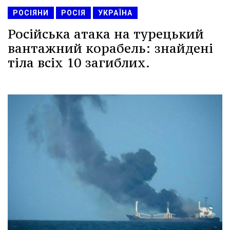
РОСІЯНИ
РОСІЯ
УКРАЇНА
Російська атака на турецький
вантажний корабель: знайдені
тіла всіх 10 загиблих.