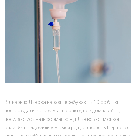
В лікарнях Львова наразі перебувають 10 осіб, які
постраждали в результаті теракту, повідомляє УНН,
посилаючись на інформацію від Львівської міської
ради. Як повідомили у міській раді, із лікарень Першого