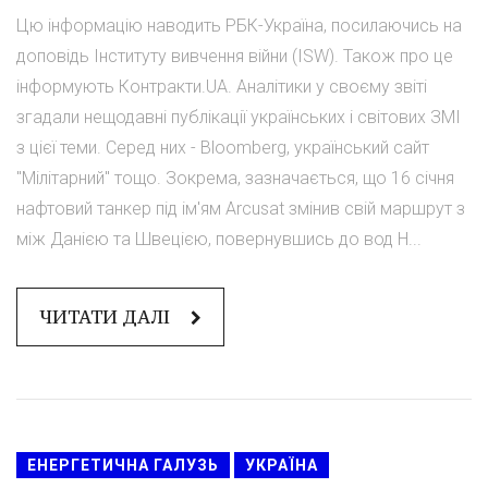
Цю інформацію наводить РБК-Україна, посилаючись на
доповідь Інституту вивчення війни (ISW). Також про це
інформують Контракти.UA. Аналітики у своєму звіті
згадали нещодавні публікації українських і світових ЗМІ
з цієї теми. Серед них - Bloomberg, український сайт
"Мілітарний" тощо. Зокрема, зазначається, що 16 січня
нафтовий танкер під ім'ям Arcusat змінив свій маршрут з
між Данією та Швецією, повернувшись до вод Н...
ЧИТАТИ ДАЛІ
ЕНЕРГЕТИЧНА ГАЛУЗЬ
УКРАЇНА