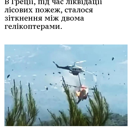
В Греції, під час ліквідації
лісових пожеж, сталося
зіткнення між двома
гелікоптерами.