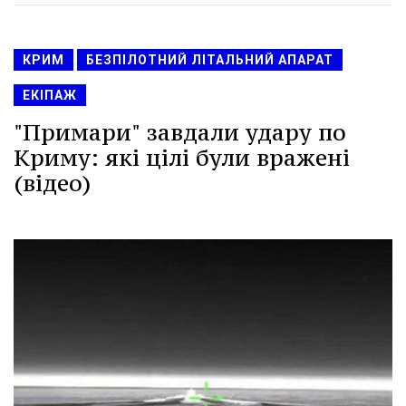
КРИМ
БЕЗПІЛОТНИЙ ЛІТАЛЬНИЙ АПАРАТ
ЕКІПАЖ
"Примари" завдали удару по
Криму: які цілі були вражені
(відео)