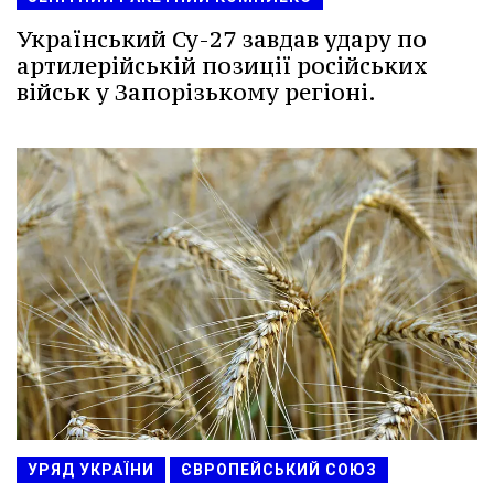
Український Су-27 завдав удару по
артилерійській позиції російських
військ у Запорізькому регіоні.
УРЯД УКРАЇНИ
ЄВРОПЕЙСЬКИЙ СОЮЗ