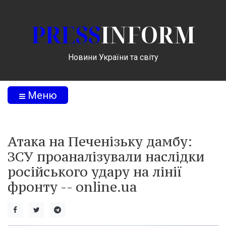
PRESS
INFORM
Новини України та світу
Меню
Атака на Печенізьку дамбу:
ЗСУ проаналізували наслідки
російського удару на лінії
фронту -- online.ua