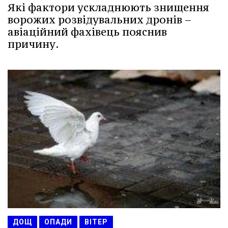
Які фактори ускладнюють знищення
ворожих розвідувальних дронів –
авіаційний фахівець пояснив
причину.
ДОЩ
ОПАДИ
ВІТЕР