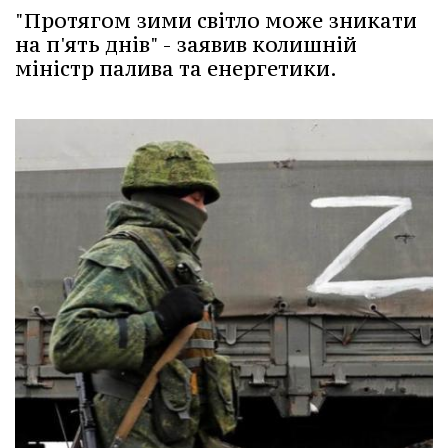
"Протягом зими світло може зникати
на п'ять днів" - заявив колишній
міністр палива та енергетики.