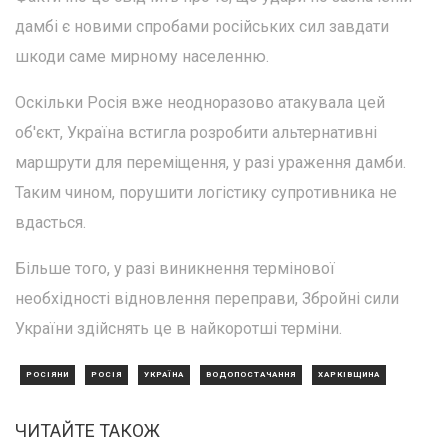
дамбі є новими спробами російських сил завдати
шкоди саме мирному населенню.
Оскільки Росія вже неодноразово атакувала цей
об'єкт, Україна встигла розробити альтернативні
маршрути для переміщення, у разі ураження дамби.
Таким чином, порушити логістику супротивника не
вдасться.
Більше того, у разі виникнення термінової
необхідності відновлення переправи, Збройні сили
України здійснять це в найкоротші терміни.
РОСІЯНИ
РОСІЯ
УКРАЇНА
ВОДОПОСТАЧАННЯ
ХАРКІВЩИНА
ЧИТАЙТЕ ТАКОЖ