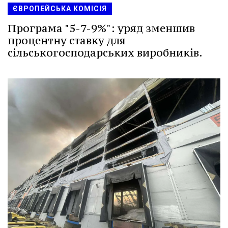
ЄВРОПЕЙСЬКА КОМІСІЯ
Програма "5-7-9%": уряд зменшив
процентну ставку для
сільськогосподарських виробників.