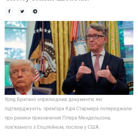
Уряд Британії оприлюднив документи, які
підтверджують: прем'єра Кіра Стармера попереджали
про ризики призначення Пітера Мендельсона,
пов'язаного з Епштейном, послом у США.