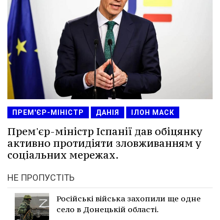
ПРЕМ'ЄР-МІНІСТР
ДАНІЯ
ІЛОН МАСК
Прем'єр-міністр Іспанії дав обіцянку
активно протидіяти зловживанням у
соціальних мережах.
НЕ ПРОПУСТІТЬ
Російські війська захопили ще одне
село в Донецькій області.