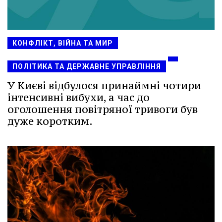
КОНФЛІКТ, ВІЙНА ТА МИР
ПОЛІТИКА ТА ДЕРЖАВНЕ УПРАВЛІННЯ
У Києві відбулося принаймні чотири
інтенсивні вибухи, а час до
оголошення повітряної тривоги був
дуже коротким.