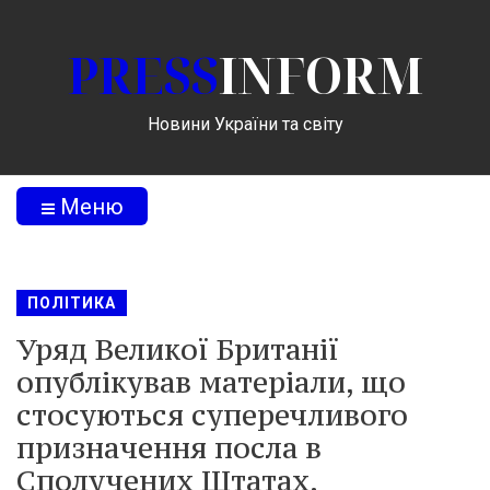
PRESS
INFORM
Новини України та світу
Меню
ПОЛІТИКА
Уряд Великої Британії
опублікував матеріали, що
стосуються суперечливого
призначення посла в
Сполучених Штатах.