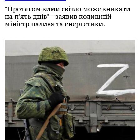
"Протягом зими світло може зникати
на п'ять днів" - заявив колишній
міністр палива та енергетики.