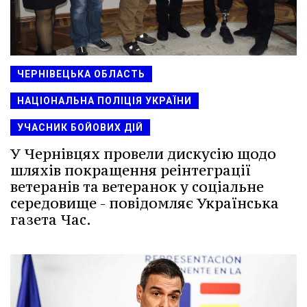
ЧЕРНІВЕЦЬКА ОБЛАСТЬ
НАЦІОНАЛЬНА ПОЛІЦІЯ УКРАЇНИ
УЧАСНИК БОЙОВИХ ДІЙ
У Чернівцях провели дискусію щодо
шляхів покращення реінтеграції
ветеранів та ветеранок у соціальне
середовище - повідомляє Українська
газета Час.