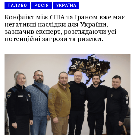
ПАЛИВО
РОСІЯ
УКРАЇНА
Конфлікт між США та Іраном вже має
негативні наслідки для України,
зазначив експерт, розглядаючи усі
потенційні загрози та ризики.