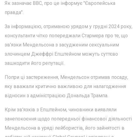
Як зазначає BBC, про це інформує "Європейська
правда".
За інформацією, отриманою урядом у грудні 2024 року,
консультанти чітко попереджали Стармера про те, що
зв'язки Мендельсона з засудженим сексуальним
злочинцем Джеффрі Епштейном можуть суттєво
зашкодити його репутації.
Попри ці застереження, Мендельсон отримав посаду,
яку вважали критично важливою для налагодження
відносин з адміністрацією Дональда Трампа.
Крім зв'язків з Епштейном, чиновники виявляли
занепокоєння щодо попередньої фінансової діяльності
Мендельсона в уряді лейбористів, його зайнятості в