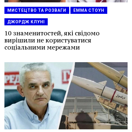
МИСТЕЦТВО ТА РОЗВАГИ
ЕММА СТОУН
ДЖОРДЖ КЛУНІ
10 знаменитостей, які свідомо
вирішили не користуватися
соціальними мережами