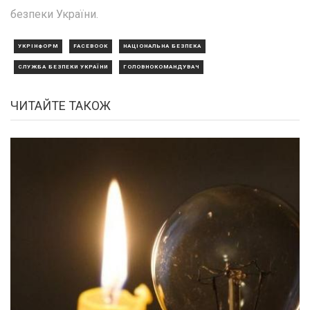
безпеки України.
УКРІНФОРМ
FACEBOOK
НАЦІОНАЛЬНА БЕЗПЕКА
СЛУЖБА БЕЗПЕКИ УКРАЇНИ
ГОЛОВНОКОМАНДУВАЧ
ЧИТАЙТЕ ТАКОЖ