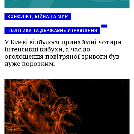
КОНФЛІКТ, ВІЙНА ТА МИР
ПОЛІТИКА ТА ДЕРЖАВНЕ УПРАВЛІННЯ
У Києві відбулося принаймні чотири
інтенсивні вибухи, а час до
оголошення повітряної тривоги був
дуже коротким.