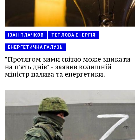
ІВАН ПЛАЧКОВ
ТЕПЛОВА ЕНЕРГІЯ
ЕНЕРГЕТИЧНА ГАЛУЗЬ
"Протягом зими світло може зникати
на п'ять днів" - заявив колишній
міністр палива та енергетики.