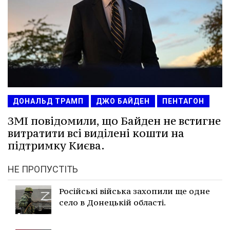
ДОНАЛЬД ТРАМП
ДЖО БАЙДЕН
ПЕНТАГОН
ЗМІ повідомили, що Байден не встигне
витратити всі виділені кошти на
підтримку Києва.
НЕ ПРОПУСТІТЬ
Російські війська захопили ще одне
село в Донецькій області.