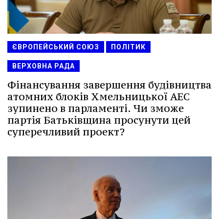
ЄВРОПЕЙСЬКИЙ СОЮЗ
ПОЛІТИК
ВЕРХОВНА РАДА
Фінансування завершення будівництва
атомних блоків Хмельницької АЕС
зупинено в парламенті. Чи зможе
партія Батьківщина просунути цей
суперечливий проект?