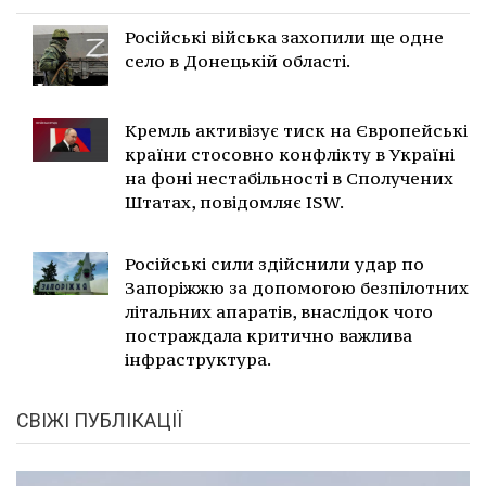
Російські війська захопили ще одне
село в Донецькій області.
Кремль активізує тиск на Європейські
країни стосовно конфлікту в Україні
на фоні нестабільності в Сполучених
Штатах, повідомляє ISW.
Російські сили здійснили удар по
Запоріжжю за допомогою безпілотних
літальних апаратів, внаслідок чого
постраждала критично важлива
інфраструктура.
СВІЖІ ПУБЛІКАЦІЇ