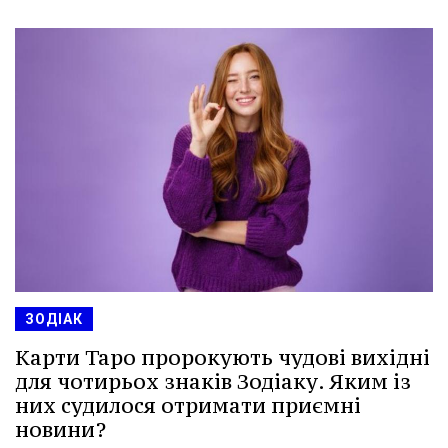
ЗОДІАК
Карти Таро пророкують чудові вихідні
для чотирьох знаків Зодіаку. Яким із
них судилося отримати приємні
новини?