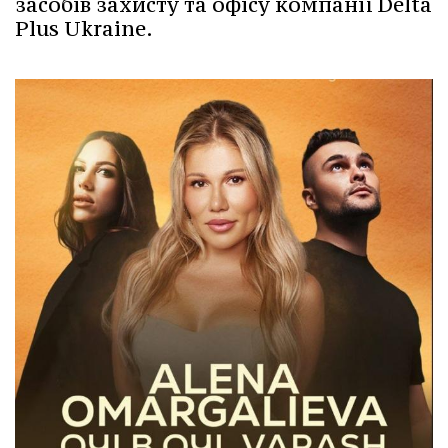
засобів захисту та офісу компанії Delta
Plus Ukraine.