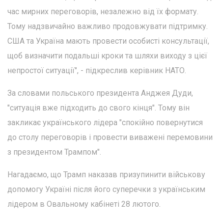
час мирних переговорів, незалежно від їх формату.
Тому надзвичайно важливо продовжувати підтримку.
США та Україна мають провести особисті консультації,
щоб визначити подальші кроки та шляхи виходу з цієї
непростої ситуації", - підкреслив керівник НАТО.
За словами польського президента Анджея Дуди,
"ситуація вже підходить до свого кінця". Тому він
закликає українського лідера "спокійно повернутися
до столу переговорів і провести виважені перемовини
з президентом Трампом".
Нагадаємо, що Трамп наказав призупинити військову
допомогу Україні після його суперечки з українським
лідером в Овальному кабінеті 28 лютого.