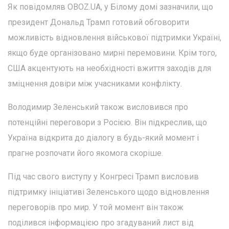
Як повідомляв OBOZ.UA, у Білому домі зазначили, що
президент Дональд Трамп готовий обговорити
можливість відновлення військової підтримки Україні,
якщо буде організовано мирні перемовини. Крім того,
США акцентують на необхідності вжиття заходів для
зміцнення довіри між учасниками конфлікту.
Володимир Зеленський також висловився про
потенційні переговори з Росією. Він підкреслив, що
Україна відкрита до діалогу в будь-який момент і
прагне розпочати його якомога скоріше.
Під час свого виступу у Конгресі Трамп висловив
підтримку ініціативі Зеленського щодо відновлення
переговорів про мир. У той момент він також
поділився інформацією про згадуваний лист від