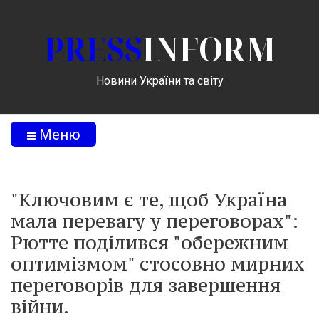
PRESS
INFORM
Новини України та світу
Меню
"Ключовим є те, щоб Україна
мала перевагу у переговорах":
Рютте поділився "обережним
оптимізмом" стосовно мирних
переговорів для завершення
війни.