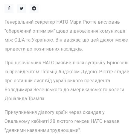
Генеральний секретар НАТО Марк Рютте висловив
"обережний оптимізм" щодо відновлення комунікації
між США та Україною. Він вважає, що цей діалог може
привести до позитивних наслідків.
Про це очільник НАТО заявив після зустрічі у Брюсселі
із президентом Польщі Анджеєм Дудою. Рютте згадав
про останній лист від українського президента
Володимира Зеленського до американського колеги
Дональда Трампа.
Призупинення діалогу країн через скандал у
Овальному кабінеті 28 лютого генсек НАТО назвав
"деякими наявними труднощами".