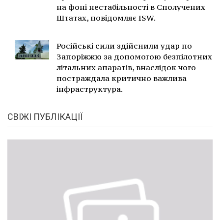
на фоні нестабільності в Сполучених
Штатах, повідомляє ISW.
Російські сили здійснили удар по
Запоріжжю за допомогою безпілотних
літальних апаратів, внаслідок чого
постраждала критично важлива
інфраструктура.
СВІЖІ ПУБЛІКАЦІЇ