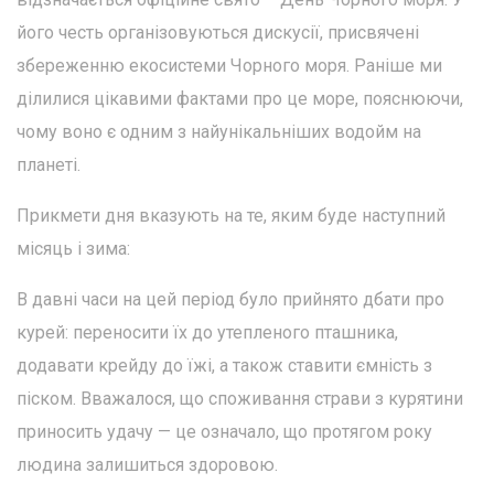
його честь організовуються дискусії, присвячені
збереженню екосистеми Чорного моря. Раніше ми
ділилися цікавими фактами про це море, пояснюючи,
чому воно є одним з найунікальніших водойм на
планеті.
Прикмети дня вказують на те, яким буде наступний
місяць і зима:
В давні часи на цей період було прийнято дбати про
курей: переносити їх до утепленого пташника,
додавати крейду до їжі, а також ставити ємність з
піском. Вважалося, що споживання страви з курятини
приносить удачу — це означало, що протягом року
людина залишиться здоровою.