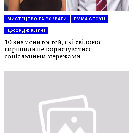
МИСТЕЦТВО ТА РОЗВАГИ
ЕММА СТОУН
ДЖОРДЖ КЛУНІ
10 знаменитостей, які свідомо
вирішили не користуватися
соціальними мережами