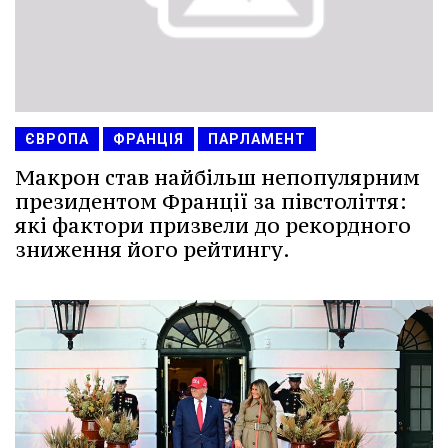
ЄВРОПА
ФРАНЦІЯ
ПАРЛАМЕНТ
Макрон став найбільш непопулярним
президентом Франції за півстоліття:
які фактори призвели до рекордного
зниження його рейтингу.