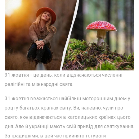
31 жовтня - це день, коли відзначаються численні
релігійні та міжнародні свята.
31 жовтня вважається найбільш моторошним днем у
році у багатьох країнах світу. Ви, напевно, чули про
свято, яке відзначається в католицьких країнах цього
дня. Але й українці мають свій привід для святкування.
За традиціями, в цей час прийнято готувати