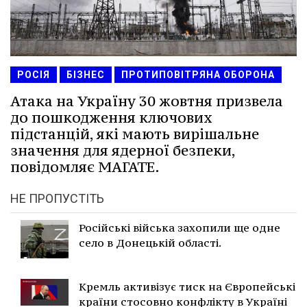
РОСІЯ
БІЗНЕС
ПРОТИПОВІТРЯНА ОБОРОНА
Атака на Україну 30 жовтня призвела
до пошкодження ключових
підстанцій, які мають вирішальне
значення для ядерної безпеки,
повідомляє МАГАТЕ.
НЕ ПРОПУСТІТЬ
Російські війська захопили ще одне
село в Донецькій області.
Кремль активізує тиск на Європейські
країни стосовно конфлікту в Україні