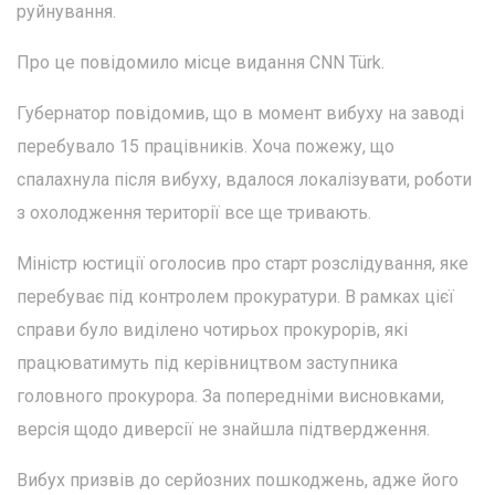
руйнування.
Про це повідомило місце видання CNN Türk.
Губернатор повідомив, що в момент вибуху на заводі
перебувало 15 працівників. Хоча пожежу, що
спалахнула після вибуху, вдалося локалізувати, роботи
з охолодження території все ще тривають.
Міністр юстиції оголосив про старт розслідування, яке
перебуває під контролем прокуратури. В рамках цієї
справи було виділено чотирьох прокурорів, які
працюватимуть під керівництвом заступника
головного прокурора. За попередніми висновками,
версія щодо диверсії не знайшла підтвердження.
Вибух призвів до серйозних пошкоджень, адже його