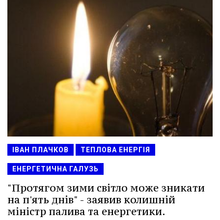
ІВАН ПЛАЧКОВ
ТЕПЛОВА ЕНЕРГІЯ
ЕНЕРГЕТИЧНА ГАЛУЗЬ
"Протягом зими світло може зникати
на п'ять днів" - заявив колишній
міністр палива та енергетики.