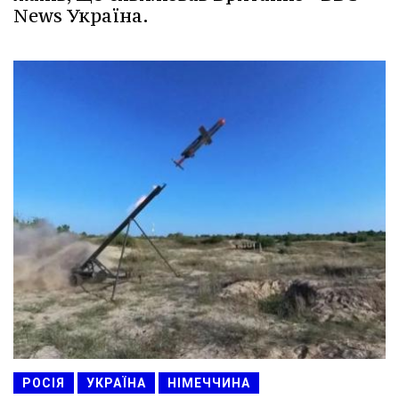
News Україна.
РОСІЯ
УКРАЇНА
НІМЕЧЧИНА