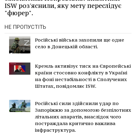
ISW роз'яснили, яку мету переслідує
"фюрер".
НЕ ПРОПУСТІТЬ
Російські війська захопили ще одне
село в Донецькій області.
Кремль активізує тиск на Європейські
країни стосовно конфлікту в Україні
на фоні нестабільності в Сполучених
Штатах, повідомляє ISW.
Російські сили здійснили удар по
Запоріжжю за допомогою безпілотних
літальних апаратів, внаслідок чого
постраждала критично важлива
інфраструктура.