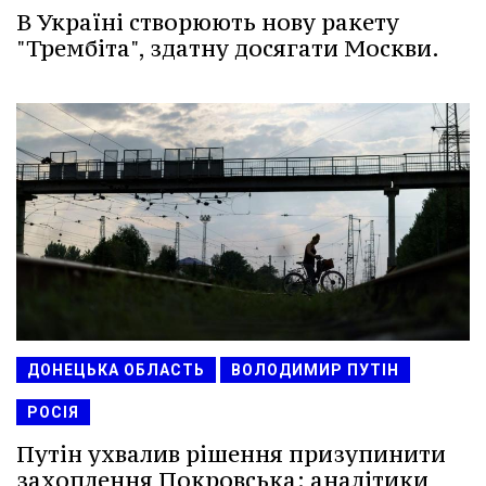
В Україні створюють нову ракету
"Трембіта", здатну досягати Москви.
ДОНЕЦЬКА ОБЛАСТЬ
ВОЛОДИМИР ПУТІН
РОСІЯ
Путін ухвалив рішення призупинити
захоплення Покровська: аналітики