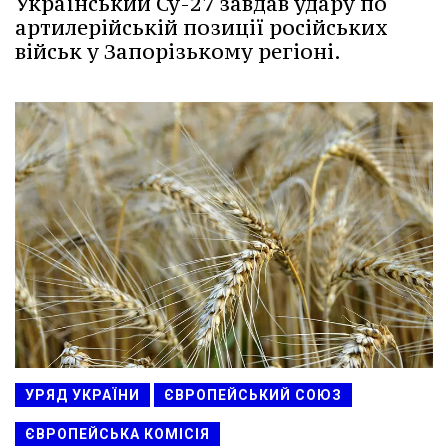
Український Су-27 завдав удару по
артилерійській позиції російських
військ у Запорізькому регіоні.
УРЯД УКРАЇНИ
ЄВРОПЕЙСЬКИЙ СОЮЗ
ЄВРОПЕЙСЬКА КОМІСІЯ