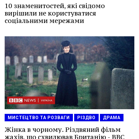
10 знаменитостей, які свідомо
вирішили не користуватися
соціальними мережами
МИСТЕЦТВО ТА РОЗВАГИ
РІЗДВО
ДРАМА
Жінка в чорному. Різдвяний фільм
жахів, що схвилював Британію - BBC