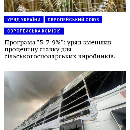
УРЯД УКРАЇНИ
ЄВРОПЕЙСЬКИЙ СОЮЗ
ЄВРОПЕЙСЬКА КОМІСІЯ
Програма "5-7-9%": уряд зменшив
процентну ставку для
сільськогосподарських виробників.