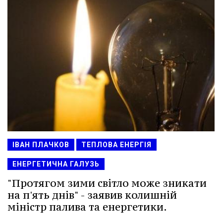
ІВАН ПЛАЧКОВ
ТЕПЛОВА ЕНЕРГІЯ
ЕНЕРГЕТИЧНА ГАЛУЗЬ
"Протягом зими світло може зникати
на п'ять днів" - заявив колишній
міністр палива та енергетики.