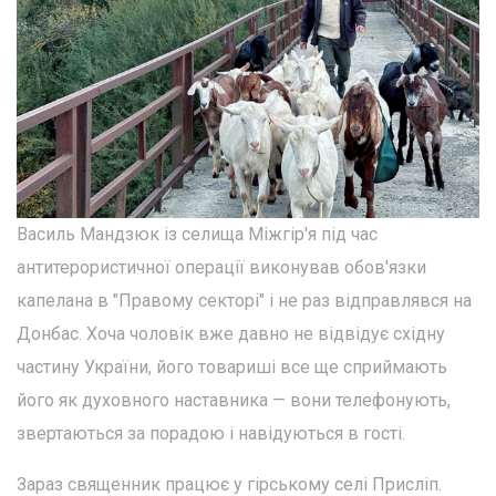
Василь Мандзюк із селища Міжгір'я під час
антитерористичної операції виконував обов'язки
капелана в "Правому секторі" і не раз відправлявся на
Донбас. Хоча чоловік вже давно не відвідує східну
частину України, його товариші все ще сприймають
його як духовного наставника — вони телефонують,
звертаються за порадою і навідуються в гості.
Зараз священник працює у гірському селі Присліп.