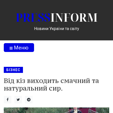
PRESS
INFORM
Новини України та світу
Меню
БІЗНЕС
Від кіз виходить смачний та
натуральний сир.