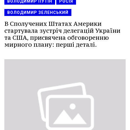
ВОЛОДИМИР ПУТІН
РОСІЯ
ВОЛОДИМИР ЗЕЛЕНСЬКИЙ
В Сполучених Штатах Америки
стартувала зустріч делегацій України
та США, присвячена обговоренню
мирного плану: перші деталі.