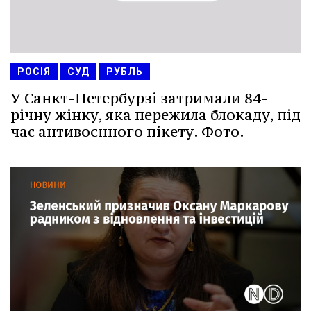
РОСІЯ
СУД
РУБЛЬ
У Санкт-Петербурзі затримали 84-
річну жінку, яка пережила блокаду, під
час антивоєнного пікету. Фото.