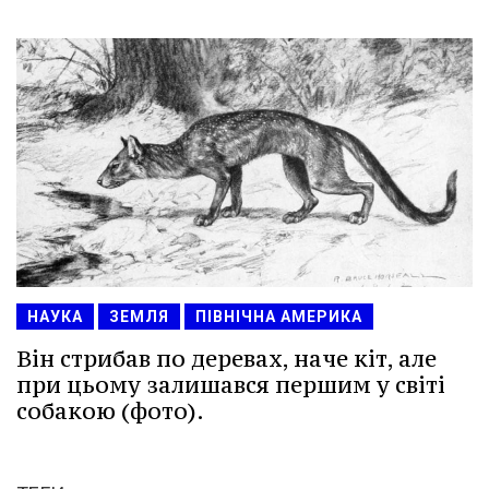
НАУКА
ЗЕМЛЯ
ПІВНІЧНА АМЕРИКА
Він стрибав по деревах, наче кіт, але
при цьому залишався першим у світі
собакою (фото).