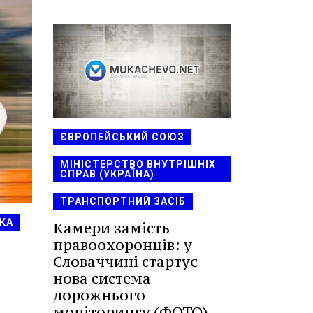
ЄВРОПЕЙСЬКИЙ СОЮЗ
МІНІСТЕРСТВО ВНУТРІШНІХ
СПРАВ (УКРАЇНА)
ТРАНСПОРТНИЙ ЗАСІБ
КА
Камери замість
правоохоронців: у
Словаччині стартує
нова система
дорожнього
моніторингу (ФОТО)