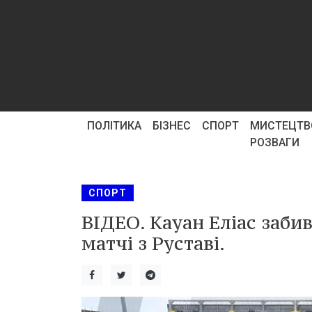
ПОЛІТИКА
БІЗНЕС
СПОРТ
МИСТЕЦТВ
РОЗВАГИ
СПОРТ
ВІДЕО. Кауан Еліас заби
матчі з Руставі.