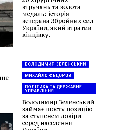
втручань та золота
медаль: історія
ветерана Збройних сил
України, який втратив
кінцівку.
ВОЛОДИМИР ЗЕЛЕНСЬКИЙ
МИХАЙЛО ФЕДОРОВ
дне
ПОЛІТИКА ТА ДЕРЖАВНЕ
УПРАВЛІННЯ
Володимир Зеленський
займає шосту позицію
за ступенем довіри
серед населення
України.