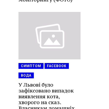
СИМПТОМ
FACEBOOK
ВОДА
У Львові було
зафіксовано випадок
виявлення кота,
хворого на сказ.
Власникам домашніх