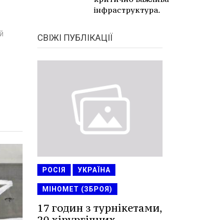
інфраструктура.
й
СВІЖІ ПУБЛІКАЦІЇ
РОСІЯ
УКРАЇНА
МІНОМЕТ (ЗБРОЯ)
17 годин з турнікетами,
20 хірургічних