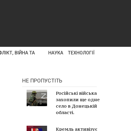
ЛІКТ, ВІЙНА ТА
НАУКА
ТЕХНОЛОГІЇ
НЕ ПРОПУСТІТЬ
Російські війська
захопили ще одне
село в Донецькій
області.
Кремль активізує