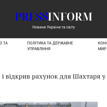
PRESS
INFORM
Новини України та світу
О ТА
ПОЛІТИКА ТА ДЕРЖАВНЕ
КОНФ
УПРАВЛІННЯ
МИР
в і відкрив рахунок для Шахтаря у