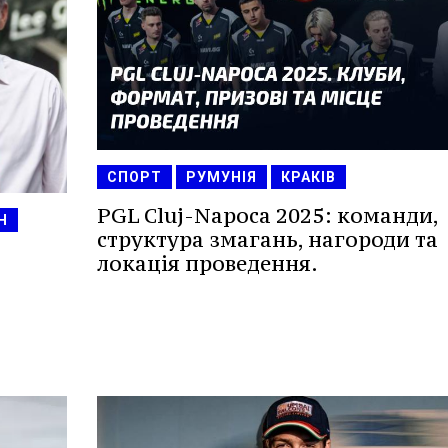
СПОРТ
РУМУНІЯ
КРАКІВ
PGL Cluj-Napoca 2025: команди,
Н
структура змагань, нагороди та
локація проведення.