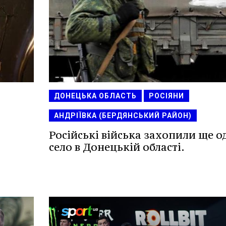
ДОНЕЦЬКА ОБЛАСТЬ
РОСІЯНИ
АНДРІЇВКА (БЕРДЯНСЬКИЙ РАЙОН)
Російські війська захопили ще о
село в Донецькій області.