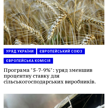
УРЯД УКРАЇНИ
ЄВРОПЕЙСЬКИЙ СОЮЗ
ЄВРОПЕЙСЬКА КОМІСІЯ
Програма "5-7-9%": уряд зменшив
процентну ставку для
сільськогосподарських виробників.