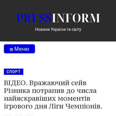
PRESS
INFORM
Новини України та світу
Меню
СПОРТ
ВІДЕО. Вражаючий сейв
Різника потрапив до числа
найяскравіших моментів
ігрового дня Ліги Чемпіонів.