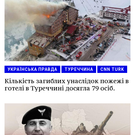
УКРАЇНСЬКА ПРАВДА
ТУРЕЧЧИНА
CNN TURK
Кількість загиблих унаслідок пожежі в
готелі в Туреччині досягла 79 осіб.