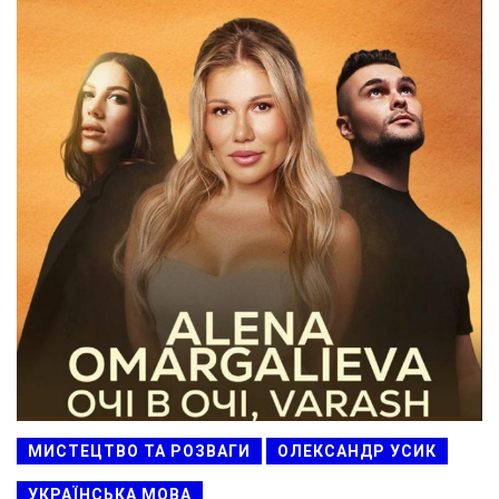
МИСТЕЦТВО ТА РОЗВАГИ
ОЛЕКСАНДР УСИК
УКРАЇНСЬКА МОВА