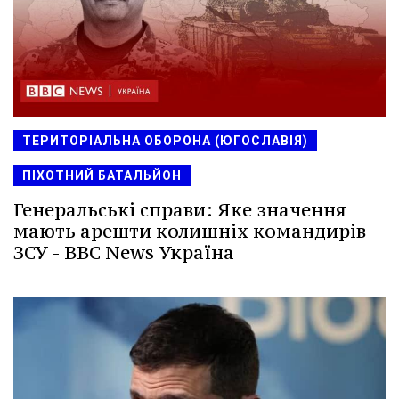
ТЕРИТОРІАЛЬНА ОБОРОНА (ЮГОСЛАВІЯ)
ПІХОТНИЙ БАТАЛЬЙОН
Генеральські справи: Яке значення
мають арешти колишніх командирів
ЗСУ - BBC News Україна