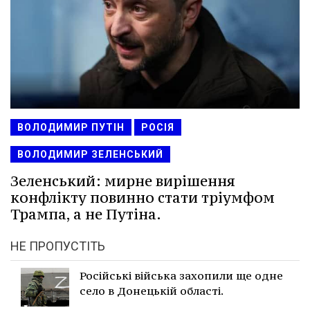
ВОЛОДИМИР ПУТІН
РОСІЯ
ВОЛОДИМИР ЗЕЛЕНСЬКИЙ
Зеленський: мирне вирішення
конфлікту повинно стати тріумфом
Трампа, а не Путіна.
НЕ ПРОПУСТІТЬ
Російські війська захопили ще одне
село в Донецькій області.