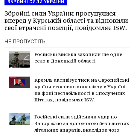
ЗБРОЙНІ СИЛИ УКРАЇНИ
Збройні сили України просунулися
вперед у Курській області та відновили
свої втрачені позиції, повідомляє ISW.
НЕ ПРОПУСТІТЬ
Російські війська захопили ще одне
село в Донецькій області.
Кремль активізує тиск на Європейські
країни стосовно конфлікту в Україні
на фоні нестабільності в Сполучених
Штатах, повідомляє ISW.
Російські сили здійснили удар по
Запоріжжю за допомогою безпілотних
літальних апаратів, внаслідок чого