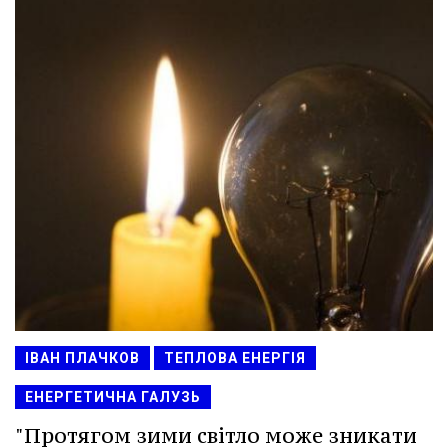
ІВАН ПЛАЧКОВ
ТЕПЛОВА ЕНЕРГІЯ
ЕНЕРГЕТИЧНА ГАЛУЗЬ
"Протягом зими світло може зникати