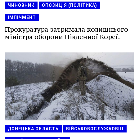
ЧИНОВНИК
ОПОЗИЦІЯ (ПОЛІТИКА)
ІМПІЧМЕНТ
Прокуратура затримала колишнього
міністра оборони Південної Кореї.
ДОНЕЦЬКА ОБЛАСТЬ
ВІЙСЬКОВОСЛУЖБОВЦІ