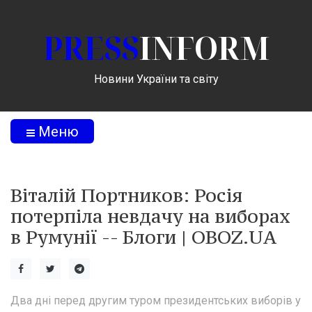
PRESS
INFORM
Новини України та світу
Меню
Віталій Портников: Росія
потерпіла невдачу на виборах
в Румунії -- Блоги | OBOZ.UA
Два дні перед другим туром президентських виборів у