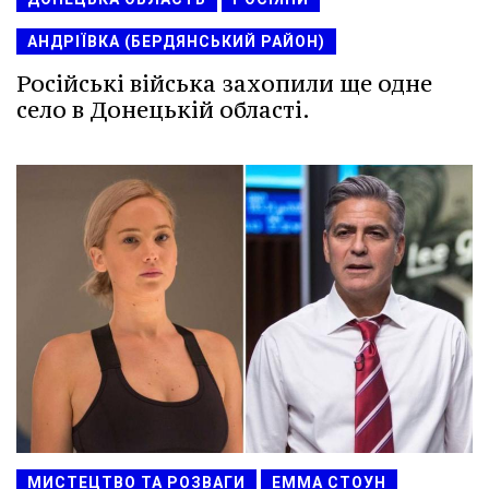
АНДРІЇВКА (БЕРДЯНСЬКИЙ РАЙОН)
Російські війська захопили ще одне
село в Донецькій області.
МИСТЕЦТВО ТА РОЗВАГИ
ЕММА СТОУН