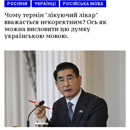
РОСІЯНИ
УКРАЇНЦІ
РОСІЙСЬКА МОВА
Чому термін "лікуючий лікар"
вважається некоректним? Ось як
можна висловити цю думку
українською мовою.