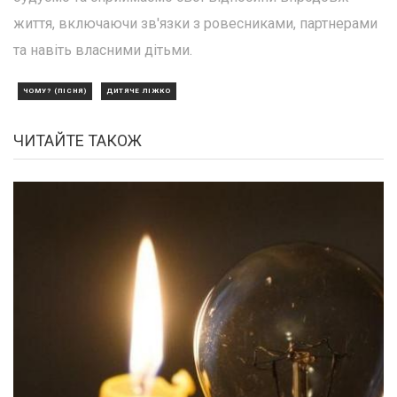
життя, включаючи зв'язки з ровесниками, партнерами
та навіть власними дітьми.
ЧОМУ? (ПІСНЯ)
ДИТЯЧЕ ЛІЖКО
ЧИТАЙТЕ ТАКОЖ