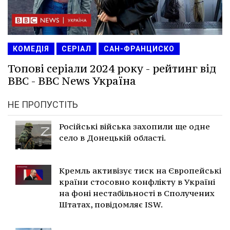
КОМЕДІЯ
СЕРІАЛ
САН-ФРАНЦИСКО
Топові серіали 2024 року - рейтинг від
BBC - BBC News Україна
НЕ ПРОПУСТІТЬ
Російські війська захопили ще одне
село в Донецькій області.
Кремль активізує тиск на Європейські
країни стосовно конфлікту в Україні
на фоні нестабільності в Сполучених
Штатах, повідомляє ISW.