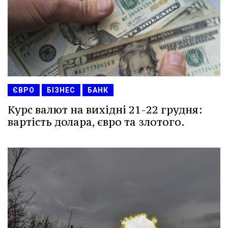
ЄВРО
БІЗНЕС
БАНК
Курс валют на вихідні 21-22 грудня:
вартість долара, євро та злотого.