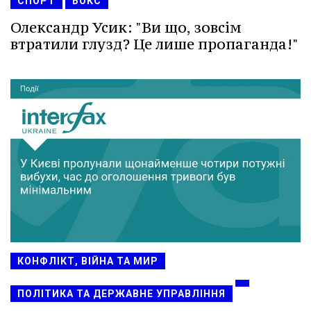
СПОРТ
БОКС
Олександр Усик: "Ви що, зовсім
втратили глузд? Це лише пропаганда!"
КОНФЛІКТ, ВІЙНА ТА МИР
ПОЛІТИКА ТА ДЕРЖАВНЕ УПРАВЛІННЯ