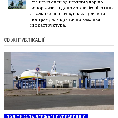
Російські сили здійснили удар по
Запоріжжю за допомогою безпілотних
літальних апаратів, внаслідок чого
постраждала критично важлива
інфраструктура.
СВІЖІ ПУБЛІКАЦІЇ
ПОЛІТИКА ТА ДЕРЖАВНЕ УПРАВЛІННЯ