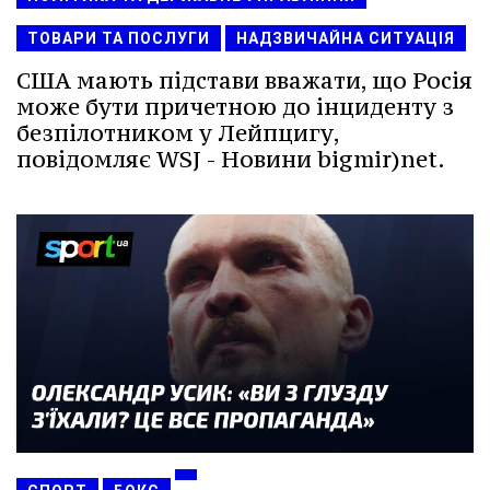
ТОВАРИ ТА ПОСЛУГИ
НАДЗВИЧАЙНА СИТУАЦІЯ
США мають підстави вважати, що Росія
може бути причетною до інциденту з
безпілотником у Лейпцигу,
повідомляє WSJ - Новини bigmir)net.