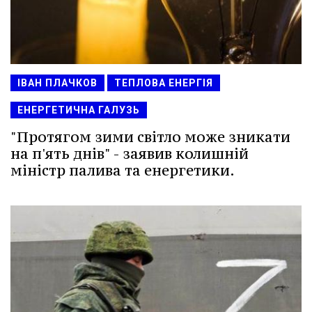
ІВАН ПЛАЧКОВ
ТЕПЛОВА ЕНЕРГІЯ
ЕНЕРГЕТИЧНА ГАЛУЗЬ
"Протягом зими світло може зникати
на п'ять днів" - заявив колишній
міністр палива та енергетики.