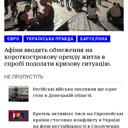
ЄВРО
УКРАЇНСЬКА ПРАВДА
БАРСЕЛОНА
Афіни вводять обмеження на
короткострокову оренду житла в
спробі подолати кризову ситуацію.
НЕ ПРОПУСТІТЬ
Російські війська захопили ще одне
село в Донецькій області.
Кремль активізує тиск на Європейські
країни стосовно конфлікту в Україні
на фоні нестабільності в Сполучених