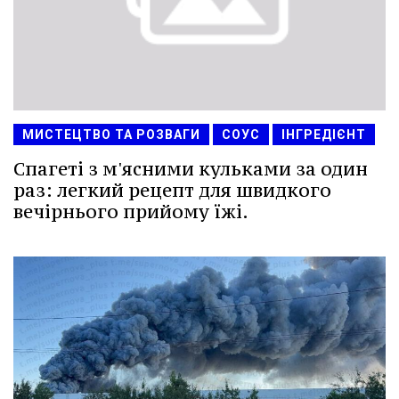
МИСТЕЦТВО ТА РОЗВАГИ
СОУС
ІНГРЕДІЄНТ
Спагеті з м'ясними кульками за один
раз: легкий рецепт для швидкого
вечірнього прийому їжі.