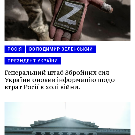
РОСІЯ
ВОЛОДИМИР ЗЕЛЕНСЬКИЙ
ПРЕЗИДЕНТ УКРАЇНИ
Генеральний штаб Збройних сил
України оновив інформацію щодо
втрат Росії в ході війни.