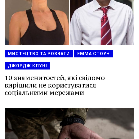
МИСТЕЦТВО ТА РОЗВАГИ
ЕММА СТОУН
ДЖОРДЖ КЛУНІ
10 знаменитостей, які свідомо
вирішили не користуватися
соціальними мережами