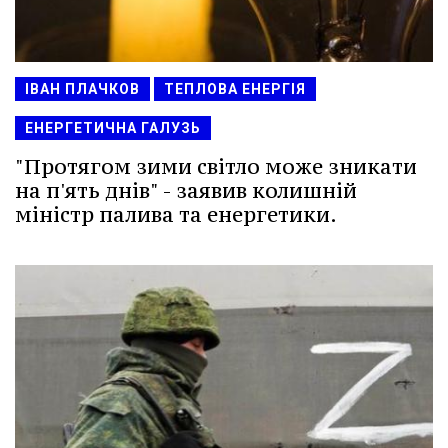
ІВАН ПЛАЧКОВ
ТЕПЛОВА ЕНЕРГІЯ
ЕНЕРГЕТИЧНА ГАЛУЗЬ
"Протягом зими світло може зникати
на п'ять днів" - заявив колишній
міністр палива та енергетики.