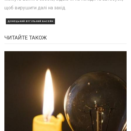
щоб вирушити далі на захід.
ДОНЕЦЬКИЙ ВУГІЛЬНИЙ БАСЕЙН
ЧИТАЙТЕ ТАКОЖ