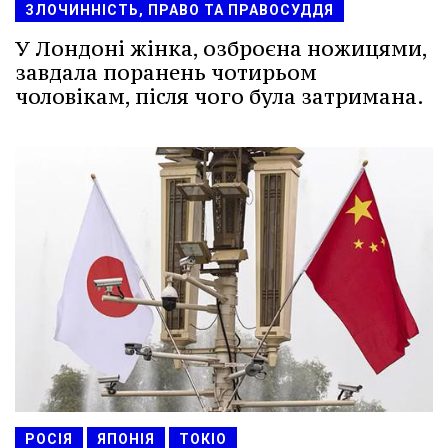
ЗЛОЧИННІСТЬ, ПРАВО ТА ПРАВОСУДДЯ
У Лондоні жінка, озброєна ножицями,
завдала поранень чотирьом
чоловікам, після чого була затримана.
РОСІЯ
ЯПОНІЯ
ТОКІО