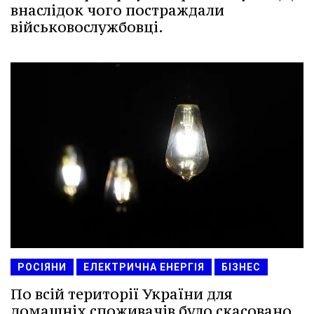
внаслідок чого постраждали
військовослужбовці.
РОСІЯНИ
ЕЛЕКТРИЧНА ЕНЕРГІЯ
БІЗНЕС
По всій території України для
домашніх споживачів було скасовано