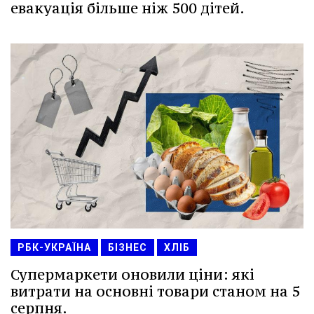
евакуація більше ніж 500 дітей.
РБК-УКРАЇНА
БІЗНЕС
ХЛІБ
Супермаркети оновили ціни: які
витрати на основні товари станом на 5
серпня.