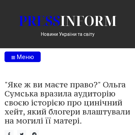
PRESS
INFORM
Новини України та світу
Меню
"Яке ж ви маєте право?" Ольга
Сумська вразила аудиторію
своєю історією про цинічний
хейт, який блогери влаштували
на могилі її матері.