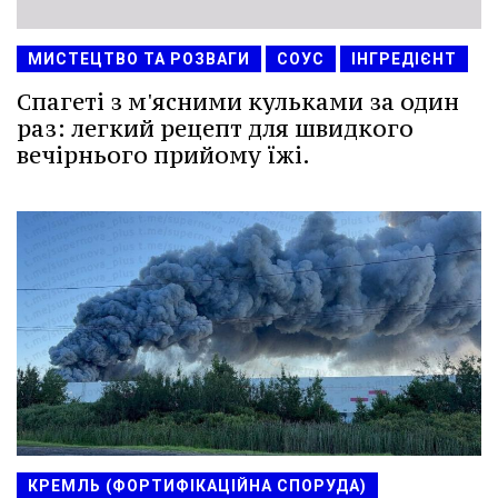
МИСТЕЦТВО ТА РОЗВАГИ
СОУС
ІНГРЕДІЄНТ
Спагеті з м'ясними кульками за один
раз: легкий рецепт для швидкого
вечірнього прийому їжі.
КРЕМЛЬ (ФОРТИФІКАЦІЙНА СПОРУДА)