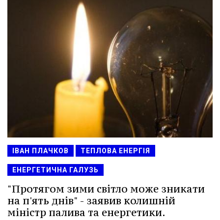
ІВАН ПЛАЧКОВ
ТЕПЛОВА ЕНЕРГІЯ
ЕНЕРГЕТИЧНА ГАЛУЗЬ
"Протягом зими світло може зникати
на п'ять днів" - заявив колишній
міністр палива та енергетики.