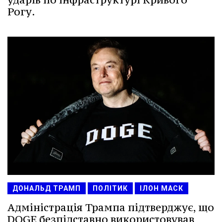
Рогу.
ДОНАЛЬД ТРАМП
ПОЛІТИК
ІЛОН МАСК
Адміністрація Трампа підтверджує, що
DOGE безпідставно використовував