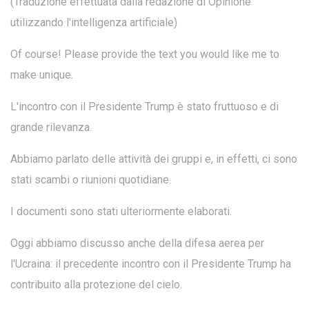
(Traduzione effettuata dalla redazione di Opinione
utilizzando l'intelligenza artificiale)
Of course! Please provide the text you would like me to
make unique.
L'incontro con il Presidente Trump è stato fruttuoso e di
grande rilevanza.
Abbiamo parlato delle attività dei gruppi e, in effetti, ci sono
stati scambi o riunioni quotidiane.
I documenti sono stati ulteriormente elaborati.
Oggi abbiamo discusso anche della difesa aerea per
l'Ucraina: il precedente incontro con il Presidente Trump ha
contribuito alla protezione del cielo.