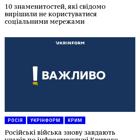
10 знаменитостей, які свідомо
вирішили не користуватися
соціальними мережами
РОСІЯ
УКРІНФОРМ
КРИМ
Російські війська знову завдають
ударів по інфраструктурі Кривого