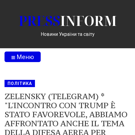
PRESS
INFORM
Новини України та світу
Меню
ПОЛІТИКА
ZELENSKY (TELEGRAM) *
"L'INCONTRO CON TRUMP È
STATO FAVOREVOLE, ABBIAMO
AFFRONTATO ANCHE IL TEMA
DELLA DIFESA AEREA PER