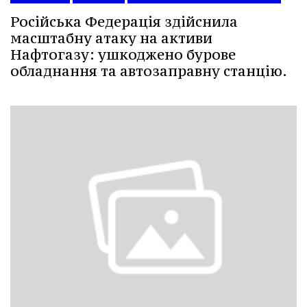
Російська Федерація здійснила
масштабну атаку на активи
Нафтогазу: ушкоджено бурове
обладнання та автозаправну станцію.