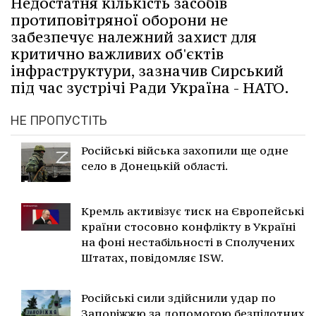
Недостатня кількість засобів
протиповітряної оборони не
забезпечує належний захист для
критично важливих об'єктів
інфраструктури, зазначив Сирський
під час зустрічі Ради Україна - НАТО.
НЕ ПРОПУСТІТЬ
Російські війська захопили ще одне
село в Донецькій області.
Кремль активізує тиск на Європейські
країни стосовно конфлікту в Україні
на фоні нестабільності в Сполучених
Штатах, повідомляє ISW.
Російські сили здійснили удар по
Запоріжжю за допомогою безпілотних