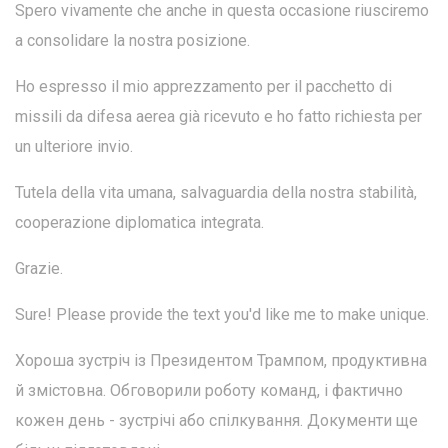
Spero vivamente che anche in questa occasione riusciremo
a consolidare la nostra posizione.
Ho espresso il mio apprezzamento per il pacchetto di
missili da difesa aerea già ricevuto e ho fatto richiesta per
un ulteriore invio.
Tutela della vita umana, salvaguardia della nostra stabilità,
cooperazione diplomatica integrata.
Grazie.
Sure! Please provide the text you'd like me to make unique.
Хороша зустріч із Президентом Трампом, продуктивна
й змістовна. Обговорили роботу команд, і фактично
кожен день - зустрічі або спілкування. Документи ще