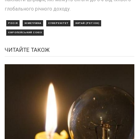
глобального річного доходу.
РОСІЯ
НІМЕЧЧИНА
СУВЕРЕНІТЕТ
КИТАЙ (РЕГІОН)
ЄВРОПЕЙСЬКИЙ СОЮЗ
ЧИТАЙТЕ ТАКОЖ