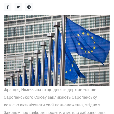
Франція, Німеччина та ще десять держав-членів
Європейського Союзу закликають Європейську
комісію активізувати свої повноваження, згідно з
Законом про цифрові послуги, з метою забезпечення