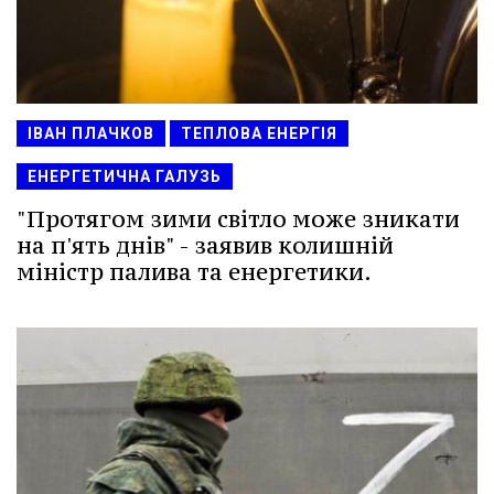
ІВАН ПЛАЧКОВ
ТЕПЛОВА ЕНЕРГІЯ
ЕНЕРГЕТИЧНА ГАЛУЗЬ
"Протягом зими світло може зникати
на п'ять днів" - заявив колишній
міністр палива та енергетики.