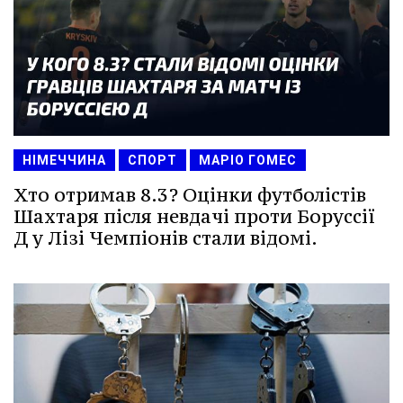
НІМЕЧЧИНА
СПОРТ
МАРІО ГОМЕС
Хто отримав 8.3? Оцінки футболістів
Шахтаря після невдачі проти Боруссії
Д у Лізі Чемпіонів стали відомі.