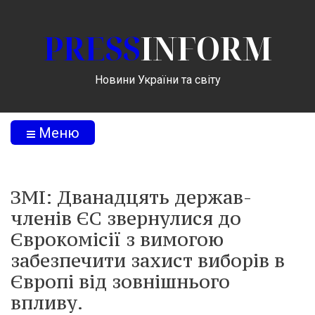
PRESS
INFORM
Новини України та світу
Меню
ЗМІ: Дванадцять держав-
членів ЄС звернулися до
Єврокомісії з вимогою
забезпечити захист виборів в
Європі від зовнішнього
впливу.