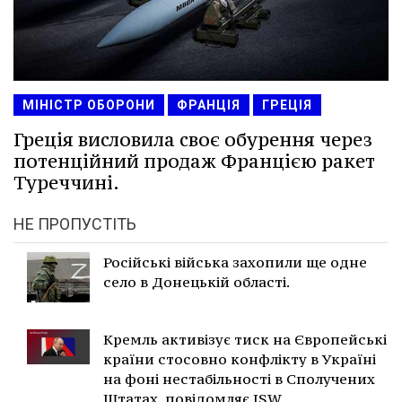
МІНІСТР ОБОРОНИ
ФРАНЦІЯ
ГРЕЦІЯ
Греція висловила своє обурення через
потенційний продаж Францією ракет
Туреччині.
НЕ ПРОПУСТІТЬ
Російські війська захопили ще одне
село в Донецькій області.
Кремль активізує тиск на Європейські
країни стосовно конфлікту в Україні
на фоні нестабільності в Сполучених
Штатах, повідомляє ISW.