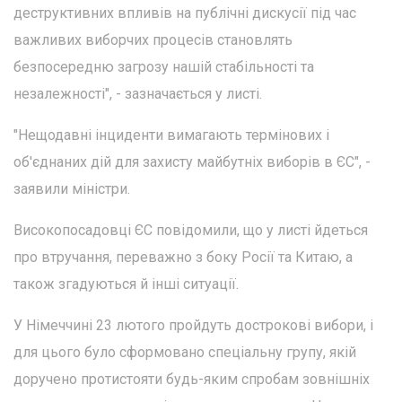
деструктивних впливів на публічні дискусії під час
важливих виборчих процесів становлять
безпосередню загрозу нашій стабільності та
незалежності", - зазначається у листі.
"Нещодавні інциденти вимагають термінових і
об'єднаних дій для захисту майбутніх виборів в ЄС", -
заявили міністри.
Високопосадовці ЄС повідомили, що у листі йдеться
про втручання, переважно з боку Росії та Китаю, а
також згадуються й інші ситуації.
У Німеччині 23 лютого пройдуть дострокові вибори, і
для цього було сформовано спеціальну групу, якій
доручено протистояти будь-яким спробам зовнішніх