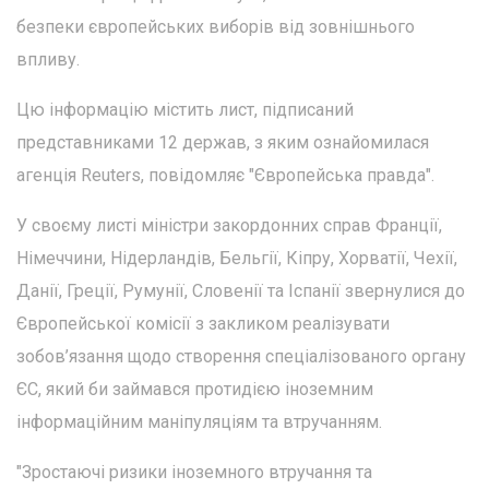
безпеки європейських виборів від зовнішнього
впливу.
Цю інформацію містить лист, підписаний
представниками 12 держав, з яким ознайомилася
агенція Reuters, повідомляє "Європейська правда".
У своєму листі міністри закордонних справ Франції,
Німеччини, Нідерландів, Бельгії, Кіпру, Хорватії, Чехії,
Данії, Греції, Румунії, Словенії та Іспанії звернулися до
Європейської комісії з закликом реалізувати
зобов’язання щодо створення спеціалізованого органу
ЄС, який би займався протидією іноземним
інформаційним маніпуляціям та втручанням.
"Зростаючі ризики іноземного втручання та