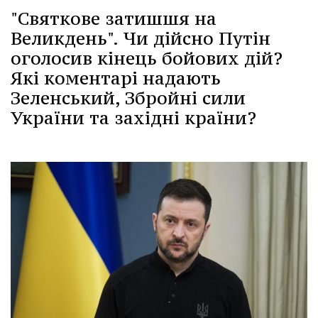
"Святкове затишшя на
Великдень". Чи дійсно Путін
оголосив кінець бойових дій?
Які коментарі надають
Зеленський, Збройні сили
України та західні країни?