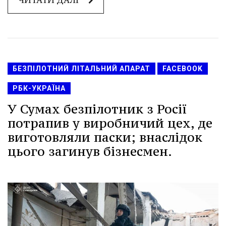
ЧИТАТИ ДАЛІ
БЕЗПІЛОТНИЙ ЛІТАЛЬНИЙ АПАРАТ
FACEBOOK
РБК-УКРАЇНА
У Сумах безпілотник з Росії
потрапив у виробничий цех, де
виготовляли паски; внаслідок
цього загинув бізнесмен.