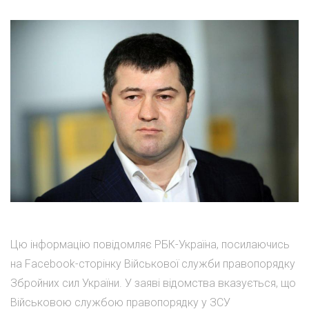
Цю інформацію повідомляє РБК-Україна, посилаючись
на Facebook-сторінку Військової служби правопорядку
Збройних сил України. У заяві відомства вказується, що
Військовою службою правопорядку у ЗСУ