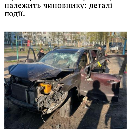
належить чиновнику: деталі
події.