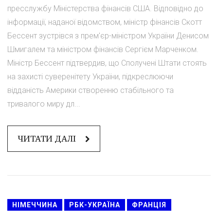
пресслужбу Міністерства фінансів США. Відповідно до
інформації, наданої відомством, міністр фінансів Скотт
Бессент зустрівся з прем'єр-міністром України Денисом
Шмигалем та міністром фінансів Сергієм Марченком.
Міністр Бессент підтвердив, що Сполучені Штати стоять
на захисті суверенітету України, підкреслюючи
відданість Америки створенню стабільного та
тривалого миру дл...
ЧИТАТИ ДАЛІ
НІМЕЧЧИНА
РБК-УКРАЇНА
ФРАНЦІЯ