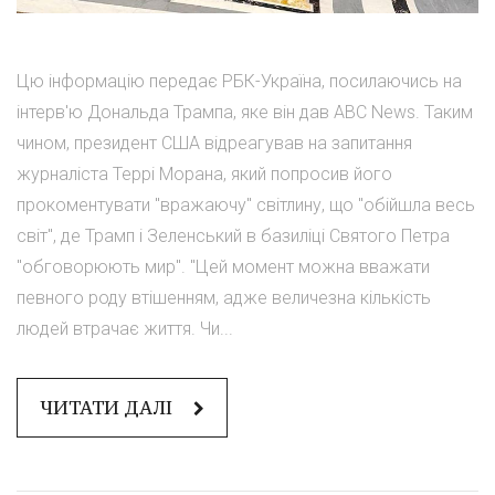
Цю інформацію передає РБК-Україна, посилаючись на
інтерв'ю Дональда Трампа, яке він дав ABC News. Таким
чином, президент США відреагував на запитання
журналіста Террі Морана, який попросив його
прокоментувати "вражаючу" світлину, що "обійшла весь
світ", де Трамп і Зеленський в базиліці Святого Петра
"обговорюють мир". "Цей момент можна вважати
певного роду втішенням, адже величезна кількість
людей втрачає життя. Чи...
ЧИТАТИ ДАЛІ