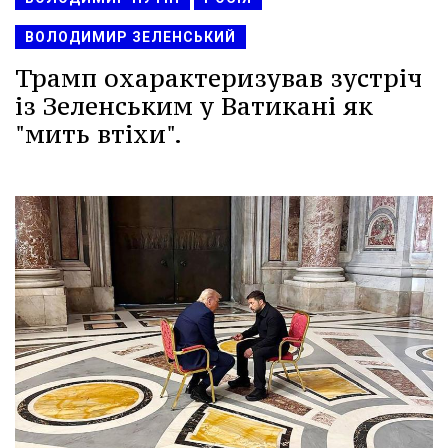
ВОЛОДИМИР ЗЕЛЕНСЬКИЙ
Трамп охарактеризував зустріч
із Зеленським у Ватикані як
"мить втіхи".