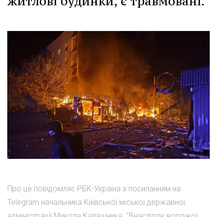
житлові будинки, є травмовані.
Про це повідомляє РБК-Україна з посиланням на
Telegram начальника Київської міської державної
адміністрації Микола Калашника. "Внаслідок ворожої