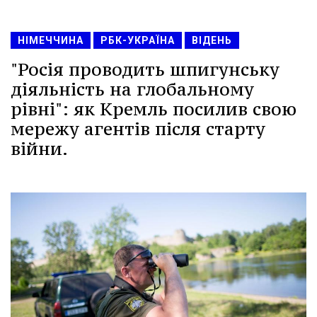
НІМЕЧЧИНА
РБК-УКРАЇНА
ВІДЕНЬ
"Росія проводить шпигунську
діяльність на глобальному
рівні": як Кремль посилив свою
мережу агентів після старту
війни.