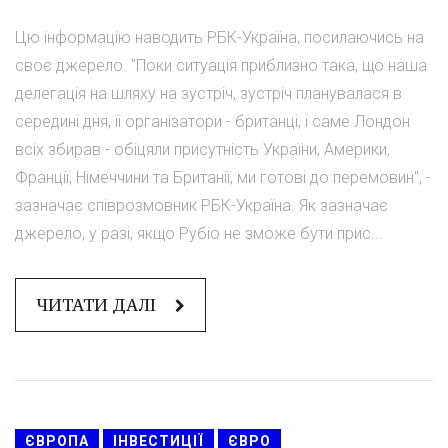
Цю інформацію наводить РБК-Україна, посилаючись на
своє джерело. "Поки ситуація приблизно така, що наша
делегація на шляху на зустріч, зустріч планувалася в
середині дня, її організатори - британці, і саме Лондон
всіх збирав - обіцяли присутність України, Америки,
Франції, Німеччини та Британії, ми готові до перемовин", -
зазначає співрозмовник РБК-Україна. Як зазначає
джерело, у разі, якщо Рубіо не зможе бути прис...
ЧИТАТИ ДАЛІ
ЄВРОПА
ІНВЕСТИЦІЇ
ЄВРО