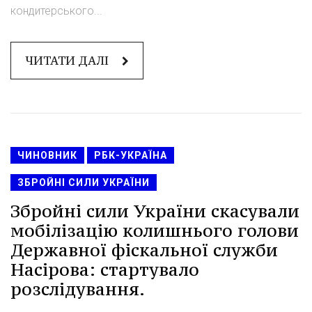
кондитерського...
ЧИТАТИ ДАЛІ
ЧИНОВНИК
РБК-УКРАЇНА
ЗБРОЙНІ СИЛИ УКРАЇНИ
Збройні сили України скасували
мобілізацію колишнього голови
Державної фіскальної служби
Насірова: стартувало
розслідування.