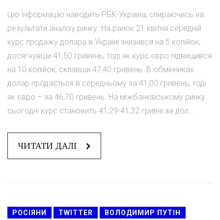
Цю інформацію наводить РБК-Україна, спираючись на
результати аналізу ринку. На ранок 21 квітня середній
курс продажу долара в Україні знизився на 5 копійок,
досягнувши 41,50 гривень, тоді як курс євро підвищився
на 10 копійок, склавши 47,40 гривень. В обмінниках
долар продається в середньому за 41,00 гривень, тоді
як євро – за 46,70 гривень. На міжбанківському ринку
сьогодні курс становить 41,29-41,32 гривні за дол...
ЧИТАТИ ДАЛІ
РОСІЯНИ
TWITTER
ВОЛОДИМИР ПУТІН