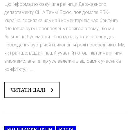
Цю інформацію озвучила речниця Державного
департаменту США Теммі Брюс, повідомляє РБК-
Україна, посилаючись на її коментарі під час брифінгу.
"Основна суть нововведень полягає в тому, що ми
більше не будемо миттєво мандрувати по світу для
проведення зустрічей і виконання ролі посередників. Ми,
як і раніше, віддані нашій участі й готові підтримати, чим
зможемо, але тепер усе залежить від самих учасників
конфлікту," -...
ЧИТАТИ ДАЛІ
ВОЛОДИМИР ПУТІН
РОСІЯ