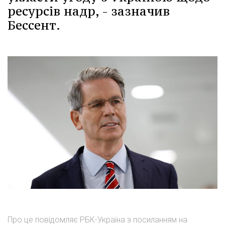
ресурсів надр, - зазначив
Бессент.
Про це повідомляє РБК-Україна з посиланням на