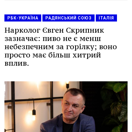
РБК-УКРАЇНА
РАДЯНСЬКИЙ СОЮЗ
ІТАЛІЯ
Нарколог Євген Скрипник
зазначає: пиво не є менш
небезпечним за горілку; воно
просто має більш хитрий
вплив.