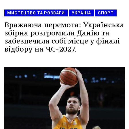
МИСТЕЦТВО ТА РОЗВАГИ
УКРАЇНА
СПОРТ
Вражаюча перемога: Українська
збірна розгромила Данію та
забезпечила собі місце у фіналі
відбору на ЧС-2027.