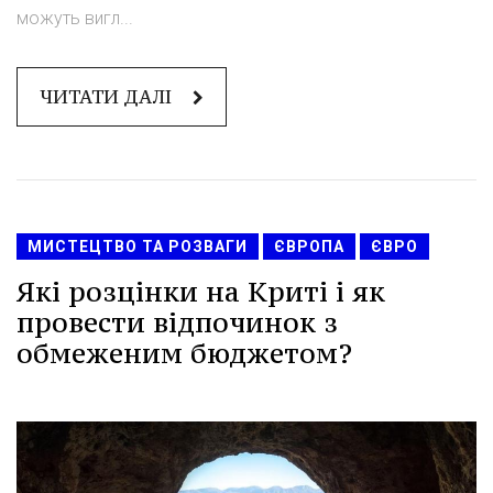
можуть вигл...
ЧИТАТИ ДАЛІ
МИСТЕЦТВО ТА РОЗВАГИ
ЄВРОПА
ЄВРО
Які розцінки на Криті і як
провести відпочинок з
обмеженим бюджетом?