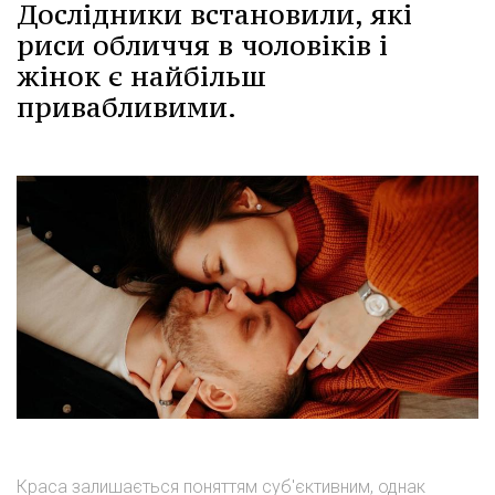
Дослідники встановили, які
риси обличчя в чоловіків і
жінок є найбільш
привабливими.
Краса залишається поняттям суб'єктивним, однак