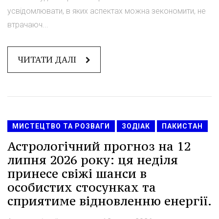
усвідомлювати, в яких аспектах можна зекономити, не
втрачаюч...
ЧИТАТИ ДАЛІ
МИСТЕЦТВО ТА РОЗВАГИ
ЗОДІАК
ПАКИСТАН
Астрологічний прогноз на 12
липня 2026 року: ця неділя
принесе свіжі шанси в
особистих стосунках та
сприятиме відновленню енергії.