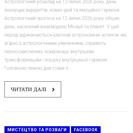
Астрологічний розклад на 12 липня 2026 року: день
значущих відкриттів, нових ідей та емоційної гармонії.
Астрологічний прогноз на 12 липня 2026 року обіцяє
день, насичений взаємодією Місяця та планет. У цей
період відзначаються ключові астрономічні аспекти, які,
згідно з астрологічними уявленнями, сприяють
переосмисленню, комунікації, внутрішнім
трансформаціям і пошуку внутрішньої гармонії.
Головною темою дня стане п...
ЧИТАТИ ДАЛІ
МИСТЕЦТВО ТА РОЗВАГИ
FACEBOOK