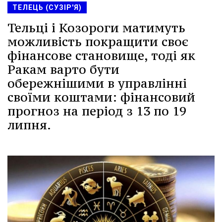
ТЕЛЕЦЬ (СУЗІР'Я)
Тельці і Козороги матимуть
можливість покращити своє
фінансове становище, тоді як
Ракам варто бути
обережнішими в управлінні
своїми коштами: фінансовий
прогноз на період з 13 по 19
липня.