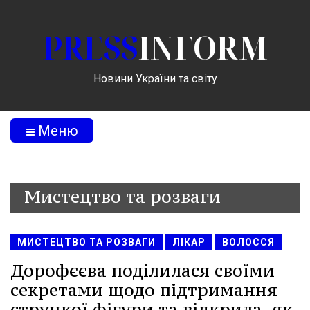
PRESS
INFORM
Новини України та світу
Меню
Мистецтво та розваги
МИСТЕЦТВО ТА РОЗВАГИ
ЛІКАР
ВОЛОССЯ
Дорофєєва поділилася своїми
секретами щодо підтримання
стрункої фігури та відкрила, як