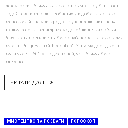
окремі риси обличчя викликають симпатію у більшості
людей незалежно від особистих уподобань. До такого
висновку дійшла міжнародна група дослідників після
аналізу сотень тривимірних моделей людських облич.
Результати дослідження були опубліковані в науковому
виданні "Progress in Orthodontics". У цьому дослідженні
взяли участь 601 молодих людей, чиї обличчя були
відскано...
ЧИТАТИ ДАЛІ
МИСТЕЦТВО ТА РОЗВАГИ
ГОРОСКОП