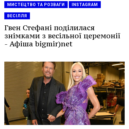
МИСТЕЦТВО ТА РОЗВАГИ
INSTAGRAM
ВЕСІЛЛЯ
Гвен Стефані поділилася
знімками з весільної церемонії
- Афіша bigmir)net