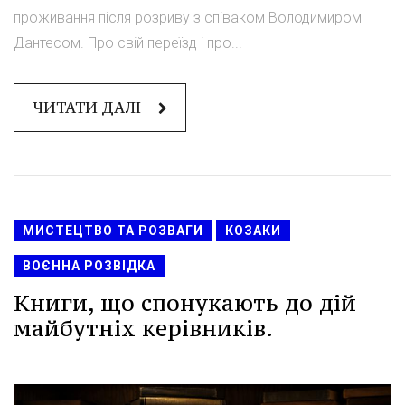
проживання після розриву з співаком Володимиром
Дантесом. Про свій переїзд і про...
ЧИТАТИ ДАЛІ
МИСТЕЦТВО ТА РОЗВАГИ
КОЗАКИ
ВОЄННА РОЗВІДКА
Книги, що спонукають до дій
майбутніх керівників.