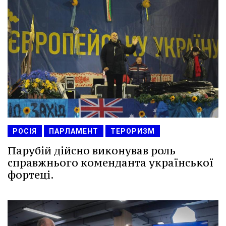
РОСІЯ
ПАРЛАМЕНТ
ТЕРОРИЗМ
Парубій дійсно виконував роль
справжнього коменданта української
фортеці.