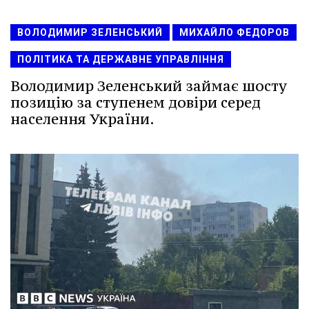
ВОЛОДИМИР ЗЕЛЕНСЬКИЙ
МИХАЙЛО ФЕДОРОВ
ПОЛІТИКА ТА ДЕРЖАВНЕ УПРАВЛІННЯ
Володимир Зеленський займає шосту
позицію за ступенем довіри серед
населення України.