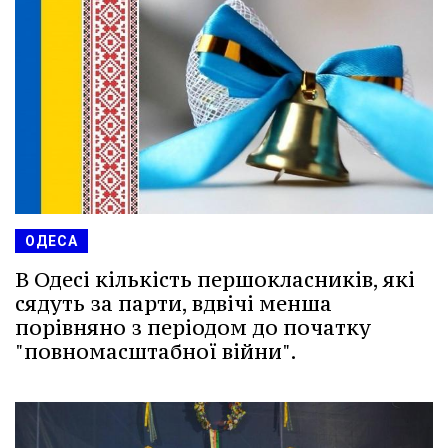
ОДЕСА
В Одесі кількість першокласників, які
сядуть за парти, вдвічі менша
порівняно з періодом до початку
"повномасштабної війни".