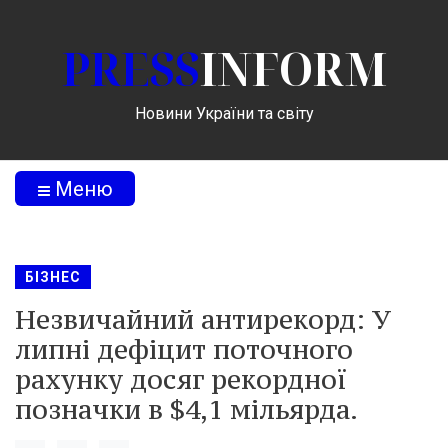
PRESS
INFORM
Новини України та світу
Меню
БІЗНЕС
Незвичайний антирекорд: У
липні дефіцит поточного
рахунку досяг рекордної
позначки в $4,1 мільярда.