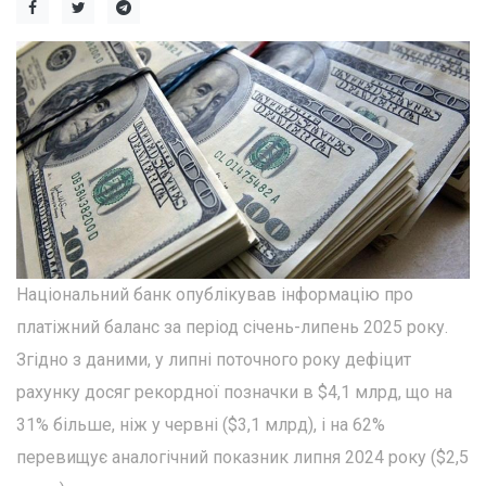
Національний банк опублікував інформацію про
платіжний баланс за період січень-липень 2025 року.
Згідно з даними, у липні поточного року дефіцит
рахунку досяг рекордної позначки в $4,1 млрд, що на
31% більше, ніж у червні ($3,1 млрд), і на 62%
перевищує аналогічний показник липня 2024 року ($2,5