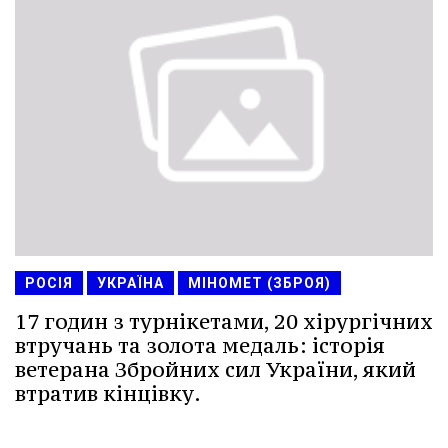
РОСІЯ
УКРАЇНА
МІНОМЕТ (ЗБРОЯ)
17 годин з турнікетами, 20 хірургічних
втручань та золота медаль: історія
ветерана Збройних сил України, який
втратив кінцівку.