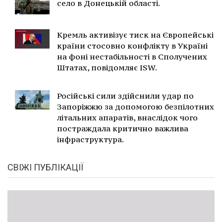
село в Донецькій області.
Кремль активізує тиск на Європейські
країни стосовно конфлікту в Україні
на фоні нестабільності в Сполучених
Штатах, повідомляє ISW.
Російські сили здійснили удар по
Запоріжжю за допомогою безпілотних
літальних апаратів, внаслідок чого
постраждала критично важлива
інфраструктура.
СВІЖІ ПУБЛІКАЦІЇ