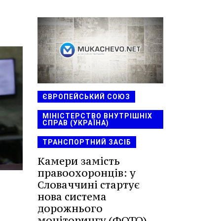
ЄВРОПЕЙСЬКИЙ СОЮЗ
МІНІСТЕРСТВО ВНУТРІШНІХ
СПРАВ (УКРАЇНА)
ТРАНСПОРТНИЙ ЗАСІБ
Камери замість
правоохоронців: у
Словаччині стартує
нова система
дорожнього
моніторингу (ФОТО)