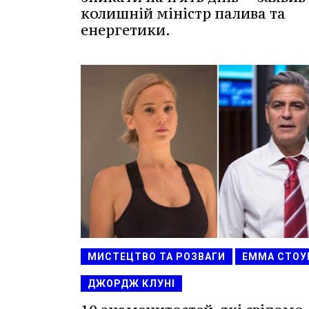
колишній міністр палива та
енергетики.
МИСТЕЦТВО ТА РОЗВАГИ
ЕММА СТОУ
ДЖОРДЖ КЛУНІ