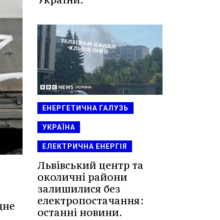
ЕНЕРГЕТИЧНА ГАЛУЗЬ
УКРАЇНА
ЕЛЕКТРИЧНА ЕНЕРГІЯ
Львівський центр та
околичні райони
залишилися без
електропостачання:
дне
останні новини.