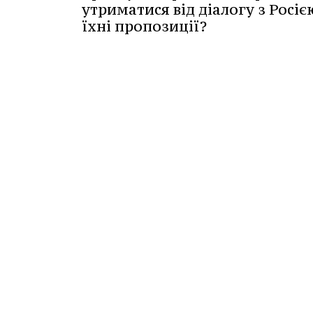
утриматися від діалогу з Росіє
їхні пропозиції?