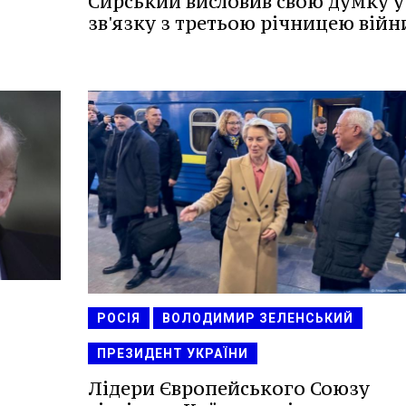
Сирський висловив свою думку у
зв'язку з третьою річницею війн
РОСІЯ
ВОЛОДИМИР ЗЕЛЕНСЬКИЙ
ПРЕЗИДЕНТ УКРАЇНИ
Лідери Європейського Союзу