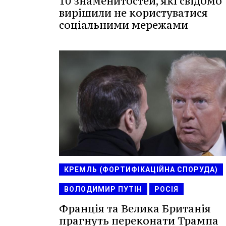
10 знаменитостей, які свідомо
вирішили не користуватися
соціальними мережами
КРЕМЛЬ (ФОРТИФІКАЦІЙНА СПОРУДА)
ВОЛОДИМИР ПУТІН
РОСІЯ
Франція та Велика Британія
прагнуть переконати Трампа