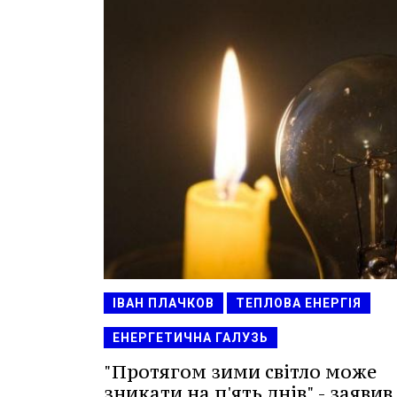
ІВАН ПЛАЧКОВ
ТЕПЛОВА ЕНЕРГІЯ
ЕНЕРГЕТИЧНА ГАЛУЗЬ
"Протягом зими світло може
зникати на п'ять днів" - заявив