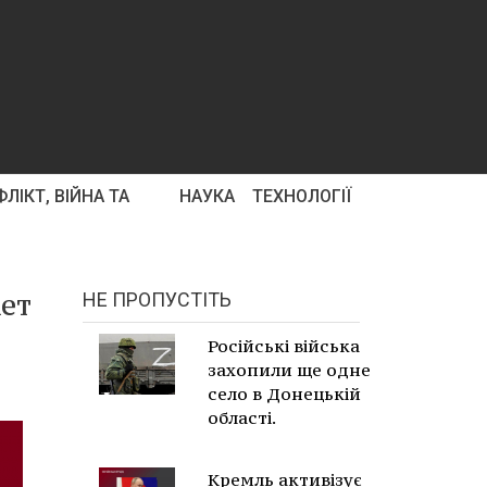
ЛІКТ, ВІЙНА ТА
НАУКА
ТЕХНОЛОГІЇ
кет
НЕ ПРОПУСТІТЬ
Російські війська
захопили ще одне
село в Донецькій
області.
Кремль активізує