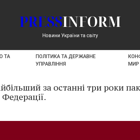
PRESS
INFORM
Новини України та світу
О ТА
ПОЛІТИКА ТА ДЕРЖАВНЕ
КОНФ
УПРАВЛІННЯ
МИР
йбільший за останні три роки па
 Федерації.