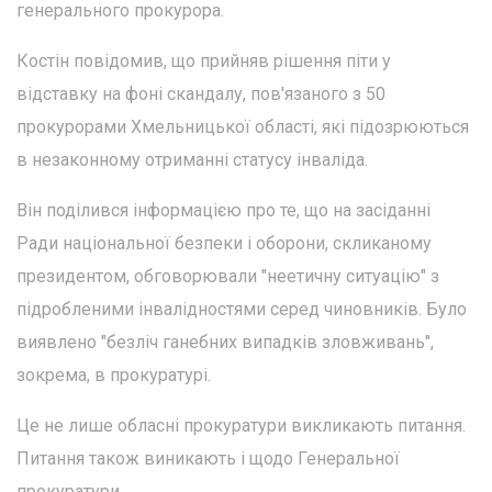
генерального прокурора.
Костін повідомив, що прийняв рішення піти у
відставку на фоні скандалу, пов'язаного з 50
прокурорами Хмельницької області, які підозрюються
в незаконному отриманні статусу інваліда.
Він поділився інформацією про те, що на засіданні
Ради національної безпеки і оборони, скликаному
президентом, обговорювали "неетичну ситуацію" з
підробленими інвалідностями серед чиновників. Було
виявлено "безліч ганебних випадків зловживань",
зокрема, в прокуратурі.
Це не лише обласні прокуратури викликають питання.
Питання також виникають і щодо Генеральної
прокуратури.