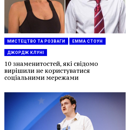
МИСТЕЦТВО ТА РОЗВАГИ
ЕММА СТОУН
ДЖОРДЖ КЛУНІ
10 знаменитостей, які свідомо
вирішили не користуватися
соціальними мережами