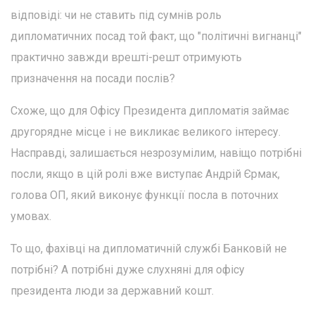
відповіді: чи не ставить під сумнів роль
дипломатичних посад той факт, що "політичні вигнанці"
практично завжди врешті-решт отримують
призначення на посади послів?
Схоже, що для Офісу Президента дипломатія займає
другорядне місце і не викликає великого інтересу.
Насправді, залишається незрозумілим, навіщо потрібні
посли, якщо в цій ролі вже виступає Андрій Єрмак,
голова ОП, який виконує функції посла в поточних
умовах.
То що, фахівці на дипломатичній службі Банковій не
потрібні? А потрібні дуже слухняні для офісу
президента люди за державний кошт.