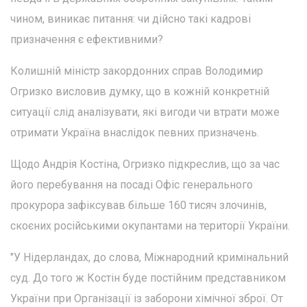
чином, виникає питання: чи дійсно такі кадрові
призначення є ефективними?
Колишній міністр закордонних справ Володимир
Огризко висловив думку, що в кожній конкретній
ситуації слід аналізувати, які вигоди чи втрати може
отримати Україна внаслідок певних призначень.
Щодо Андрія Костіна, Огризко підкреслив, що за час
його перебування на посаді Офіс генерального
прокурора зафіксував більше 160 тисяч злочинів,
скоєних російськими окупантами на території України.
"У Нідерландах, до слова, Міжнародний кримінальний
суд. До того ж Костін буде постійним представником
України при Організації із заборони хімічної зброї. От