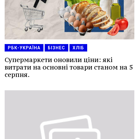
РБК-УКРАЇНА
БІЗНЕС
ХЛІБ
Супермаркети оновили ціни: які
витрати на основні товари станом на 5
серпня.