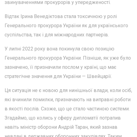
звинуваченнями прокурорів у упередженості.
Відтак Ірина Венедіктова стала токсичною у ролі
Генерального прокурора України як для українського
суспільства, так і для міжнародних партнерів.
У липні 2022 року вона покинула свою позицію
Генерального прокурора України. Пізніше, як уже було
зазначено, її призначили послом у країні, що має
стратегічне значення для України — Швейцарії.
Ця ситуація не є новою для нинішньої влади, коли осіб,
які вчинили помилки, призначають на виправні роботи
в якості послів. Схоже, що це стало частиною системи.
Згадаймо, що колись у сферу дипломатії потрапив
навіть міністр оборони Андрій Таран, який зазнав
невдачі в державних оборонних закупівлях. Таким