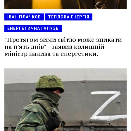
ІВАН ПЛАЧКОВ
ТЕПЛОВА ЕНЕРГІЯ
ЕНЕРГЕТИЧНА ГАЛУЗЬ
"Протягом зими світло може зникати
на п'ять днів" - заявив колишній
міністр палива та енергетики.