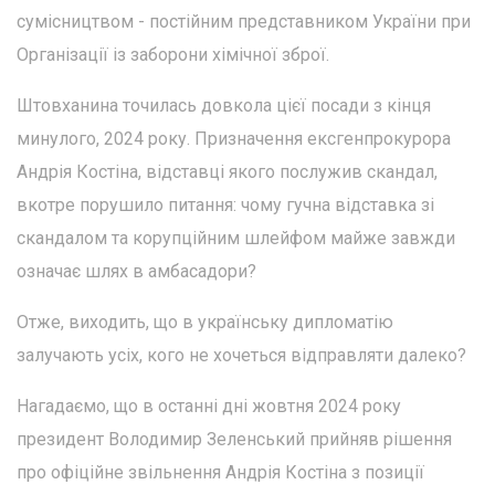
сумісництвом - постійним представником України при
Організації із заборони хімічної зброї.
Штовханина точилась довкола цієї посади з кінця
минулого, 2024 року. Призначення ексгенпрокурора
Андрія Костіна, відставці якого послужив скандал,
вкотре порушило питання: чому гучна відставка зі
скандалом та корупційним шлейфом майже завжди
означає шлях в амбасадори?
Отже, виходить, що в українську дипломатію
залучають усіх, кого не хочеться відправляти далеко?
Нагадаємо, що в останні дні жовтня 2024 року
президент Володимир Зеленський прийняв рішення
про офіційне звільнення Андрія Костіна з позиції