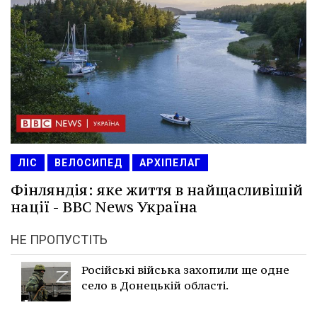
ЛІС
ВЕЛОСИПЕД
АРХІПЕЛАГ
Фінляндія: яке життя в найщасливішій
нації - BBC News Україна
НЕ ПРОПУСТІТЬ
Російські війська захопили ще одне
село в Донецькій області.