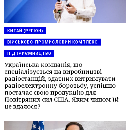
КИТАЙ (РЕГІОН)
ВІЙСЬКОВО-ПРОМИСЛОВИЙ КОМПЛЕКС
ПІДПРИЄМНИЦТВО
Українська компанія, що
спеціалізується на виробництві
радіостанцій, здатних витримувати
радіоелектронну боротьбу, успішно
постачає свою продукцію для
Повітряних сил США. Яким чином їй
це вдалося?