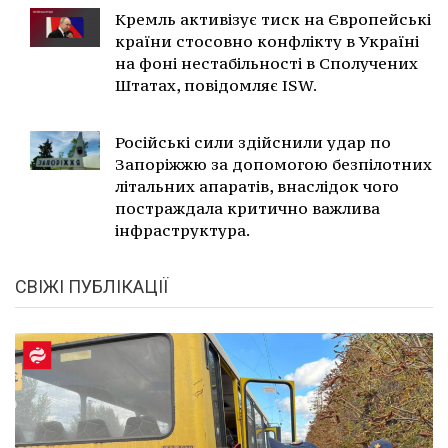
Кремль активізує тиск на Європейські
країни стосовно конфлікту в Україні
на фоні нестабільності в Сполучених
Штатах, повідомляє ISW.
Російські сили здійснили удар по
Запоріжжю за допомогою безпілотних
літальних апаратів, внаслідок чого
постраждала критично важлива
інфраструктура.
СВІЖІ ПУБЛІКАЦІЇ