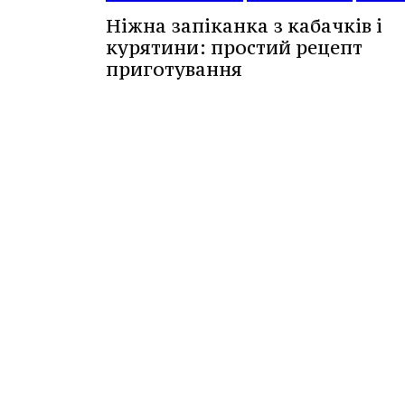
Ніжна запіканка з кабачків і
курятини: простий рецепт
приготування