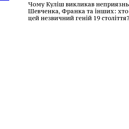
Чому Куліш викликав неприязнь
Шевченка, Франка та інших: хто
цей незвичний геній 19 століття