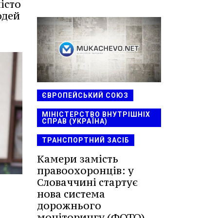
істо
юдей
ЄВРОПЕЙСЬКИЙ СОЮЗ
МІНІСТЕРСТВО ВНУТРІШНІХ
СПРАВ (УКРАЇНА)
ТРАНСПОРТНИЙ ЗАСІБ
Камери замість
правоохоронців: у
Словаччині стартує
нова система
дорожнього
моніторингу (ФОТО)