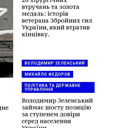
втручань та золота
медаль: історія
ветерана Збройних сил
України, який втратив
кінцівку.
ВОЛОДИМИР ЗЕЛЕНСЬКИЙ
МИХАЙЛО ФЕДОРОВ
ПОЛІТИКА ТА ДЕРЖАВНЕ
УПРАВЛІННЯ
Володимир Зеленський
займає шосту позицію
дне
за ступенем довіри
серед населення
України.