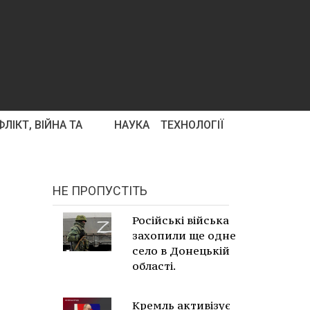
ЛІКТ, ВІЙНА ТА
НАУКА
ТЕХНОЛОГІЇ
НЕ ПРОПУСТІТЬ
Російські війська
захопили ще одне
село в Донецькій
області.
Кремль активізує