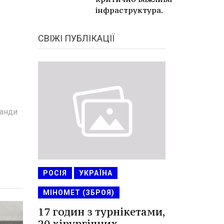
інфраструктура.
СВІЖІ ПУБЛІКАЦІЇ
манди
РОСІЯ
УКРАЇНА
МІНОМЕТ (ЗБРОЯ)
17 годин з турнікетами,
20 хірургічних