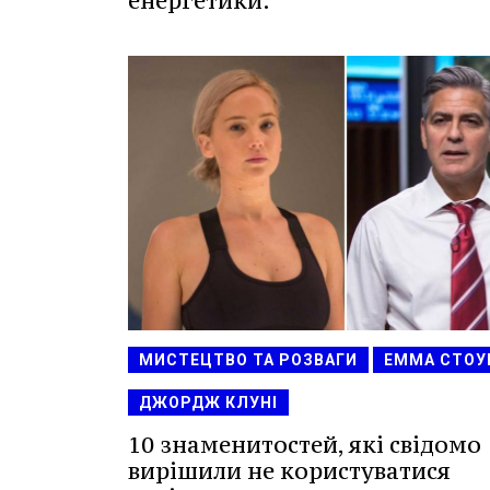
енергетики.
МИСТЕЦТВО ТА РОЗВАГИ
ЕММА СТОУ
ДЖОРДЖ КЛУНІ
10 знаменитостей, які свідомо
вирішили не користуватися