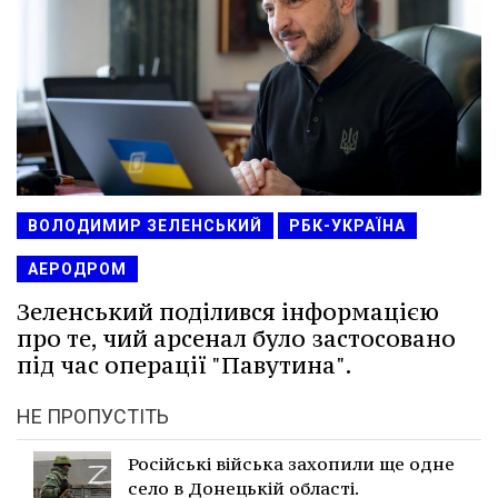
ВОЛОДИМИР ЗЕЛЕНСЬКИЙ
РБК-УКРАЇНА
АЕРОДРОМ
Зеленський поділився інформацією
про те, чий арсенал було застосовано
під час операції "Павутина".
НЕ ПРОПУСТІТЬ
Російські війська захопили ще одне
село в Донецькій області.