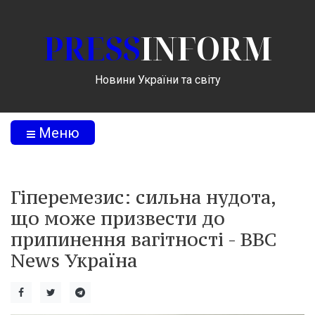
PRESS
INFORM
Новини України та світу
Меню
Гіперемезис: сильна нудота,
що може призвести до
припинення вагітності - BBC
News Україна