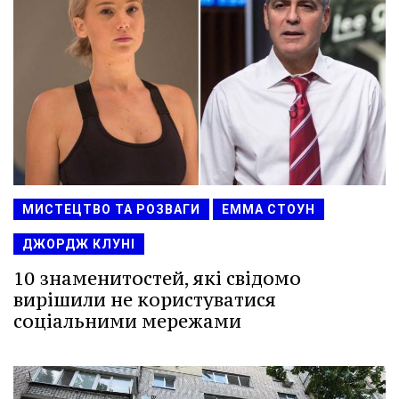
МИСТЕЦТВО ТА РОЗВАГИ
ЕММА СТОУН
ДЖОРДЖ КЛУНІ
10 знаменитостей, які свідомо
вирішили не користуватися
соціальними мережами