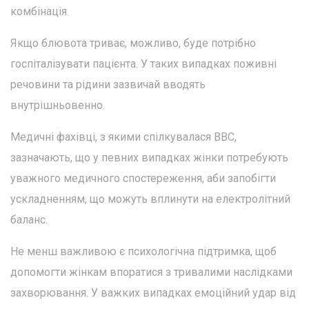
комбінація.
Якщо блювота триває, можливо, буде потрібно
госпіталізувати пацієнта. У таких випадках поживні
речовини та рідини зазвичай вводять
внутрішньовенно.
Медичні фахівці, з якими спілкувалася ВВС,
зазначають, що у певних випадках жінки потребують
уважного медичного спостереження, аби запобігти
ускладненням, що можуть вплинути на електролітний
баланс.
Не менш важливою є психологічна підтримка, щоб
допомогти жінкам впоратися з тривалими наслідками
захворювання. У важких випадках емоційний удар від