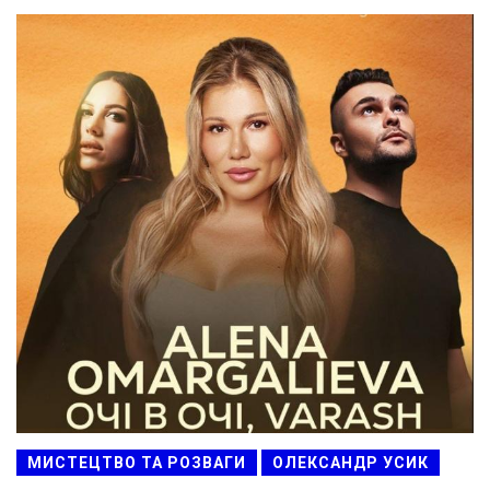
МИСТЕЦТВО ТА РОЗВАГИ
ОЛЕКСАНДР УСИК