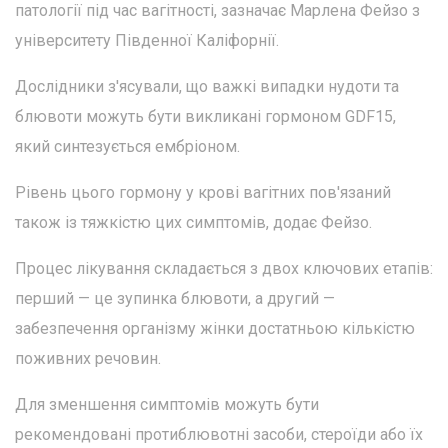
патології під час вагітності, зазначає Марлена Фейзо з
університету Південної Каліфорнії.
Дослідники з'ясували, що важкі випадки нудоти та
блювоти можуть бути викликані гормоном GDF15,
який синтезується ембріоном.
Рівень цього гормону у крові вагітних пов'язаний
також із тяжкістю цих симптомів, додає Фейзо.
Процес лікування складається з двох ключових етапів:
перший — це зупинка блювоти, а другий —
забезпечення організму жінки достатньою кількістю
поживних речовин.
Для зменшення симптомів можуть бути
рекомендовані протиблювотні засоби, стероїди або їх